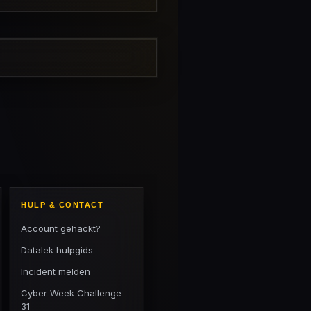
HULP & CONTACT
Account gehackt?
Datalek hulpgids
Incident melden
Cyber Week Challenge
31