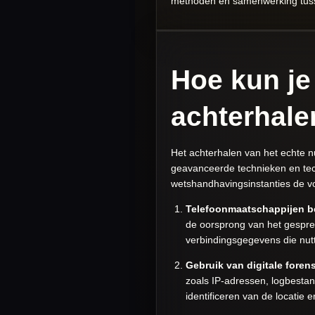
methoden en samenwerking tussen 
Hoe kun je
achterhal
Het achterhalen van het echte 
geavanceerde technieken en tec
wetshandhavingsinstanties de v
Telefoonmaatschappijen b
de oorsprong van het gesprek
verbindingsgegevens die nutt
Gebruik van digitale foren
zoals IP-adressen, logbestan
identificeren van de locatie 