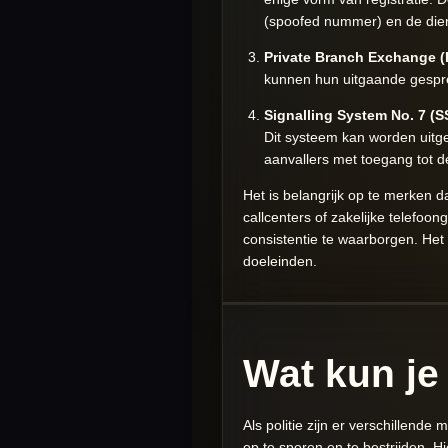
(spoofed nummer) en de dien
Private Branch Exchange (
kunnen hun uitgaande gesprek
Signalling System No. 7 (S
Dit systeem kan worden uitge
aanvallers met toegang tot d
Het is belangrijk op te merken dat
callcenters of zakelijke telefo
consistentie te waarborgen. Het
doeleinden.
Wat kun je
Als politie zijn er verschillen
op te sporen en te bestrijden. H