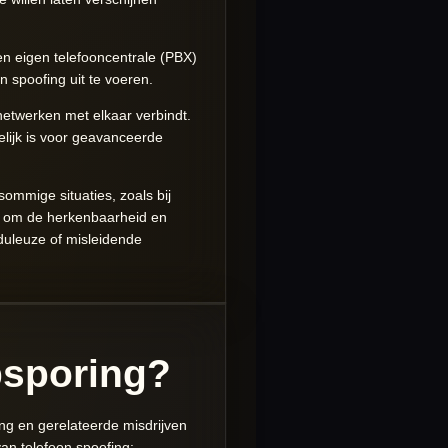
n eigen telefooncentrale (PBX)
 spoofing uit te voeren.
etwerken met elkaar verbindt.
elijk is voor geavanceerde
 sommige situaties, zoals bij
en om de herkenbaarheid en
duleuze of misleidende
opsporing?
ing en gerelateerde misdrijven
van telefoon spoofing: