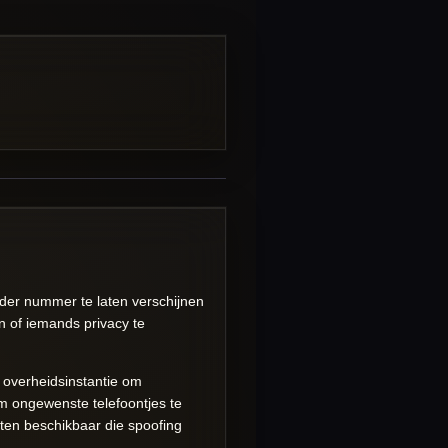
nder nummer te laten verschijnen
n of iemands privacy te
n overheidsinstantie om
m ongewenste telefoontjes te
sten beschikbaar die spoofing