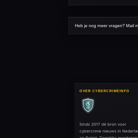
Heb je nog meer vragen? Mail 
OVER CYBERCRIMEINFO
Sinds 2017 dé bron voor
cybercrime nieuws in Nederl
en België. Dagelijks monitore