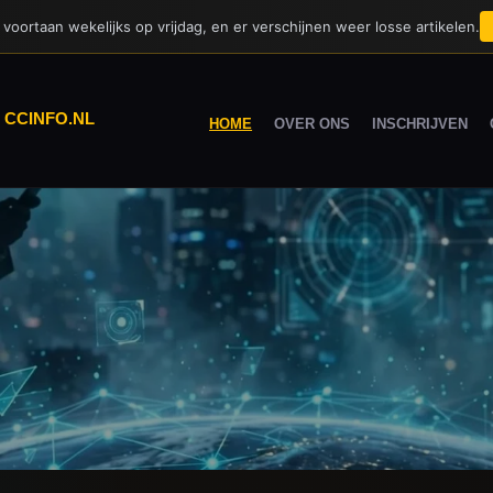
voortaan wekelijks op vrijdag, en er verschijnen weer losse artikelen.
|
CCINFO.NL
HOME
OVER ONS
INSCHRIJVEN