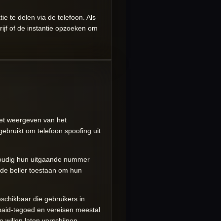
e te delen via de telefoon. Als
drijf of de instantie opzoeken om
het weergeven van het
ebruikt om telefoon spoofing uit
nvoudig hun uitgaande nummer
n de beller toestaan om hun
schikbaar die gebruikers in
paid-tegoed en vereisen meestal
 willen laten verschijnen