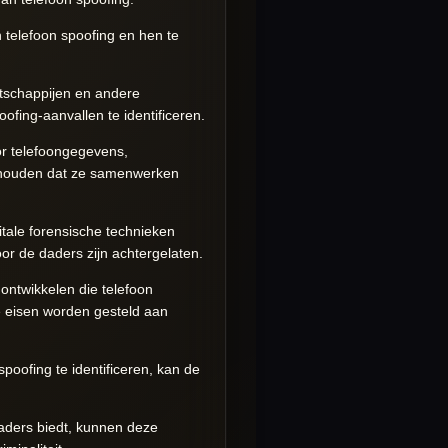
telefoon spoofing en hen te
tschappijen en andere
fing-aanvallen te identificeren.
or telefoongegevens,
inhouden dat ze samenwerken
tale forensische technieken
r de daders zijn achtergelaten.
ntwikkelen die telefoon
re eisen worden gesteld aan
oofing te identificeren, kan de
daders biedt, kunnen deze