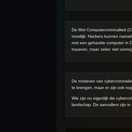
De Wet Computercriminaliteit (C
moeilijk. Hackers kunnen namel
met een gehackte computer in Du
traceren, maar zeker niet onmoge
De motieven van cybercriminelen
te brengen, maar er zijn ook n
Wie zijn nu eigenlijk die cybercr
landschap. De aanvallers zijn in