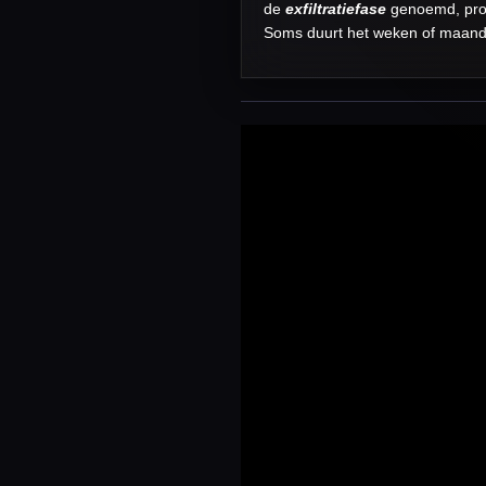
de
exfiltratiefase
genoemd, prob
Soms duurt het weken of maanden