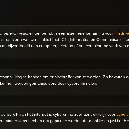
mputercriminaliteit
genoemd, is een algemene benaming voor
misdrij
is een vorm van criminaliteit met ICT (Informatie- en Communicatie Tec
 op bijvoorbeeld een computer, telefoon of het complete netwerk van e
etaansluiting te hebben om er slachtoffer van te worden. Zo bevatten 
 kunnen worden gemanipuleerd door cybercriminelen.
le bereik van het internet is cybercrime zeer aantrekkelijk voor
cyberc
n minder kans hebben om gepakt te worden door politie en justitie. He