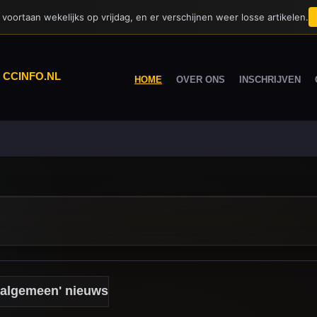
voortaan wekelijks op vrijdag, en er verschijnen weer losse artikelen.
|
CCINFO.NL
HOME
OVER ONS
INSCHRIJVEN
e algemeen' nieuws