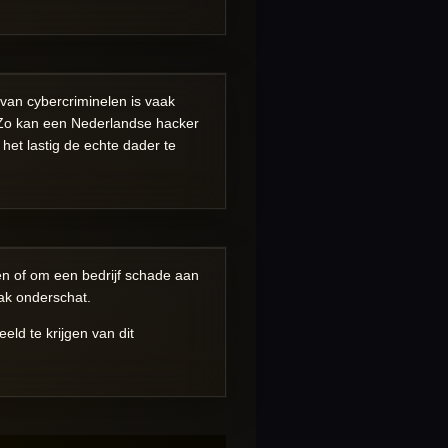
 van cybercriminelen is vaak
 Zo kan een Nederlandse hacker
et lastig de echte dader te
en of om een bedrijf schade aan
ak onderschat.
eld te krijgen van dit