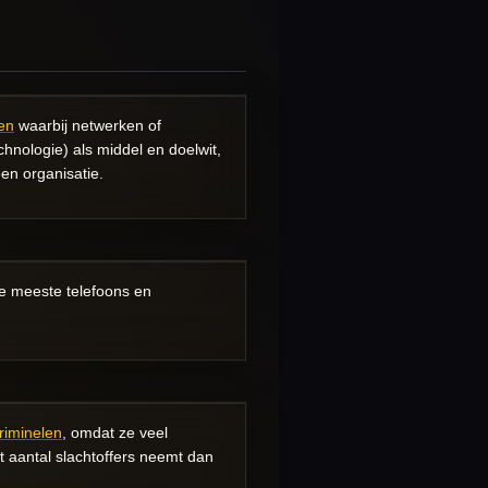
ven
waarbij netwerken of
hnologie) als middel en doelwit,
en organisatie.
de meeste telefoons en
riminelen
, omdat ze veel
t aantal slachtoffers neemt dan