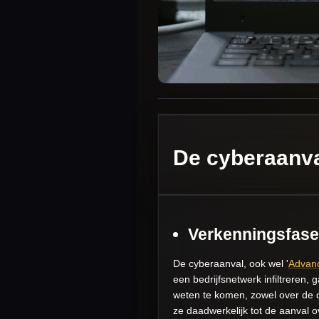
De cyberaanva
Verkenningsfase
De cyberaanval, ook wel '
Advanc
een bedrijfsnetwerk infiltreren
weten te komen, zowel over de 
ze daadwerkelijk tot de aanval o