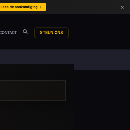
×
Lees de aankondiging →
CONTACT
STEUN ONS