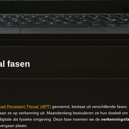
l fasen
ed Persistent Threat'
(APT)
genoemd, bestaat uit verschillende fases.
, gaan ze op verkenning uit. Maandenlang bestuderen ze hun doelwit om
digitale als fysieke omgeving. Deze fase noemen we de
verkenningsf
vergaan plaats.