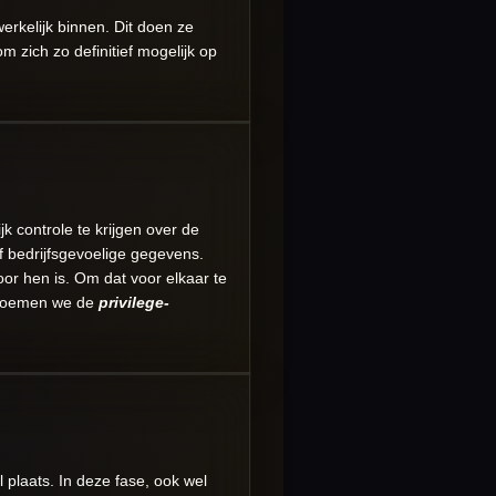
rkelijk binnen. Dit doen ze
 zich zo definitief mogelijk op
k controle te krijgen over de
f bedrijfsgevoelige gegevens.
oor hen is. Om dat voor elkaar te
e noemen we de
privilege-
 plaats. In deze fase, ook wel