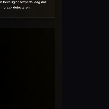
n beveiligingsexperts
‘dag nul’.
 inbraak detecteren.