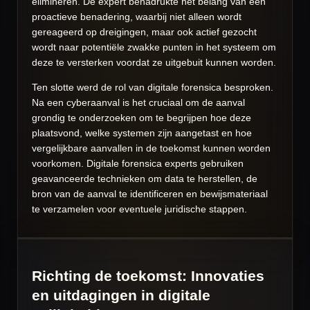
elimineren. De expert benadrukte het belang van een
proactieve benadering, waarbij niet alleen wordt
gereageerd op dreigingen, maar ook actief gezocht
wordt naar potentiële zwakke punten in het systeem om
deze te versterken voordat ze uitgebuit kunnen worden.
Ten slotte werd de rol van digitale forensica besproken.
Na een cyberaanval is het cruciaal om de aanval
grondig te onderzoeken om te begrijpen hoe deze
plaatsvond, welke systemen zijn aangetast en hoe
vergelijkbare aanvallen in de toekomst kunnen worden
voorkomen. Digitale forensica experts gebruiken
geavanceerde technieken om data te herstellen, de
bron van de aanval te identificeren en bewijsmateriaal
te verzamelen voor eventuele juridische stappen.
Richting de toekomst: Innovaties
en uitdagingen in digitale