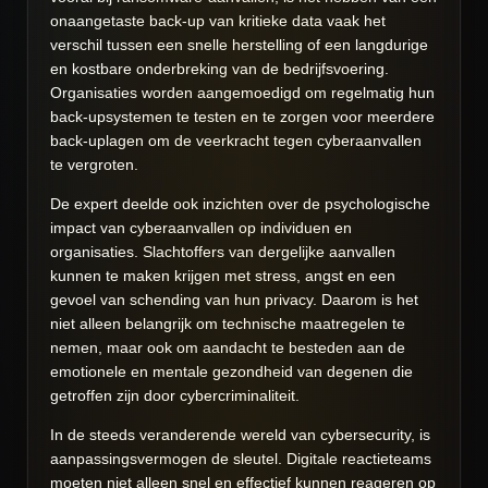
onaangetaste back-up van kritieke data vaak het
verschil tussen een snelle herstelling of een langdurige
en kostbare onderbreking van de bedrijfsvoering.
Organisaties worden aangemoedigd om regelmatig hun
back-upsystemen te testen en te zorgen voor meerdere
back-uplagen om de veerkracht tegen cyberaanvallen
te vergroten.
De expert deelde ook inzichten over de psychologische
impact van cyberaanvallen op individuen en
organisaties. Slachtoffers van dergelijke aanvallen
kunnen te maken krijgen met stress, angst en een
gevoel van schending van hun privacy. Daarom is het
niet alleen belangrijk om technische maatregelen te
nemen, maar ook om aandacht te besteden aan de
emotionele en mentale gezondheid van degenen die
getroffen zijn door cybercriminaliteit.
In de steeds veranderende wereld van cybersecurity, is
aanpassingsvermogen de sleutel. Digitale reactieteams
moeten niet alleen snel en effectief kunnen reageren op