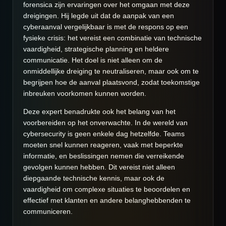
forensica zijn ervaringen over het omgaan met deze
dreigingen. Hij legde uit dat de aanpak van een
cyberaanval vergelijkbaar is met de respons op een
fysieke crisis: het vereist een combinatie van technische
vaardigheid, strategische planning en heldere
communicatie. Het doel is niet alleen om de
onmiddellijke dreiging te neutraliseren, maar ook om te
begrijpen hoe de aanval plaatsvond, zodat toekomstige
inbreuken voorkomen kunnen worden.
Deze expert benadrukte ook het belang van het
voorbereiden op het onverwachte. In de wereld van
cybersecurity is geen enkele dag hetzelfde. Teams
moeten snel kunnen reageren, vaak met beperkte
informatie, en beslissingen nemen die verreikende
gevolgen kunnen hebben. Dit vereist niet alleen
diepgaande technische kennis, maar ook de
vaardigheid om complexe situaties te beoordelen en
effectief met klanten en andere belanghebbenden te
communiceren.