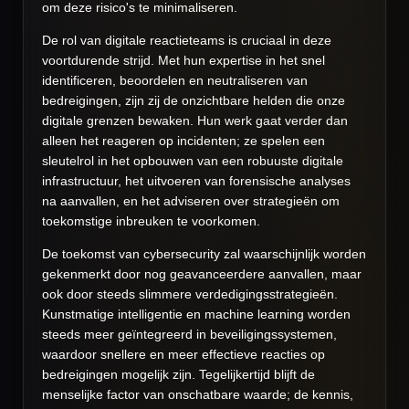
om deze risico's te minimaliseren.
De rol van digitale reactieteams is cruciaal in deze
voortdurende strijd. Met hun expertise in het snel
identificeren, beoordelen en neutraliseren van
bedreigingen, zijn zij de onzichtbare helden die onze
digitale grenzen bewaken. Hun werk gaat verder dan
alleen het reageren op incidenten; ze spelen een
sleutelrol in het opbouwen van een robuuste digitale
infrastructuur, het uitvoeren van forensische analyses
na aanvallen, en het adviseren over strategieën om
toekomstige inbreuken te voorkomen.
De toekomst van cybersecurity zal waarschijnlijk worden
gekenmerkt door nog geavanceerdere aanvallen, maar
ook door steeds slimmere verdedigingsstrategieën.
Kunstmatige intelligentie en machine learning worden
steeds meer geïntegreerd in beveiligingssystemen,
waardoor snellere en meer effectieve reacties op
bedreigingen mogelijk zijn. Tegelijkertijd blijft de
menselijke factor van onschatbare waarde; de kennis,