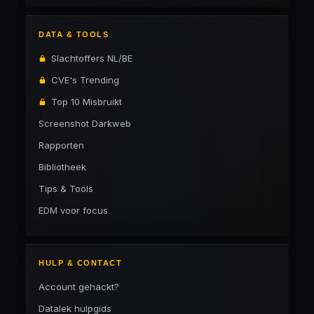
DATA & TOOLS
Slachtoffers NL/BE
CVE's Trending
Top 10 Misbruikt
Screenshot Darkweb
Rapporten
Bibliotheek
Tips & Tools
EDM voor focus
HULP & CONTACT
Account gehackt?
Datalek hulpgids