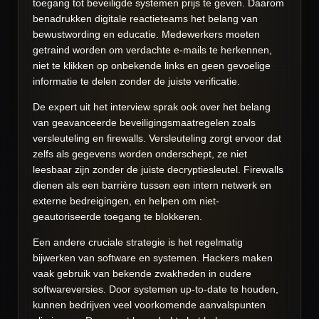
toegang tot beveiligde systemen prijs te geven. Daarom
benadrukken digitale reactieteams het belang van
bewustwording en educatie. Medewerkers moeten
getraind worden om verdachte e-mails te herkennen,
niet te klikken op onbekende links en geen gevoelige
informatie te delen zonder de juiste verificatie.
De expert uit het interview sprak ook over het belang
van geavanceerde beveiligingsmaatregelen zoals
versleuteling en firewalls. Versleuteling zorgt ervoor dat
zelfs als gegevens worden onderschept, ze niet
leesbaar zijn zonder de juiste decryptiesleutel. Firewalls
dienen als een barrière tussen een intern netwerk en
externe bedreigingen, en helpen om niet-
geautoriseerde toegang te blokkeren.
Een andere cruciale strategie is het regelmatig
bijwerken van software en systemen. Hackers maken
vaak gebruik van bekende zwakheden in oudere
softwareversies. Door systemen up-to-date te houden,
kunnen bedrijven veel voorkomende aanvalspunten