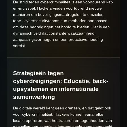
De strijd tegen cybercriminaliteit is een voortdurend kat-
en-muisspel. Hackers vinden voortdurend nieuwe
manieren om beveiligingsmaatregelen te omzeilen,
terwijl cybersecurityteams hun methoden aanpassen
om deze bedreigingen het hoofd te bieden. Het is een
dynamisch veld dat constante waakzaamheid,
aanpassingsvermogen en een proactieve houding
vereist.
Strategieën tegen
cyberdreigingen: Educatie, back-
upsystemen en internationale
samenwerking
De digitale wereld kent geen grenzen, en dat geldt ook
voor cybercriminaliteit. Hackers kunnen vanaf elke
locatie opereren, wat het traceren en tegenhouden van
aanvallen een complexe internationale aangelegenheid