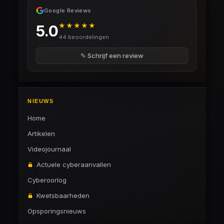
Google Reviews
★★★★★
5.0
44 beoordelingen
✎ Schrijf een review
NIEUWS
Home
Artikelen
Videojournaal
Actuele cyberaanvallen
Cyberoorlog
Kwetsbaarheden
Opsporingsnieuws