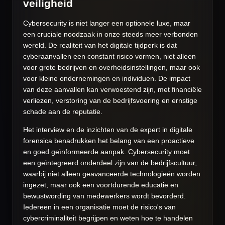
veiligheid
Cybersecurity is niet langer een optionele luxe, maar
een cruciale noodzaak in onze steeds meer verbonden
wereld. De realiteit van het digitale tijdperk is dat
cyberaanvallen een constant risico vormen, niet alleen
voor grote bedrijven en overheidsinstellingen, maar ook
voor kleine ondernemingen en individuen. De impact
van deze aanvallen kan verwoestend zijn, met financiële
verliezen, verstoring van de bedrijfsvoering en ernstige
schade aan de reputatie.
Het interview en de inzichten van de expert in digitale
forensica benadrukken het belang van een proactieve
en goed geïnformeerde aanpak. Cybersecurity moet
een geïntegreerd onderdeel zijn van de bedrijfscultuur,
waarbij niet alleen geavanceerde technologieën worden
ingezet, maar ook een voortdurende educatie en
bewustwording van medewerkers wordt bevorderd.
Iedereen in een organisatie moet de risico's van
cybercriminaliteit begrijpen en weten hoe te handelen