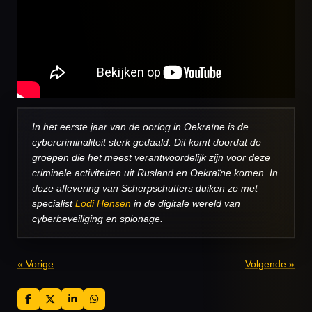
In het eerste jaar van de oorlog in Oekraïne is de
cybercriminaliteit sterk gedaald. Dit komt doordat de
groepen die het meest verantwoordelijk zijn voor deze
criminele activiteiten uit Rusland en Oekraïne komen. In
deze aflevering van Scherpschutters duiken ze met
specialist
Lodi Hensen
in de digitale wereld van
cyberbeveiliging en spionage.
«
Vorige
Volgende
»
D
D
S
D