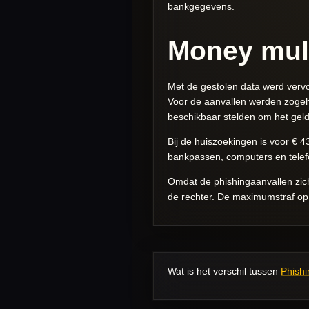
bankgegevens.
Money mul
Met de gestolen data werd verv
Voor de aanvallen werden zoge
beschikbaar stelden om het geld
Bij de huiszoekingen is voor €
bankpassen, computers en tele
Omdat de phishingaanvallen zich
de rechter. De maximumstraf op de
Wat is het verschil tussen
Phishi