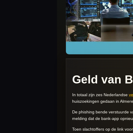
Geld van B
In totaal zijn zes Nederlandse
v
huiszoekingen gedaan in Almere
De phishing bende verstuurde va
melding dat de bank-app opnieu
Toen slachtoffers op de link voo