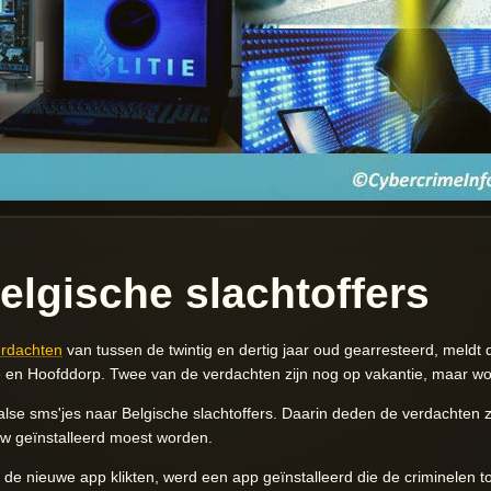
elgische slachtoffers
erdachten
van tussen de twintig en dertig jaar oud gearresteerd, meldt de
 en Hoofddorp. Twee van de verdachten zijn nog op vakantie, maar wo
lse sms'jes naar Belgische slachtoffers. Daarin deden de verdachten z
w geïnstalleerd moest worden.
r de nieuwe app klikten, werd een app geïnstalleerd die de criminelen t