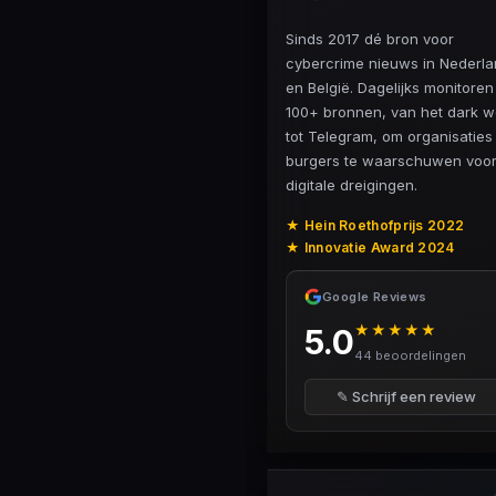
Sinds 2017 dé bron voor
cybercrime nieuws in Nederl
en België. Dagelijks monitore
100+ bronnen, van het dark 
tot Telegram, om organisaties
burgers te waarschuwen voo
digitale dreigingen.
★ Hein Roethofprijs 2022
★ Innovatie Award 2024
Google Reviews
★★★★★
5.0
44 beoordelingen
✎ Schrijf een review