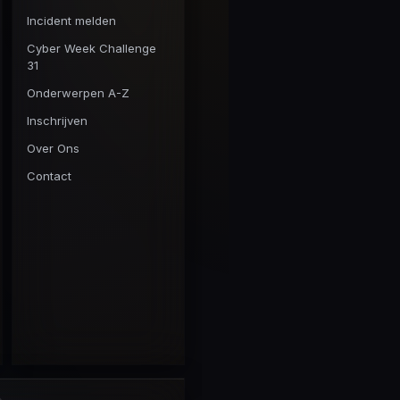
Incident melden
Cyber Week Challenge
31
Onderwerpen A-Z
Inschrijven
Over Ons
Contact