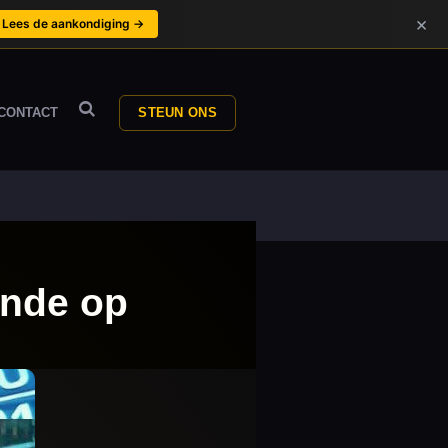
×
Lees de aankondiging →
CONTACT
STEUN ONS
ende op