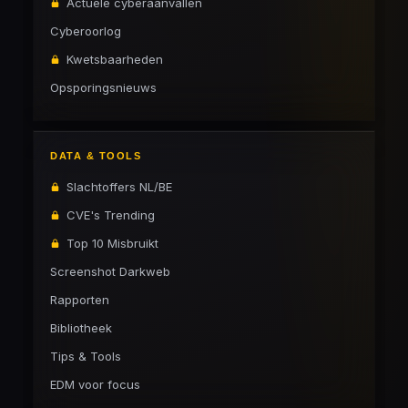
Actuele cyberaanvallen
Cyberoorlog
Kwetsbaarheden
Opsporingsnieuws
DATA & TOOLS
Slachtoffers NL/BE
CVE's Trending
Top 10 Misbruikt
Screenshot Darkweb
Rapporten
Bibliotheek
Tips & Tools
EDM voor focus