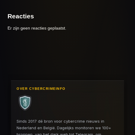
Reacties
Er zijn geen reacties geplaatst.
OVER CYBERCRIMEINFO
Sinds 2017 dé bron voor cybercrime nieuws in
Nederland en België. Dagelijks monitoren we 100+
bronnen, van het dark web tot Telegram, om