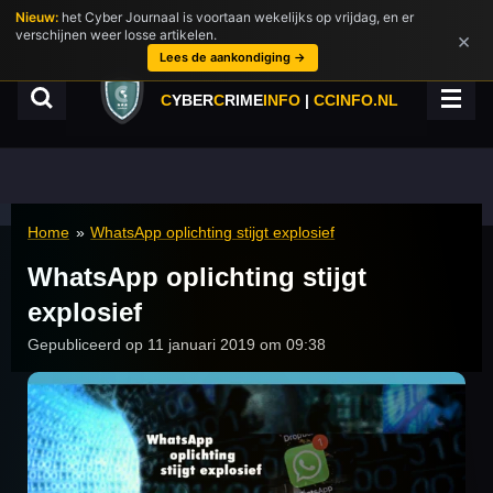
Nieuw:
het Cyber Journaal is voortaan wekelijks op vrijdag, en er
Ga
verschijnen weer losse artikelen.
×
direct
Lees de aankondiging →
naar
de
C
YBER
C
RIME
INFO
|
CCINFO.NL
hoofdinhoud
Home
»
WhatsApp oplichting stijgt explosief
WhatsApp oplichting stijgt
explosief
Gepubliceerd op 11 januari 2019 om 09:38