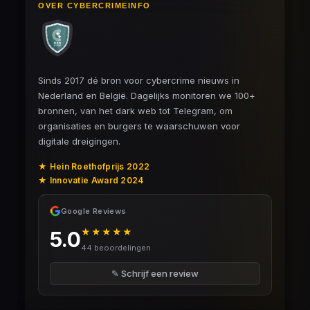
OVER CYBERCRIMEINFO
Sinds 2017 dé bron voor cybercrime nieuws in
Nederland en België. Dagelijks monitoren we 100+
bronnen, van het dark web tot Telegram, om
organisaties en burgers te waarschuwen voor
digitale dreigingen.
★ Hein Roethofprijs 2022
★ Innovatie Award 2024
Google Reviews
★★★★★
5.0
44 beoordelingen
✎ Schrijf een review