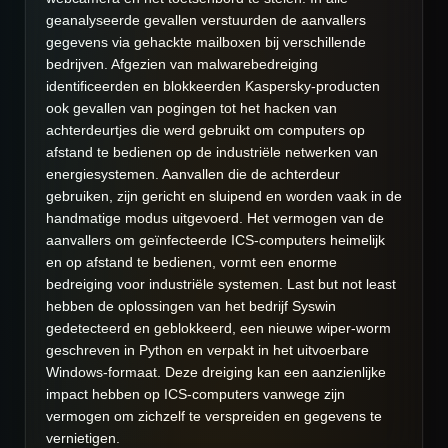
geanalyseerde gevallen verstuurden de aanvallers
gegevens via gehackte mailboxen bij verschillende
bedrijven. Afgezien van malwarebedreiging
identificeerden en blokkeerden Kaspersky-producten
ook gevallen van pogingen tot het hacken van
achterdeurtjes die werd gebruikt om computers op
afstand te bedienen op de industriële netwerken van
energiesystemen. Aanvallen die de achterdeur
gebruiken, zijn gericht en sluipend en worden vaak in de
handmatige modus uitgevoerd. Het vermogen van de
aanvallers om geïnfecteerde ICS-computers heimelijk
en op afstand te bedienen, vormt een enorme
bedreiging voor industriële systemen. Last but not least
hebben de oplossingen van het bedrijf Syswin
gedetecteerd en geblokkeerd, een nieuwe wiper-worm
geschreven in Python en verpakt in het uitvoerbare
Windows-formaat. Deze dreiging kan een aanzienlijke
impact hebben op ICS-computers vanwege zijn
vermogen om zichzelf te verspreiden en gegevens te
vernietigen.