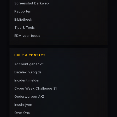
Screenshot Darkweb
Rapporten
Bibliotheek
Tips & Tools
EDM voor focus
HULP & CONTACT
Account gehackt?
Datalek hulpgids
Incident melden
Cyber Week Challenge 31
Onderwerpen A-Z
Inschrijven
Over Ons