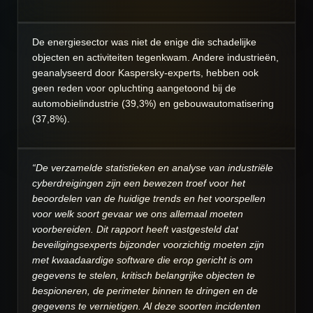
De energiesector was niet de enige die schadelijke
objecten en activiteiten tegenkwam. Andere industrieën,
geanalyseerd door Kaspersky-experts, hebben ook
geen reden voor opluchting aangetoond bij de
automobielindustrie (39,3%) en gebouwautomatisering
(37,8%).
“De verzamelde statistieken en analyse van industriële
cyberdreigingen zijn een bewezen troef voor het
beoordelen van de huidige trends en het voorspellen
voor welk soort gevaar we ons allemaal moeten
voorbereiden. Dit rapport heeft vastgesteld dat
beveiligingsexperts bijzonder voorzichtig moeten zijn
met kwaadaardige software die erop gericht is om
gegevens te stelen, kritisch belangrijke objecten te
bespioneren, de perimeter binnen te dringen en de
gegevens te vernietigen. Al deze soorten incidenten