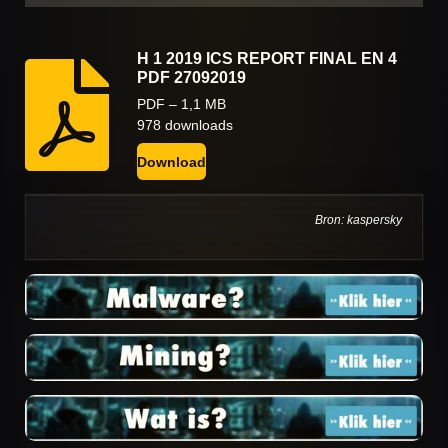
H 1 2019 ICS REPORT FINAL EN 4
PDF 27092019
PDF – 1,1 MB
978 downloads
Download
Bron: kaspersky