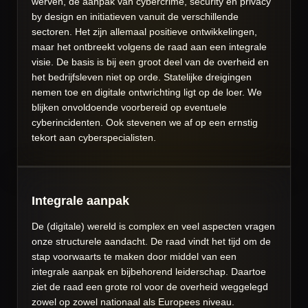
werven, de aanpak van cybercrime, security en privacy
by design en initiatieven vanuit de verschillende
sectoren. Het zijn allemaal positieve ontwikkelingen,
maar het ontbreekt volgens de raad aan een integrale
visie. De basis is bij een groot deel van de overheid en
het bedrijfsleven niet op orde. Statelijke dreigingen
nemen toe en digitale ontwrichting ligt op de loer. We
blijken onvoldoende voorbereid op eventuele
cyberincidenten. Ook stevenen we af op een ernstig
tekort aan cyberspecialisten.
Integrale aanpak
De (digitale) wereld is complex en veel aspecten vragen
onze structurele aandacht. De raad vindt het tijd om de
stap voorwaarts te maken door middel van een
integrale aanpak en bijbehorend leiderschap. Daartoe
ziet de raad een grote rol voor de overheid weggelegd
zowel op zowel nationaal als Europees niveau.