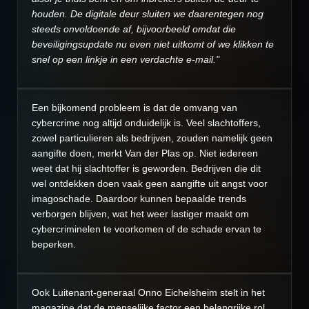
houden. De digitale deur sluiten we daarentegen nog
steeds onvoldoende af, bijvoorbeeld omdat die
beveiligingsupdate nu even niet uitkomt of we klikken te
snel op een linkje in een verdachte e-mail."
Een bijkomend probleem is dat de omvang van
cybercrime nog altijd onduidelijk is. Veel slachtoffers,
zowel particulieren als bedrijven, zouden namelijk geen
aangifte doen, merkt Van der Plas op. Niet iedereen
weet dat hij slachtoffer is geworden. Bedrijven die dit
wel ontdekken doen vaak geen aangifte uit angst voor
imagoschade. Daardoor kunnen bepaalde trends
verborgen blijven, wat het weer lastiger maakt om
cybercriminelen te voorkomen of de schade ervan te
beperken.
Ook Luitenant-generaal Onno Eichelsheim stelt in het
magazine dat de menselijke factor een belangrijke rol