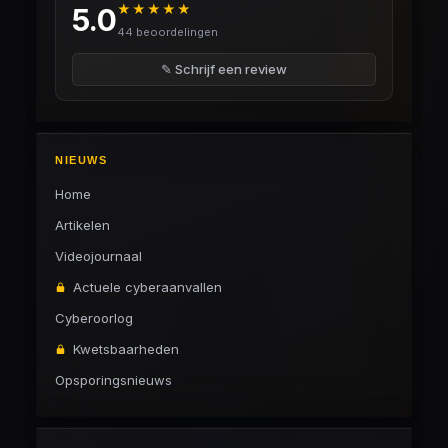
★★★★★
5.0
44 beoordelingen
✎ Schrijf een review
NIEUWS
Home
Artikelen
Videojournaal
Actuele cyberaanvallen
Cyberoorlog
Kwetsbaarheden
Opsporingsnieuws