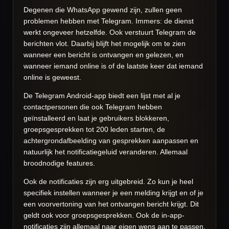
Degenen die WhatsApp gewend zijn, zullen geen
problemen hebben met Telegram. Immers: de dienst
werkt ongeveer hetzelfde. Ook verstuurt Telegram de
berichten vlot. Daarbij blijft het mogelijk om te zien
wanneer een bericht is ontvangen en gelezen, en
wanneer iemand online is of de laatste keer dat iemand
online is geweest.
De Telegram Android-app biedt een lijst met al je
contactpersonen die ook Telegram hebben
geïnstalleerd en laat je gebruikers blokkeren,
groepsgesprekken tot 200 leden starten, de
achtergrondafbeelding van gesprekken aanpassen en
natuurlijk het notificatiegeluid veranderen. Allemaal
broodnodige features.
Ook de notificaties zijn erg uitgebreid. Zo kun je heel
specifiek instellen wanneer je een melding krijgt en of je
een voorvertoning van het ontvangen bericht krijgt. Dit
geldt ook voor groepsgesprekken. Ook de in-app-
notificaties zijn allemaal naar eigen wens aan te passen.