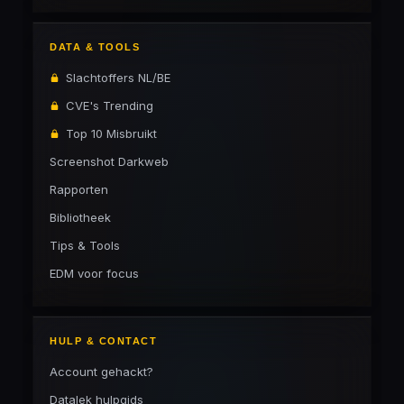
DATA & TOOLS
Slachtoffers NL/BE
CVE's Trending
Top 10 Misbruikt
Screenshot Darkweb
Rapporten
Bibliotheek
Tips & Tools
EDM voor focus
HULP & CONTACT
Account gehackt?
Datalek hulpgids