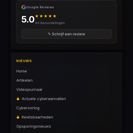
Google Reviews
★★★★★
5.0
44 beoordelingen
✎ Schrijf een review
NIEUWS
Home
Artikelen
Videojournaal
Actuele cyberaanvallen
Cyberoorlog
Kwetsbaarheden
Opsporingsnieuws