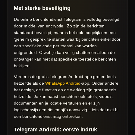
Met sterke beveiliging
De online berichtendienst Telegram is volledig beveiligd
door middel van encryptie. Zo zijn de berichten
standaard beveiligd, maar is het ook mogelijk om een
‘geheim gesprek’ te starten waarbij berichten enkel door
een specifieke code per toestel kan worden
ontgrendeld. Ofwel: je kan veilig chatten en alleen de
ontvanger kan met dat specifieke toestel de berichten
bekijken.
Verder is de gratis Telegram Android-app grotendeels
hetzelfde als de
WhatsApp Android
-app. Onder andere
het design, de functies en de werking zijn grotendeels
hetzelfde. Je kan naast berichten ook foto’s, video’s,
documenten en je locatie versturen en er zijn
logischerwijs een rits emoji’s aanwezig – iets dat niet bij
een berichtendienst mag ontbreken.
Telegram Android: eerste indruk