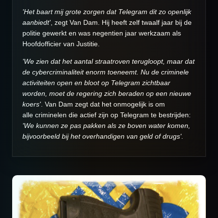
'Het baart mij grote zorgen dat Telegram dit zo openlijk
aanbiedt'
, zegt Van Dam. Hij heeft zelf twaalf jaar bij de
politie gewerkt en was negentien jaar werkzaam als
Hoofdofficier van Justitie.
'We zien dat het aantal straatroven terugloopt, maar dat
de cybercriminaliteit enorm toeneemt. Nu de criminele
activiteiten open en bloot op Telegram zichtbaar
worden, moet de regering zich beraden op een nieuwe
koers'
. Van Dam zegt dat het onmogelijk is om
alle criminelen die actief zijn op Telegram te bestrijden:
'We kunnen ze pas pakken als ze boven water komen,
bijvoorbeeld bij het overhandigen van geld of drugs'.