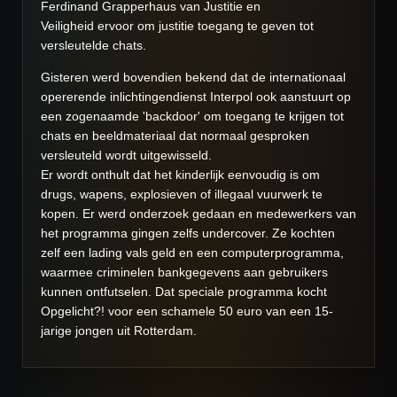
Ferdinand Grapperhaus van Justitie en
Veiligheid ervoor om justitie
toegang te geven
tot
versleutelde chats.
Gisteren werd bovendien bekend dat de internationaal
opererende inlichtingendienst Interpol ook
aanstuurt op
een zogenaamde 'backdoor'
om toegang te krijgen tot
chats en beeldmateriaal dat normaal gesproken
versleuteld wordt uitgewisseld.
Er wordt onthult dat het kinderlijk eenvoudig is om
drugs, wapens, explosieven of illegaal vuurwerk te
kopen. Er werd onderzoek gedaan en medewerkers van
het programma gingen zelfs undercover. Ze kochten
zelf een lading vals geld en een computerprogramma,
waarmee criminelen bankgegevens aan gebruikers
kunnen ontfutselen. Dat speciale programma kocht
Opgelicht?! voor een schamele 50 euro van een 15-
jarige jongen uit Rotterdam.