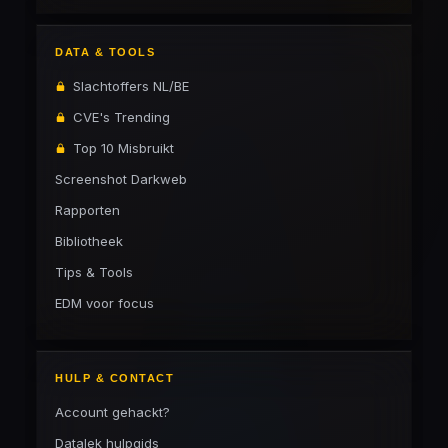
DATA & TOOLS
Slachtoffers NL/BE
CVE's Trending
Top 10 Misbruikt
Screenshot Darkweb
Rapporten
Bibliotheek
Tips & Tools
EDM voor focus
HULP & CONTACT
Account gehackt?
Datalek hulpgids