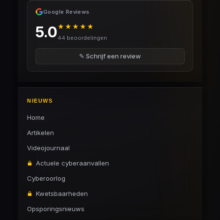
Google Reviews
★★★★★
5.0
44 beoordelingen
✎ Schrijf een review
NIEUWS
Home
Artikelen
Videojournaal
Actuele cyberaanvallen
Cyberoorlog
Kwetsbaarheden
Opsporingsnieuws