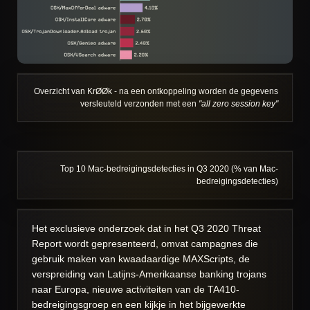
Overzicht van KrØØk - na een ontkoppeling worden de gegevens
versleuteld verzonden met een
"all zero session key"
Top 10 Mac-bedreigingsdetecties in Q3 2020 (% van Mac-
bedreigingsdetecties)
Het exclusieve onderzoek dat in het Q3 2020 Threat
Report wordt gepresenteerd, omvat campagnes die
gebruik maken van kwaadaardige MAXScripts, de
verspreiding van Latijns-Amerikaanse banking trojans
naar Europa, nieuwe activiteiten van de TA410-
bedreigingsgroep en een kijkje in het bijgewerkte