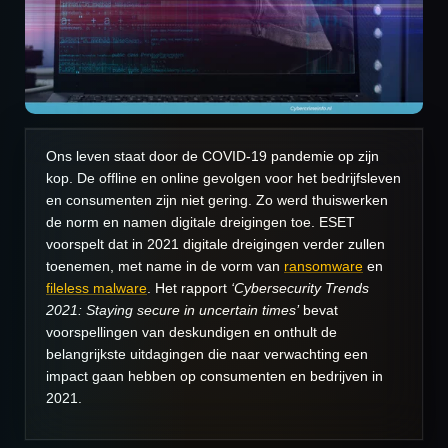
Ons leven staat door de COVID-19 pandemie op zijn
kop. De offline en online gevolgen voor het bedrijfsleven
en consumenten zijn niet gering. Zo werd thuiswerken
de norm en namen digitale dreigingen toe. ESET
voorspelt dat in 2021 digitale dreigingen verder zullen
toenemen, met name in de vorm van
ransomware
en
fileless malware
. Het rapport
‘Cybersecurity Trends
2021: Staying secure in uncertain times’
bevat
voorspellingen van deskundigen en onthult de
belangrijkste uitdagingen die naar verwachting een
impact gaan hebben op consumenten en bedrijven in
2021.