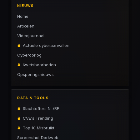
NIEUWS
Home
Artikelen
Videojournaal
Actuele cyberaanvallen
Cyberoorlog
Kwetsbaarheden
Opsporingsnieuws
DATA & TOOLS
Slachtoffers NL/BE
CVE's Trending
Top 10 Misbruikt
Screenshot Darkweb