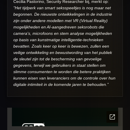
Cecilia Pastorino, Security Researcher bij, merkt op:
"Het tijdperk van smart seksspeeltjes is nog maar net
begonnen. De nieuwste ontwikkelingen in de industrie
zijn onder andere modellen met VR (Virtual Reality)
mogelijkheden en AI-aangedreven seksrobots die
camera's, microfoons en stem analyse mogelijkheden
op basis van kunstmatige intelligentie-technieken
bevatten. Zoals keer op keer is bewezen, zullen een
veilige ontwikkeling en bewustwording van het publiek
de sleutel zijn tot de bescherming van gevoelige
gegevens, terwijl we gebruikers in staat stellen om
slimme consumenten te worden die betere praktijken
kunnen eisen van leveranciers om de controle over hun
digitale intimiteit in de komende jaren te behouden.’’