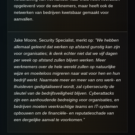
opgeleverd voor de werknemers, maar heeft ook de
netwerken van bedrijven kwetsbaar gemaakt voor
aanvallen.
Jake Moore, Security Specialist, merkt op:
"We hebben
allemaal geleerd dat werken op afstand gunstig kan zijn
voor organisaties; ik denk echter niet dat we vijf dagen
per week op afstand zullen blijven werken. Meer
werknemers over de hele wereld zullen op natuurlijke
wijze en moeiteloos migreren naar wat voor hen en hun
bedrijf werkt. Naarmate meer en meer van ons werk- en
thuisleven gedigitaliseerd wordt, zal cybersecurity de
sleutel van de bedrijfsveiligheid blijven. Cyberattacks
zijn een aanhoudende bedreiging voor organisaties, en
bedrijven moeten veerkrachtige teams en IT-systemen
opbouwen om de financiële- en reputatieschade van
een dergelijke aanval te voorkomen.’’