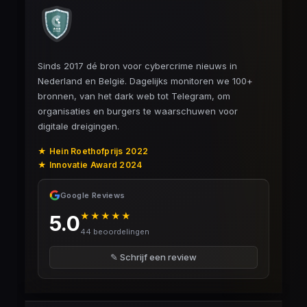
Sinds 2017 dé bron voor cybercrime nieuws in
Nederland en België. Dagelijks monitoren we 100+
bronnen, van het dark web tot Telegram, om
organisaties en burgers te waarschuwen voor
digitale dreigingen.
★ Hein Roethofprijs 2022
★ Innovatie Award 2024
Google Reviews
★★★★★
5.0
44 beoordelingen
✎ Schrijf een review