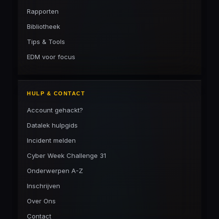
Rapporten
Bibliotheek
Tips & Tools
EDM voor focus
HULP & CONTACT
Account gehackt?
Datalek hulpgids
Incident melden
Cyber Week Challenge 31
Onderwerpen A-Z
Inschrijven
Over Ons
Contact