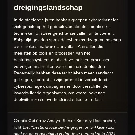
dreigingslandschap
In de afgelopen jaren hebben groepen cybercriminelen
zich gericht op het gebruik van steeds complexere
technieken om zeer gerichte aanvallen uit te voeren.
Enige tijd geleden sprak de cybersecurity-gemeenschap
over 'fileless malware'-aanvallen. Aanvallen die
meeliften op tools en processen van het
besturingssysteem en die deze tools en processen
vervolgen misbruiken voor criminele doeleinden.
Recentelijk hebben deze technieken meer aandacht
gekregen, doordat ze zijn gebruikt in verschillende
cyberspionage campagnes en door verschillende
kwaadwillende organisaties, om vooral bekende
doelwitten zoals overheidsinstanties te treffen.
Camilo Gutiérrez Amaya, Senior Security Researcher,
licht toe:
"Bestand loze bedreigingen ontwikkelen zich
snel en de verwachting is dat deze methoden in 2021