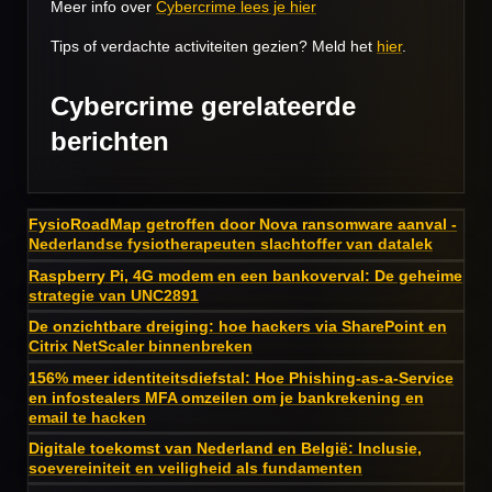
Meer info over
Cybercrime lees je hier
Tips of verdachte activiteiten gezien? Meld het
hier
.
Cybercrime gerelateerde
berichten
FysioRoadMap getroffen door Nova ransomware aanval -
Nederlandse fysiotherapeuten slachtoffer van datalek
Raspberry Pi, 4G modem en een bankoverval: De geheime
strategie van UNC2891
De onzichtbare dreiging: hoe hackers via SharePoint en
Citrix NetScaler binnenbreken
156% meer identiteitsdiefstal: Hoe Phishing-as-a-Service
en infostealers MFA omzeilen om je bankrekening en
email te hacken
Digitale toekomst van Nederland en België: Inclusie,
soevereiniteit en veiligheid als fundamenten