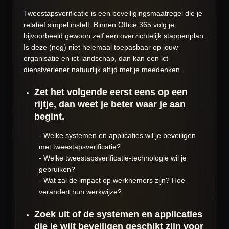
Tweestapsverificatie is een beveiligingsmaatregel die je
relatief simpel instelt. Binnen Office 365 volg je
bijvoorbeeld gewoon zelf een overzichtelijk stappenplan.
Is deze (nog) niet helemaal toepasbaar op jouw
organisatie en ict-landschap, dan kan een ict-
dienstverlener natuurlijk altijd met je meedenken.
Zet het volgende eerst eens op een
rijtje, dan weet je beter waar je aan
begint.
- Welke systemen en applicaties wil je beveiligen
met tweestapsverificatie?
- Welke tweestapsverificatie-technologie wil je
gebruiken?
- Wat zal de impact op werknemers zijn? Hoe
verandert hun werkwijze?
Zoek uit of de systemen en applicaties
die je wilt beveiligen geschikt zijn voor