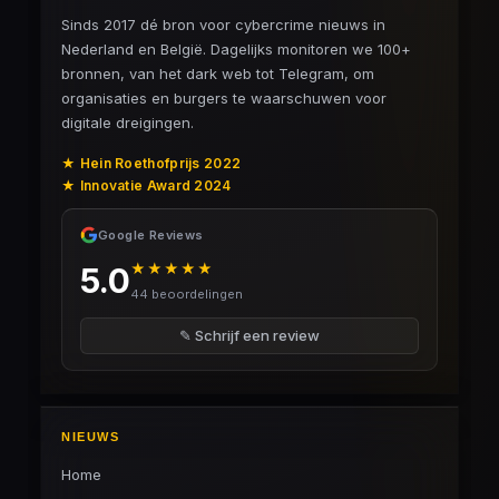
Sinds 2017 dé bron voor cybercrime nieuws in
Nederland en België. Dagelijks monitoren we 100+
bronnen, van het dark web tot Telegram, om
organisaties en burgers te waarschuwen voor
digitale dreigingen.
★ Hein Roethofprijs 2022
★ Innovatie Award 2024
Google Reviews
★★★★★
5.0
44 beoordelingen
✎ Schrijf een review
NIEUWS
Home