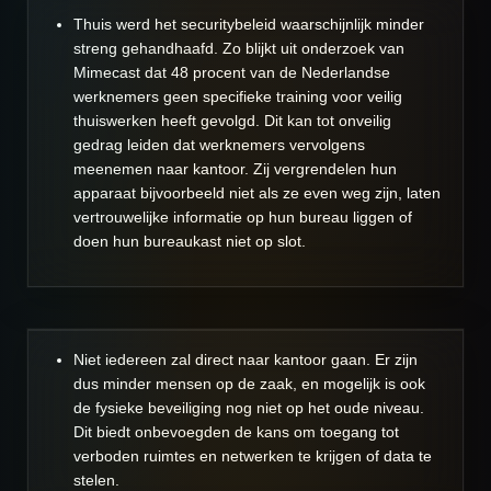
Thuis werd het securitybeleid waarschijnlijk minder
streng gehandhaafd. Zo blijkt uit onderzoek van
Mimecast dat 48 procent van de Nederlandse
werknemers geen specifieke training voor veilig
thuiswerken heeft gevolgd. Dit kan tot onveilig
gedrag leiden dat werknemers vervolgens
meenemen naar kantoor. Zij vergrendelen hun
apparaat bijvoorbeeld niet als ze even weg zijn, laten
vertrouwelijke informatie op hun bureau liggen of
doen hun bureaukast niet op slot.
Niet iedereen zal direct naar kantoor gaan. Er zijn
dus minder mensen op de zaak, en mogelijk is ook
de fysieke beveiliging nog niet op het oude niveau.
Dit biedt onbevoegden de kans om toegang tot
verboden ruimtes en netwerken te krijgen of data te
stelen.