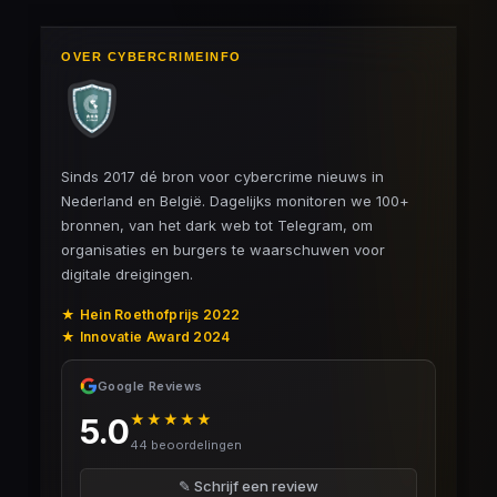
OVER CYBERCRIMEINFO
Sinds 2017 dé bron voor cybercrime nieuws in
Nederland en België. Dagelijks monitoren we 100+
bronnen, van het dark web tot Telegram, om
organisaties en burgers te waarschuwen voor
digitale dreigingen.
★ Hein Roethofprijs 2022
★ Innovatie Award 2024
Google Reviews
★★★★★
5.0
44 beoordelingen
✎ Schrijf een review