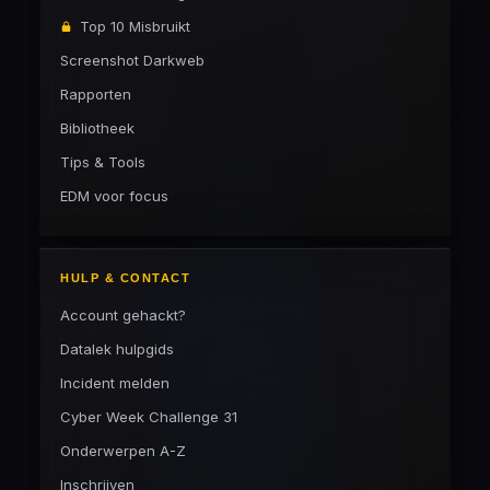
Top 10 Misbruikt
Screenshot Darkweb
Rapporten
Bibliotheek
Tips & Tools
EDM voor focus
HULP & CONTACT
Account gehackt?
Datalek hulpgids
Incident melden
Cyber Week Challenge 31
Onderwerpen A-Z
Inschrijven