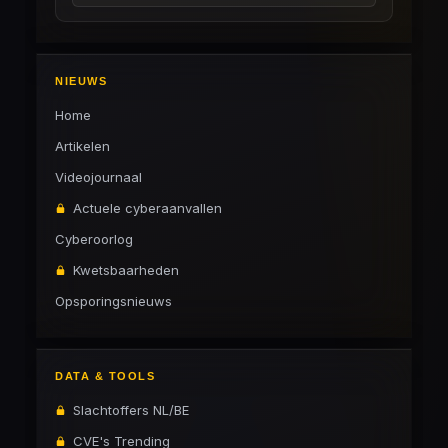
NIEUWS
Home
Artikelen
Videojournaal
Actuele cyberaanvallen
Cyberoorlog
Kwetsbaarheden
Opsporingsnieuws
DATA & TOOLS
Slachtoffers NL/BE
CVE's Trending