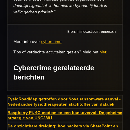
duidelijk signaal af: in het nieuwe hybride tijdperk is
veilig gedrag prioriteit.”
Bron: mimecast.com, emerce.nl
Meer info over
cybercrime
Tips of verdachte activiteiten gezien? Meld het
hier
.
Cybercrime gerelateerde
berichten
FysioRoadMap getroffen door Nova ransomware aanval -
Nederlandse fysiotherapeuten slachtoffer van datalek
Raspberry Pi, 4G modem en een bankoverval: De geheime
strategie van UNC2891
De onzichtbare dreiging: hoe hackers via SharePoint en