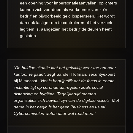
een opening voor impersonatieaanvallen: oplichters
kunnen zich voordoen als werknemer van zo’n
bedrijf en bijvoorbeeld geld lospeuteren. Het wordt
dan ook lastiger om te controleren of het verzoek
legitiem is, aangezien het bedrijf de deuren heeft
gesloten.
“De huidige situatie laat het gelukkig weer toe om naar
kantoor te gaan”
, zegt Sander Hofman, securityexpert
bij Mimecast.
“Het is begrijpelijk dat de focus in eerste
instantie ligt op coronamaatregelen zoals social
distancing en hygiëne. Tegelijkertijd moeten
organisaties zich bewust zijn van de digitale risico’s. Met
name in het begin is het geen ‘business as usual’.
Cybercriminelen weten daar wel raad mee.”