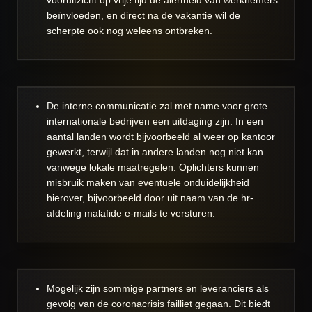
vooruitzicht op vrije tijd de alertheid van werknemers
beïnvloeden, en direct na de vakantie wil de
scherpte ook nog weleens ontbreken.
De interne communicatie zal met name voor grote
internationale bedrijven een uitdaging zijn. In een
aantal landen wordt bijvoorbeeld al weer op kantoor
gewerkt, terwijl dat in andere landen nog niet kan
vanwege lokale maatregelen. Oplichters kunnen
misbruik maken van eventuele onduidelijkheid
hierover, bijvoorbeeld door uit naam van de hr-
afdeling malafide e-mails te versturen.
Mogelijk zijn sommige partners en leveranciers als
gevolg van de coronacrisis failliet gegaan. Dit biedt