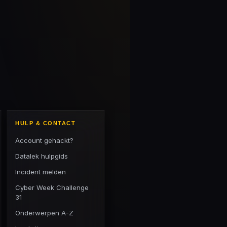
HULP & CONTACT
Account gehackt?
Datalek hulpgids
Incident melden
Cyber Week Challenge
31
Onderwerpen A-Z