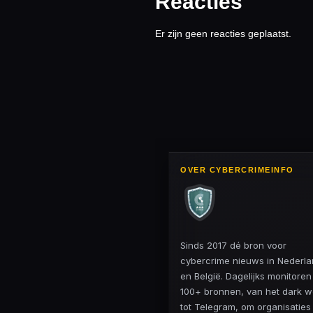
Reacties
Er zijn geen reacties geplaatst.
OVER CYBERCRIMEINFO
Sinds 2017 dé bron voor
cybercrime nieuws in Nederl
en België. Dagelijks monitore
100+ bronnen, van het dark 
tot Telegram, om organisaties