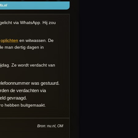
elicht via WhatsApp. Hij zou
,
oplichten
en witwassen. De
e man dertig dagen in
ijdag. Ze wordt verdacht van
 telefoonnummer was gestuurd.
urden de verdachten via
eld gevraagd.
ro hebben buitgemaakt.
Bron: nu.nl, OM