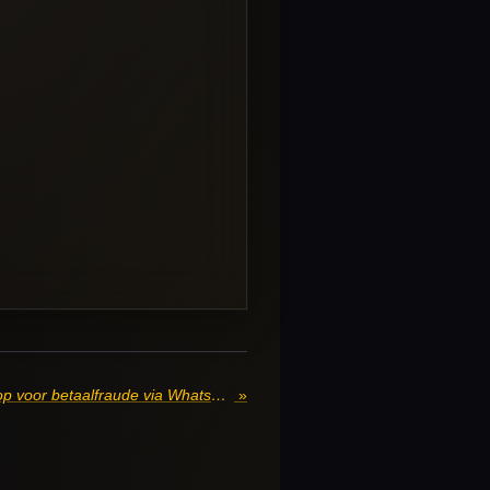
Politie pakt zes verdachten op voor betaalfraude via Whatsapp
»