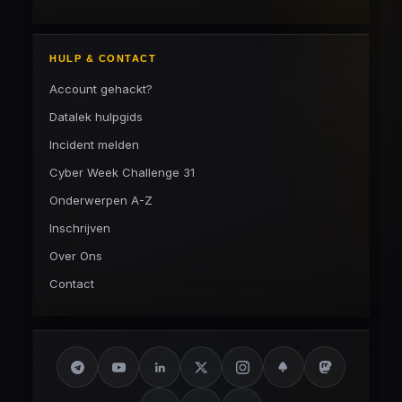
HULP & CONTACT
Account gehackt?
Datalek hulpgids
Incident melden
Cyber Week Challenge 31
Onderwerpen A-Z
Inschrijven
Over Ons
Contact