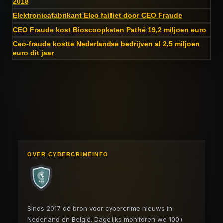
2018
Elektronicafabrikant Elco failliet door CEO Fraude
CEO Fraude kost Bioscoopketen Pathé 19,2 miljoen euro
Ceo-fraude kostte Nederlandse bedrijven al 2,5 miljoen
euro dit jaar
OVER CYBERCRIMEINFO
Sinds 2017 dé bron voor cybercrime nieuws in
Nederland en België. Dagelijks monitoren we 100+