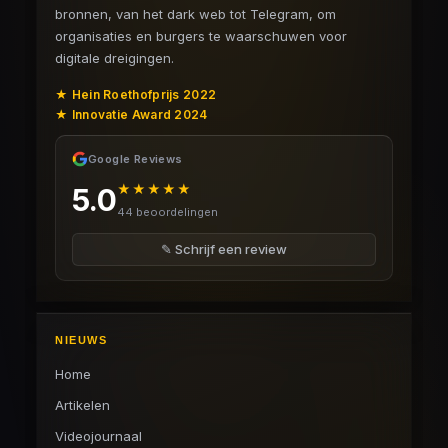
bronnen, van het dark web tot Telegram, om
organisaties en burgers te waarschuwen voor
digitale dreigingen.
★ Hein Roethofprijs 2022
★ Innovatie Award 2024
Google Reviews
★★★★★
5.0
44 beoordelingen
✎ Schrijf een review
NIEUWS
Home
Artikelen
Videojournaal