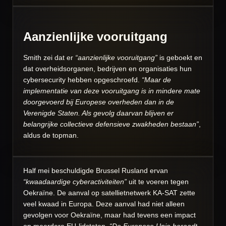
Aanzienlijke vooruitgang
Smith zei dat er
“aanzienlijke vooruitgang”
is geboekt en
dat overheidsorganen, bedrijven en organisaties hun
cybersecurity hebben opgeschroefd.
“Maar de
implementatie van deze vooruitgang is in mindere mate
doorgevoerd bij Europese overheden dan in de
Verenigde Staten. Als gevolg daarvan blijven er
belangrijke collectieve defensieve zwakheden bestaan”
,
aldus de topman.
Half mei beschuldigde Brussel Rusland ervan
“kwaadaardige cyberactiviteiten”
uit te voeren tegen
Oekraïne. De aanval op satellietnetwerk KA-SAT zette
veel kwaad in Europa. Deze aanval had niet alleen
gevolgen voor Oekraïne, maar had tevens een impact