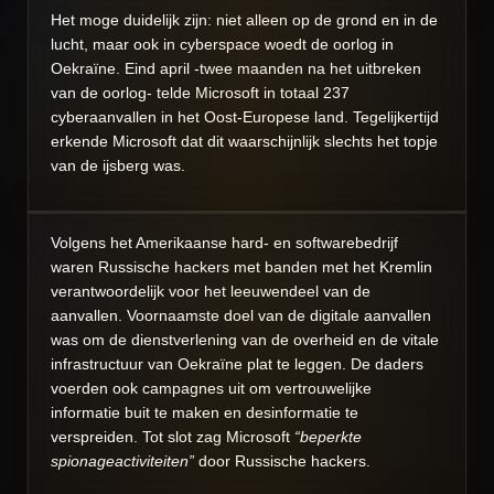
Het moge duidelijk zijn: niet alleen op de grond en in de
lucht, maar ook in cyberspace woedt de oorlog in
Oekraïne. Eind april -twee maanden na het uitbreken
van de oorlog- telde Microsoft in totaal 237
cyberaanvallen in het Oost-Europese land. Tegelijkertijd
erkende Microsoft dat dit waarschijnlijk slechts het topje
van de ijsberg was.
Volgens het Amerikaanse hard- en softwarebedrijf
waren Russische hackers met banden met het Kremlin
verantwoordelijk voor het leeuwendeel van de
aanvallen. Voornaamste doel van de digitale aanvallen
was om de dienstverlening van de overheid en de vitale
infrastructuur van Oekraïne plat te leggen. De daders
voerden ook campagnes uit om vertrouwelijke
informatie buit te maken en desinformatie te
verspreiden.
Tot slot zag Microsoft
“beperkte
spionageactiviteiten”
door Russische hackers.