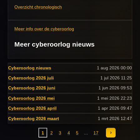
Overzicht chronologisch
Meer info over de cyberoorlog
Meer cyberoorlog nieuws
Cyberoorlog nieuws
1 aug 2026
00:00
Cyberoorlog 2026 juli
1 jul 2026
11:25
Cyberoorlog 2026 juni
1 jun 2026
09:53
Cyberoorlog 2026 mei
1 mei 2026
22:23
Cyberoorlog 2026 april
1 apr 2026
09:47
Cyberoorlog 2026 maart
1 mrt 2026
12:47
1
2
3
4
5
17