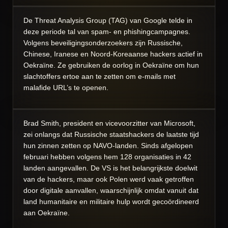
De Threat Analysis Group (TAG) van Google telde in
deze periode tal van spam- en phishingcampagnes.
Volgens beveiligingsonderzoekers zijn Russische,
Chinese, Iranese en Noord-Koreaanse hackers actief in
Oekraïne. Ze gebruiken de oorlog in Oekraïne om hun
slachtoffers ertoe aan te zetten om e-mails met
malafide URL’s te openen.
Brad Smith, president en vicevoorzitter van Microsoft,
zei onlangs dat Russische staatshackers de laatste tijd
hun zinnen zetten op NAVO-landen. Sinds afgelopen
februari hebben volgens hem 128 organisaties in 42
landen aangevallen. De VS is het belangrijkste doelwit
van de hackers, maar ook Polen werd vaak getroffen
door digitale aanvallen, waarschijnlijk omdat vanuit dat
land humanitaire en militaire hulp wordt gecoördineerd
aan Oekraïne.