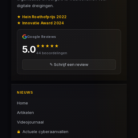
digitale dreigingen.
★ Hein Roethofprijs 2022
★ Innovatie Award 2024
Google Reviews
★★★★★
5.0
44 beoordelingen
✎ Schrijf een review
NIEUWS
Home
Artikelen
Videojournaal
Actuele cyberaanvallen