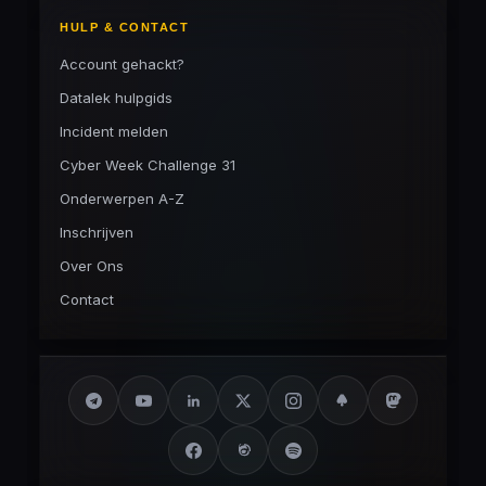
HULP & CONTACT
Account gehackt?
Datalek hulpgids
Incident melden
Cyber Week Challenge 31
Onderwerpen A-Z
Inschrijven
Over Ons
Contact