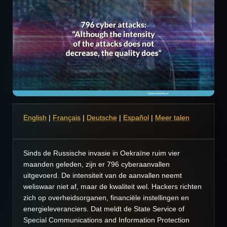
English
|
Français
|
Deutsche
|
Español
|
Meer talen
Sinds de Russische invasie in Oekraïne ruim vier
maanden geleden, zijn er 796 cyberaanvallen
uitgevoerd. De intensiteit van de aanvallen neemt
weliswaar niet af, maar de kwaliteit wel. Hackers richten
zich op overheidsorganen, financiële instellingen en
energieleveranciers. Dat meldt de State Service of
Special Communications and Information Protection