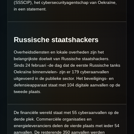
(SSSCIP), het cybersecurityagentschap van Oekraïne,
in een statement.
Russische staatshackers
Overheidsdiensten en lokale overheden zijn het
belangrijkste doelwit van Russische staatshackers.
Sinds 24 februari -de dag dat de eerste Russische tanks
Oekraïne binnenvielen- zijn er 179 cyberaanvallen
uitgevoerd in de publieke sector. Het beveiligings- en
defensieapparaat staat met 104 digitale aanvallen op de
tweede plaats.
De financiële wereld staat met 55 cyberaanvallen op de
derde plek. Commerciële organisaties en
energieleveranciers delen de vierde plaats met ieder 54
aanvallen. De resterende 350 aanvallen werden