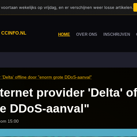
voortaan wekelijks op vrijdag, en er verschijnen weer losse artikelen.
|
CCINFO.NL
HOME
OVER ONS
INSCHRIJVEN
r 'Delta' offline door "enorm grote DDoS-aanval"
ternet provider 'Delta' o
te DDoS-aanval"
 om 15:00