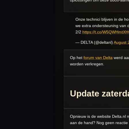
Onze technici blijven in de 
we extra ondersteuning van
2/2
https://t.co/W5QWHmtXH
— DELTA (@deltanl)
August 
Op het
forum van Delta
werd aan
worden verkregen.
Update zaterd
Opnieuw is de website Delta.nl n
aan de hand? Nog geen reactie 