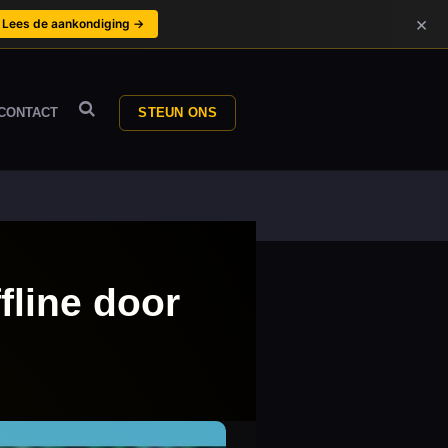
×
Lees de aankondiging →
CONTACT
STEUN ONS
ffline door