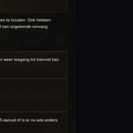
gaten te houden. Ook hebben
al van ongekende omvang.
 weer toegang tot internet kan
 aanval of is er nu iets anders