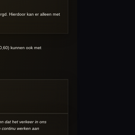
gd. Hierdoor kan er alleen met
10,60) kunnen ook met
en dat het verkeer in ons
en continu werken aan