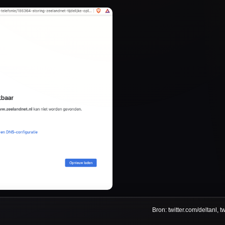
Bron: twitter.com/deltanl, 