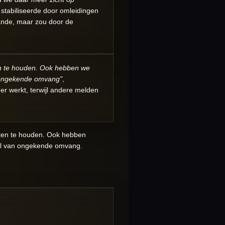
 stabiliseerde door omleidingen
aande, maar zou door de
ten te houden. Ook hebben we
 ongekende omvang"
,
er werkt, terwijl andere melden
gaten te houden. Ook hebben
al van ongekende omvang.