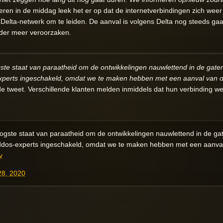
eren in de middag leek het er op dat de internetverbindingen zich weer
et Delta-netwerk om te leiden. De aanval is volgens Delta nog steeds g
der meer veroorzaken.
ogste staat van paraatheid om de ontwikkelingen nauwlettend in de ga
experts ingeschakeld, omdat we te maken hebben met een aanval van
e tweet. Verschillende klanten melden inmiddels dat hun verbinding we
hoogste staat van paraatheid om de ontwikkelingen nauwlettend in de 
 ddos-experts ingeschakeld, omdat we te maken hebben met een aanv
v
28, 2020