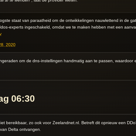
hoogste staat van paraatheid om de ontwikkelingen nauwlettend in de 
 ddos-experts ingeschakeld, omdat we te maken hebben met een aanv
v
28, 2020
geraden om de dns-instellingen handmatig aan te passen, waardoor er
ag 06:30
iet bereikbaar, zo ook voor Zeelandnet.nl. Betreft dit opnieuw een DDoS
van Delta ontvangen.