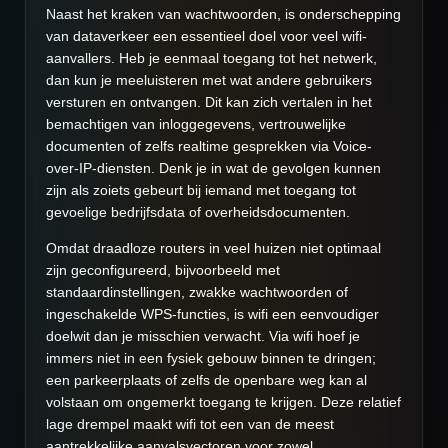
Naast het kraken van wachtwoorden, is onderschepping
van dataverkeer een essentieel doel voor veel wifi-
aanvallers. Heb je eenmaal toegang tot het netwerk,
dan kun je meeluisteren met wat andere gebruikers
versturen en ontvangen. Dit kan zich vertalen in het
bemachtigen van inloggegevens, vertrouwelijke
documenten of zelfs realtime gesprekken via Voice-
over-IP-diensten. Denk je in wat de gevolgen kunnen
zijn als zoiets gebeurt bij iemand met toegang tot
gevoelige bedrijfsdata of overheidsdocumenten.
Omdat draadloze routers in veel huizen niet optimaal
zijn geconfigureerd, bijvoorbeeld met
standaardinstellingen, zwakke wachtwoorden of
ingeschakelde WPS-functies, is wifi een eenvoudiger
doelwit dan je misschien verwacht. Via wifi hoef je
immers niet in een fysiek gebouw binnen te dringen;
een parkeerplaats of zelfs de openbare weg kan al
volstaan om ongemerkt toegang te krijgen. Deze relatief
lage drempel maakt wifi tot een van de meest
aantrekkelijke aanvalsvectoren voor zowel