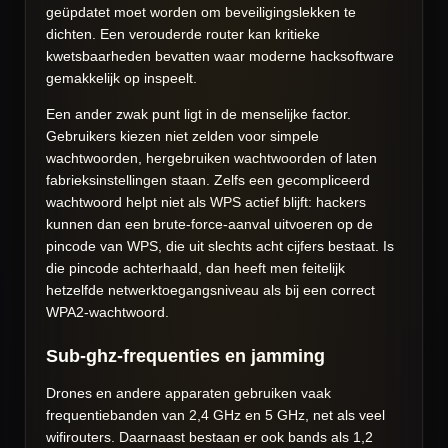
geüpdatet moet worden om beveiligingslekken te
dichten. Een verouderde router kan kritieke
kwetsbaarheden bevatten waar moderne hacksoftware
gemakkelijk op inspeelt.
Een ander zwak punt ligt in de menselijke factor.
Gebruikers kiezen niet zelden voor simpele
wachtwoorden, hergebruiken wachtwoorden of laten
fabrieksinstellingen staan. Zelfs een gecompliceerd
wachtwoord helpt niet als WPS actief blijft: hackers
kunnen dan een brute-force-aanval uitvoeren op de
pincode van WPS, die uit slechts acht cijfers bestaat. Is
die pincode achterhaald, dan heeft men feitelijk
hetzelfde netwerktoegangsniveau als bij een correct
WPA2-wachtwoord.
Sub-ghz-frequenties en jamming
Drones en andere apparaten gebruiken vaak
frequentiebanden van 2,4 GHz en 5 GHz, net als veel
wifirouters. Daarnaast bestaan er ook bands als 1,2