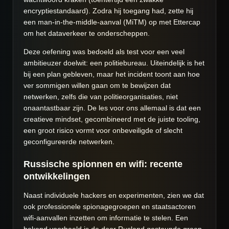
encryptiestandaard). Zodra hij toegang had, zette hij
een man-in-the-middle-aanval (MiTM) op met Ettercap
om het dataverkeer te onderscheppen.
Deze oefening was bedoeld als test voor een veel
ambitieuzer doelwit: een politiebureau. Uiteindelijk is het
bij een plan gebleven, maar het incident toont aan hoe
ver sommigen willen gaan om te bewijzen dat
netwerken, zelfs die van politieorganisaties, niet
onaantastbaar zijn. De les voor ons allemaal is dat een
creatieve mindset, gecombineerd met de juiste tooling,
een groot risico vormt voor onbeveiligde of slecht
geconfigureerde netwerken.
Russische spionnen en wifi: recente
ontwikkelingen
Naast individuele hackers en experimenten, zien we dat
ook professionele spionagegroepen en staatsactoren
wifi-aanvallen inzetten om informatie te stelen. Een