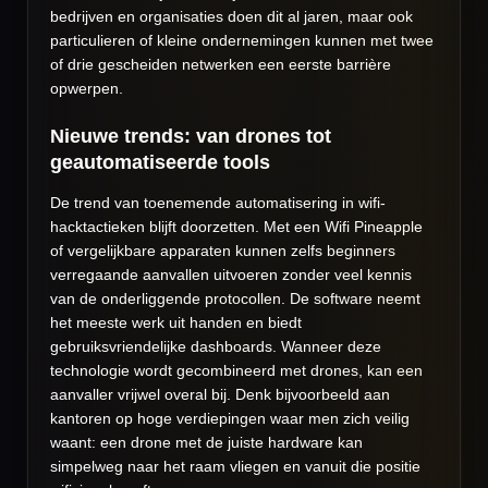
bedrijven en organisaties doen dit al jaren, maar ook
particulieren of kleine ondernemingen kunnen met twee
of drie gescheiden netwerken een eerste barrière
opwerpen.
Nieuwe trends: van drones tot
geautomatiseerde tools
De trend van toenemende automatisering in wifi-
hacktactieken blijft doorzetten. Met een Wifi Pineapple
of vergelijkbare apparaten kunnen zelfs beginners
verregaande aanvallen uitvoeren zonder veel kennis
van de onderliggende protocollen. De software neemt
het meeste werk uit handen en biedt
gebruiksvriendelijke dashboards. Wanneer deze
technologie wordt gecombineerd met drones, kan een
aanvaller vrijwel overal bij. Denk bijvoorbeeld aan
kantoren op hoge verdiepingen waar men zich veilig
waant: een drone met de juiste hardware kan
simpelweg naar het raam vliegen en vanuit die positie