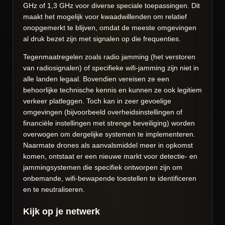
GHz of 1,3 GHz voor diverse speciale toepassingen. Dit
maakt het mogelijk voor kwaadwillenden om relatief
onopgemerkt te blijven, omdat de meeste omgevingen
al druk bezet zijn met signalen op die frequenties.
Tegenmaatregelen zoals radio jamming (het verstoren
van radiosignalen) of specifieke wifi-jamming zijn niet in
alle landen legaal. Bovendien vereisen ze een
behoorlijke technische kennis en kunnen ze ook legitiem
verkeer platleggen. Toch kan in zeer gevoelige
omgevingen (bijvoorbeeld overheidsinstellingen of
financiële instellingen met strenge beveiliging) worden
overwogen om dergelijke systemen te implementeren.
Naarmate drones als aanvalsmiddel meer in opkomst
komen, ontstaat er een nieuwe markt voor detectie- en
jammingsystemen die specifiek ontworpen zijn om
onbemande, wifi-bewapende toestellen te identificeren
en te neutraliseren.
Kijk op je netwerk