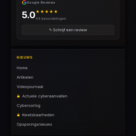
Google Reviews
★★★★★
5.0
44 beoordelingen
✎ Schrijf een review
NIEUWS
Home
Artikelen
Videojournaal
Actuele cyberaanvallen
Cyberoorlog
Kwetsbaarheden
Opsporingsnieuws