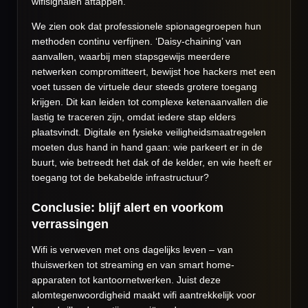
wifisignalen aftappen.
We zien ook dat professionele spionagegroepen hun
methoden continu verfijnen. ‘Daisy-chaining’ van
aanvallen, waarbij men stapsgewijs meerdere
netwerken compromitteert, bewijst hoe hackers met een
voet tussen de virtuele deur steeds grotere toegang
krijgen. Dit kan leiden tot complexe ketenaanvallen die
lastig te traceren zijn, omdat iedere stap elders
plaatsvindt. Digitale en fysieke veiligheidsmaatregelen
moeten dus hand in hand gaan: wie parkeert er in de
buurt, wie betreedt het dak of de kelder, en wie heeft er
toegang tot de bekabelde infrastructuur?
Conclusie: blijf alert en voorkom
verrassingen
Wifi is verweven met ons dagelijks leven – van
thuiswerken tot streaming en van smart home-
apparaten tot kantoornetwerken. Juist deze
alomtegenwoordigheid maakt wifi aantrekkelijk voor