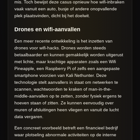
mis. Toch bewijst deze casus opnieuw hoe wifi-inbraken
vaak vanuit een auto, busje of andere onopvallende
plek plaatsvinden, dicht bij het doelwit.
Drones en wifi-aanvallen
Een meer recente ontwikkeling is het inzetten van
drones voor wifi-hacks. Drones worden steeds
betaalbaarder en kunnen gemakkelijk worden uitgerust
met lichte, maar krachtige apparaten zoals een Wifi
Pineapple, een Raspberry Pi of zelfs een aangepaste
smartphone voorzien van Kali Nethunter. Deze
technologie stelt aanvallers in staat om netwerken te
scannen, wachtwoorden te kraken of man-in-the-
middle-aanvallen op te zetten, zonder fysiek ergens te
hoeven staan of zitten. Ze kunnen eenvoudig over
muren of afsluitingen heen vliegen en vanuit de lucht
data vergaren.
Een concreet voorbeeld betreft een financieel bedrijf
waar plotseling abnormale activiteiten op de interne