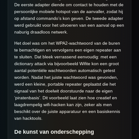
De eerste adapter diende om contact te houden met de
persoonlijke mobiele hotspot van de aanvaller, zodat hij
op afstand commando’s kon geven. De tweede adapter
werd gebruikt voor het uitvoeren van een aanval op een
naburig draadloos netwerk.
Het doel was om het WPA2-wachtwoord van de buren
te bemachtigen en vervolgens een eigen repeater aan
te sluiten. Dat bleek verrassend eenvoudig: met een
dictionary attack via bijvoorbeeld Wifite kon een groot
aantal potentiële wachtwoorden automatisch getest
worden. Nadat het juiste wachtwoord was gevonden,
werd een kleine, portable repeater geplaatst die het
signaal van het doelwit doorstuurde naar de eigen
‘piratenbasis’. Dit voorbeeld laat zien hoe creatief en
laagdrempelig wifi-hacken kan zijn, zeker als men
beschikt over de juiste apparatuur en een basiskennis
van hacktools.
De kunst van onderschepping