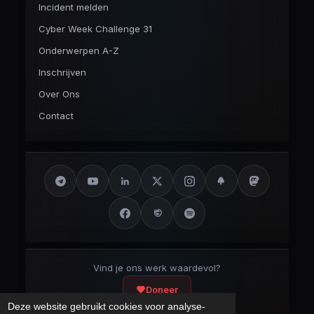
Incident melden
Cyber Week Challenge 31
Onderwerpen A-Z
Inschrijven
Over Ons
Contact
Vind je ons werk waardevol?
Doneer
Deze website gebruikt cookies voor analyse-