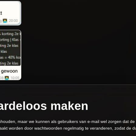
rdeloos maken
nhouden, maar we kunnen als gebruikers van e-mail wel zorgen dat 
t worden door wachtwoorden regelmatig te veranderen, zodat de dum