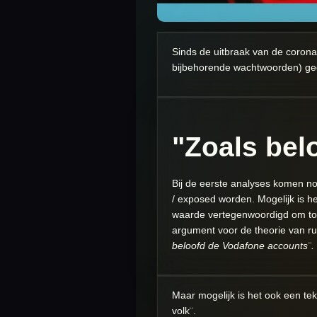
Sinds de uitbraak van de coron
bijbehorende wachtwoorden) ge
"Zoals bel
Bij de eerste analyses komen n
/ exposed worden. Mogelijk is h
waarde vertegenwoordigd om tot
argument voor de theorie van rui
beloofd de Vodafone accounts¨.
Maar mogelijk is het ook een te
volk¨.