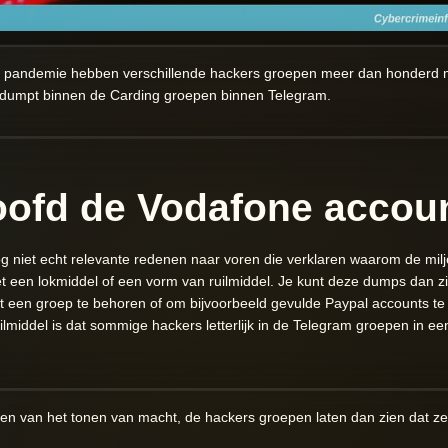
a pandemie hebben verschillende hackers groepen meer dan honderd m
dumpt binnen de Carding groepen binnen Telegram.
oofd de Vodafone accou
og niet echt relevante redenen naar voren die verklaren waarom de m
et een lokmiddel of een vorm van ruilmiddel. Je kunt deze dumps dan zi
 een groep te behoren of om bijvoorbeeld gevulde Paypal accounts te
lmiddel is dat sommige hackers letterlijk in de Telegram groepen in ee
ken van het tonen van macht, de hackers groepen laten dan zien dat ze