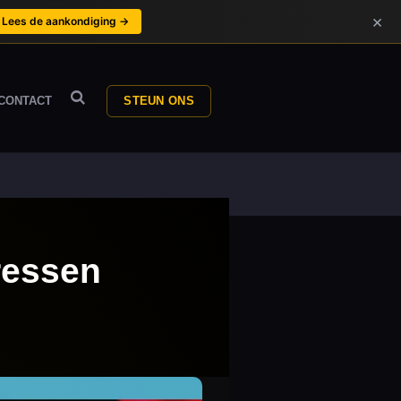
×
Lees de aankondiging →
CONTACT
STEUN ONS
ressen