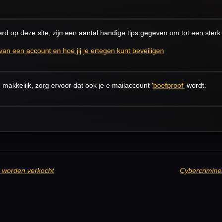
eerd op deze site, zijn een aantal handige tips gegeven om tot een ste
n een account en hoe jij je ertegen kunt beveiligen
makkelijk, zorg ervoor dat ook je e mailaccount '
boefproof'
wordt.
 worden verkocht
Cybercrimin