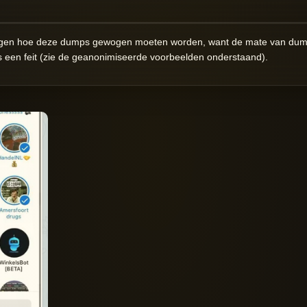
 krijgen hoe deze dumps gewogen moeten worden, want de mate van dum
 een feit (zie de geanonimiseerde voorbeelden onderstaand).