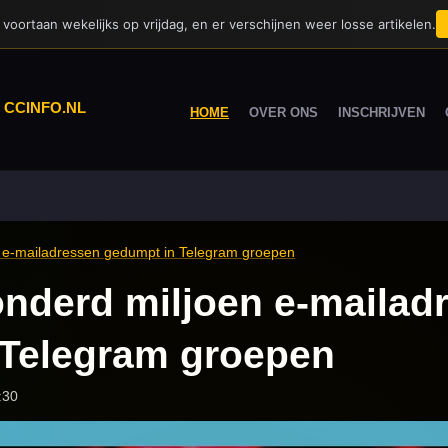
voortaan wekelijks op vrijdag, en er verschijnen weer losse artikelen.
|
CCINFO.NL
HOME
OVER ONS
INSCHRIJVEN
 e-mailadressen gedumpt in Telegram groepen
nderd miljoen e-mailad
 Telegram groepen
:30