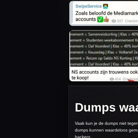
Dumps waa
Vaak kun je de dumps niet tege
dumps kunnen waardeloos gemaak
hackers.