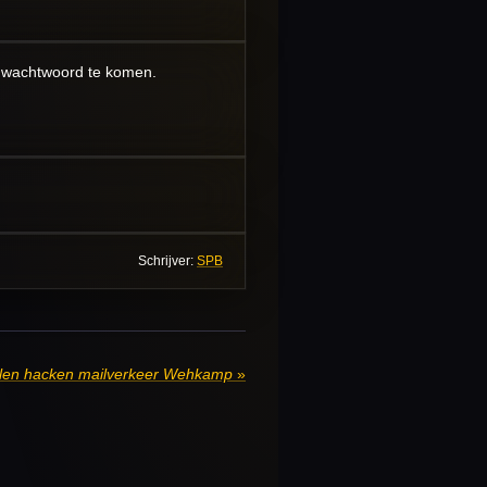
rk wachtwoord te komen.
Schrijver:
SPB
elen hacken mailverkeer Wehkamp
»