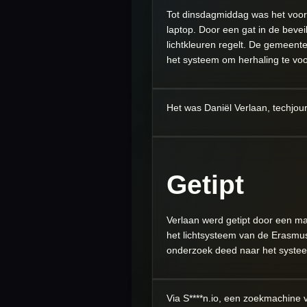
Tot dinsdagmiddag was het voor 
laptop. Door een gat in de beve
lichtkleuren regelt. De gemeen
het systeem om herhaling te vo
Het was Daniël Verlaan, techjour
Getipt
Verlaan werd getipt door een ma
het lichtsysteem van de Erasmusb
onderzoek deed naar het systeem
Via S****n.io, een zoekmachine