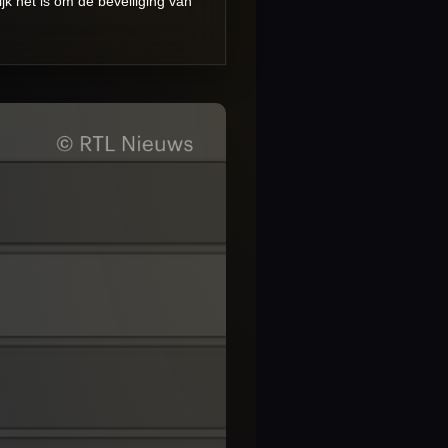
jk het is om de beveiliging van