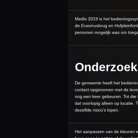
Medio 2019 is het bedieningssys
de Erasmusbrug en Hofpleinfonte
personen mogelijk was om toega
Onderzoek 
De gemeente heeft het bedienin
contact opgenomen met de levera
nog een keer gebeuren. Tot die t
dat voorlopig alleen op locatie
dezelfde risico’s lopen.
Het aanpassen van de kleuren wa