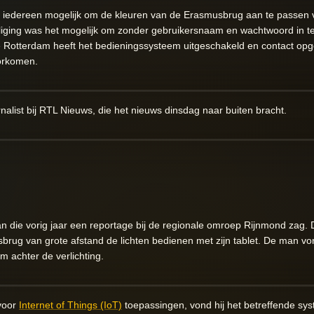
iedereen mogelijk om de kleuren van de Erasmusbrug aan te passen vi
iliging was het mogelijk om zonder gebruikersnaam en wachtwoord in t
te Rotterdam heeft het bedieningssysteem uitgeschakeld en contact o
orkomen.
nalist bij
RTL Nieuws
, die het nieuws dinsdag naar buiten bracht.
n die vorig jaar een reportage bij de regionale omroep Rijnmond zag. 
rug van grote afstand de lichten bedienen met zijn tablet. De man von
 achter de verlichting.
 voor
Internet of Things (IoT)
toepassingen, vond hij het betreffende syst