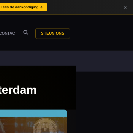
×
Lees de aankondiging →
CONTACT
STEUN ONS
tterdam