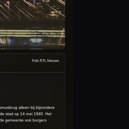
Foto RTL Nieuws
smusbrug alleen bij bijzondere
de stad op 14 mei 1940. Het
st de gemeente ook burgers