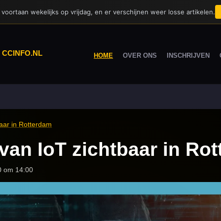
voortaan wekelijks op vrijdag, en er verschijnen weer losse artikelen.
|
CCINFO.NL
HOME
OVER ONS
INSCHRIJVEN
aar in Rotterdam
van IoT zichtbaar in Ro
0 om 14:00