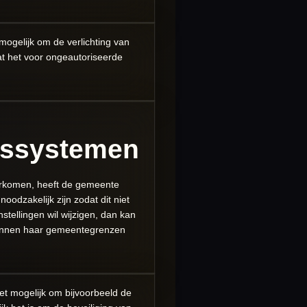
mogelijk om de verlichting van
at het voor ongeautoriseerde
ngssystemen
orkomen, heeft de gemeente
dzakelijk zijn zodat dit niet
stellingen wil wijzigen, dan kan
n binnen haar gemeentegrenzen
et mogelijk om bijvoorbeeld de