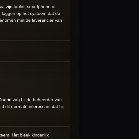
a zijn tablet, smartphone of
e loggen op het systeem dat de
pgenomen met de leverancier van
Daarin zag hij de beheerder van
d dit dermate interessant dat hij
eem. Het bleek kinderlijk