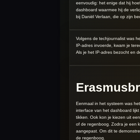
eenvoudig: het enige dat hij ho
dashboard waarmee hij de verlic
bij Daniël Verlaan, die op zijn b
Volgens de techjournalist was he
IP-adres invoerde, kwam je ter
Als je het IP-adres bezocht en de
Erasmusb
Eenmaal in het systeem was het
interface van het dashboard lijk
tikken. Ook kon je kiezen uit e
of de regenboog. Zodra je een k
aangepast. Om dit te demonstre
de regenboog.