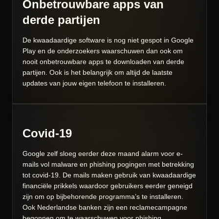
Onbetrouwbare apps van
derde partijen
De kwaadaardige software is nog niet gespot in Google
Play en de onderzoekers waarschuwen dan ook om
nooit onbetrouwbare apps te downloaden van derde
partijen. Ook is het belangrijk om altijd de laatste
updates van jouw eigen telefoon te installeren.
Covid-19
Google zelf sloeg eerder deze maand alarm voor e-
mails vol malware en phishing pogingen met betrekking
tot covid-19. De mails maken gebruik van kwaadaardige
financiële prikkels waardoor gebruikers eerder geneigd
zijn om op bijbehorende programma’s te installeren.
Ook Nederlandse banken zijn een reclamecampagne
begonnen om te waarschuwen voor phishing.