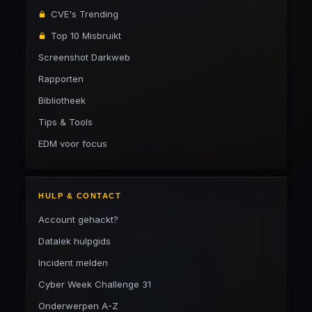
CVE's Trending
Top 10 Misbruikt
Screenshot Darkweb
Rapporten
Bibliotheek
Tips & Tools
EDM voor focus
HULP & CONTACT
Account gehackt?
Datalek hulpgids
Incident melden
Cyber Week Challenge 31
Onderwerpen A-Z