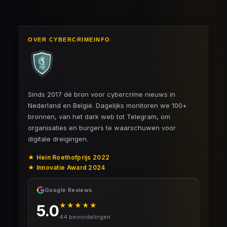
OVER CYBERCRIMEINFO
Sinds 2017 dé bron voor cybercrime nieuws in
Nederland en België. Dagelijks monitoren we 100+
bronnen, van het dark web tot Telegram, om
organisaties en burgers te waarschuwen voor
digitale dreigingen.
★ Hein Roethofprijs 2022
★ Innovatie Award 2024
Google Reviews
★★★★★
5.0
44 beoordelingen