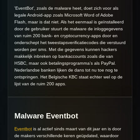
'EventBot', zoals de malware heet, doet zich voor als
legale Android-app zoals Microsoft Word of Adobe
Flash, maar is dat niet. Als het eenmaal is geïnstalleerd
door de gebruiker stuurt de malware de inloggegevens
van ruim 200 bank- en cryptocurrency-apps door en
onderschept het tweestapsverificatiecodes die verstuurd
worden per sms. Met die gegevens kunnen hackers
makkelijk inbreken op bankaccounts zoals die van
HSBC, maar ook betalingsprogramma’s als PayPal.
Nederlandse banken lijken de dans tot nu toe nog te
ontspringen. Het Belgische KBC staat echter wel op de
lijst van de ruim 200 apps.
Malware Eventbot
Eventbot
is al actief sinds maart van dit jaar en is door
de makers verschillende keren geüpdated, waardoor