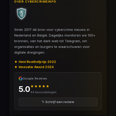
OVER CYBERCRIMEINFO
Sinds 2017 dé bron voor cybercrime nieuws in
Nederland en België. Dagelijks monitoren we 100+
bronnen, van het dark web tot Telegram, om
organisaties en burgers te waarschuwen voor
digitale dreigingen.
★ Hein Roethofprijs 2022
★ Innovatie Award 2024
Google Reviews
★★★★★
5.0
44 beoordelingen
✎ Schrijf een review