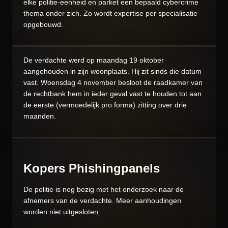
elke politie-eenheid en parket een bepaald cybercrime
thema onder zich. Zo wordt expertise per specialisatie
opgebouwd.
De verdachte werd op maandag 19 oktober
aangehouden in zijn woonplaats. Hij zit sinds die datum
vast. Woensdag 4 november besloot de raadkamer van
de rechtbank hem in ieder geval vast te houden tot aan
de eerste (vermoedelijk pro forma) zitting over drie
maanden.
Kopers Phishingpanels
De politie is nog bezig met het onderzoek naar de
afnemers van de verdachte. Meer aanhoudingen
worden niet uitgesloten.