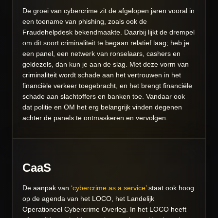
De groei van cybercrime zit de afgelopen jaren vooral in
een toename van phishing, zoals ook de
Fraudehelpdesk bekendmaakte. Daarbij lijkt de drempel
om dit soort criminaliteit te begaan relatief laag; heb je
een panel, een netwerk van ronselaars, cashers en
geldezels, dan kun je aan de slag. Met deze vorm van
criminaliteit wordt schade aan het vertrouwen in het
financiële verkeer toegebracht, en het brengt financiële
schade aan slachtoffers en banken toe. Vandaar ook
dat politie en OM het erg belangrijk vinden degenen
achter de panels te ontmaskeren en vervolgen.
CaaS
De aanpak van
‘cybercrime as a service’
staat ook hoog
op de agenda van het LOCO, het Landelijk
Operationeel Cybercrime Overleg. In het LOCO heeft