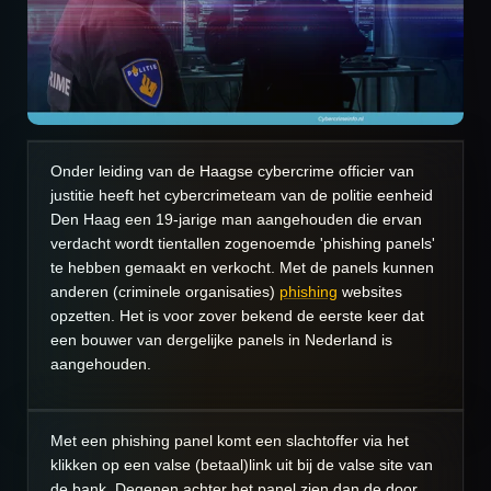
Onder leiding van de Haagse cybercrime officier van
justitie heeft het cybercrimeteam van de politie eenheid
Den Haag een 19-jarige man aangehouden die ervan
verdacht wordt tientallen zogenoemde 'phishing panels'
te hebben gemaakt en verkocht. Met de panels kunnen
anderen (criminele organisaties)
phishing
websites
opzetten. Het is voor zover bekend de eerste keer dat
een bouwer van dergelijke panels in Nederland is
aangehouden.
Met een phishing panel komt een slachtoffer via het
klikken op een valse (betaal)link uit bij de valse site van
de bank. Degenen achter het panel zien dan de door