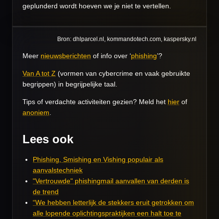
geplunderd wordt hoeven we je niet te vertellen.
Bron: dhlparcel.nl, kommandotech.com, kaspersky.nl
Meer
nieuwsberichten
of info over ‘
phishing
’?
Van A tot Z
(vormen van cybercrime en vaak gebruikte
begrippen) in begrijpelijke taal.
Tips of verdachte activiteiten gezien? Meld het
hier
of
anoniem
.
Lees ook
Phishing, Smishing en Vishing populair als
aanvalstechniek
"Vertrouwde" phishingmail aanvallen van derden is
de trend
“We hebben letterlijk de stekkers eruit getrokken om
alle lopende oplichtingspraktijken een halt toe te