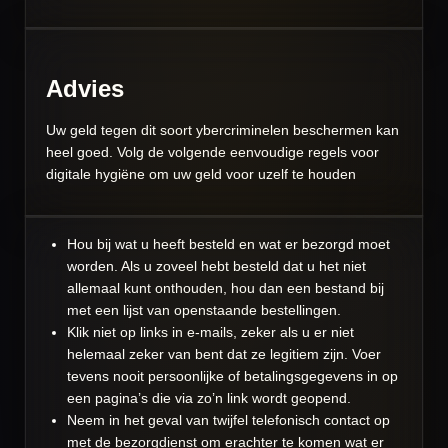
Advies
Uw geld tegen dit soort ybercriminelen beschermen kan
heel goed. Volg de volgende eenvoudige regels voor
digitale hygiëne om uw geld voor uzelf te houden
Hou bij wat u heeft besteld en wat er bezorgd moet
worden. Als u zoveel hebt besteld dat u het niet
allemaal kunt onthouden, hou dan een bestand bij
met een lijst van openstaande bestellingen.
Klik niet op links in e-mails, zeker als u er niet
helemaal zeker van bent dat ze legitiem zijn. Voer
tevens nooit persoonlijke of betalingsgegevens in op
een pagina’s die via zo’n link wordt geopend.
Neem in het geval van twijfel telefonisch contact op
met de bezorgdienst om erachter te komen wat er