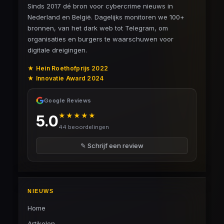
Sinds 2017 dé bron voor cybercrime nieuws in
Nederland en België. Dagelijks monitoren we 100+
bronnen, van het dark web tot Telegram, om
organisaties en burgers te waarschuwen voor
digitale dreigingen.
★ Hein Roethofprijs 2022
★ Innovatie Award 2024
Google Reviews
★★★★★
5.0
44 beoordelingen
✎ Schrijf een review
NIEUWS
Home
Artikelen