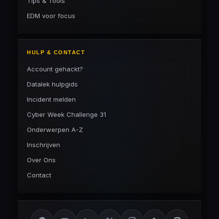
Tips & Tools
EDM voor focus
HULP & CONTACT
Account gehackt?
Datalek hulpgids
Incident melden
Cyber Week Challenge 31
Onderwerpen A-Z
Inschrijven
Over Ons
Contact