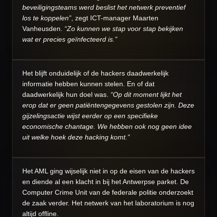
beveiligingsteams werd beslist het netwerk preventief
los te koppelen”
, zegt ICT-manager Maarten
Vanheusden.
“Zo kunnen we stap voor stap bekijken
wat er precies geïnfecteerd is.”
Het blijft onduidelijk of de hackers daadwerkelijk
informatie hebben kunnen stelen. En of dat
daadwerkelijk hun doel was.
“Op dit moment lijkt het
erop dat er geen patiëntengegevens gestolen zijn. Deze
gijzelingsactie wijst eerder op een specifieke
economische chantage. We hebben ook nog geen idee
uit welke hoek deze hacking komt.”
Het AML ging wijselijk niet in op de eisen van de hackers
en diende al een klacht in bij het Antwerpse parket. De
Computer Crime Unit van de federale politie onderzoekt
de zaak verder. Het netwerk van het laboratorium is nog
altijd offline.