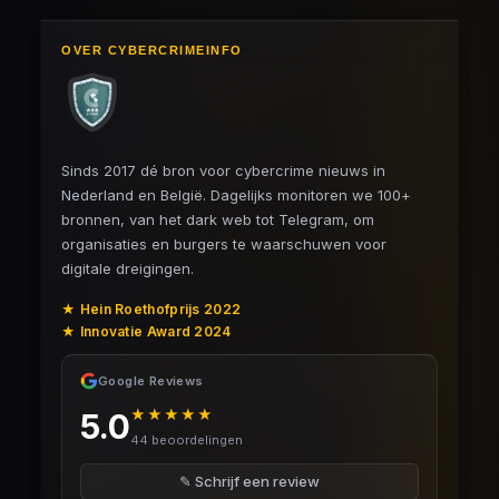
OVER CYBERCRIMEINFO
Sinds 2017 dé bron voor cybercrime nieuws in
Nederland en België. Dagelijks monitoren we 100+
bronnen, van het dark web tot Telegram, om
organisaties en burgers te waarschuwen voor
digitale dreigingen.
★ Hein Roethofprijs 2022
★ Innovatie Award 2024
Google Reviews
★★★★★
5.0
44 beoordelingen
✎ Schrijf een review