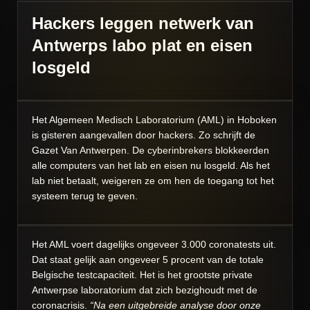
Hackers leggen netwerk van
Antwerps labo plat en eisen
losgeld
Het Algemeen Medisch Laboratorium (AML) in Hoboken
is gisteren aangevallen door hackers. Zo schrijft de
Gazet Van Antwerpen. De cyberinbrekers blokkeerden
alle computers van het lab en eisen nu losgeld. Als het
lab niet betaalt, weigeren ze om hen de toegang tot het
systeem terug te geven.
Het AML voert dagelijks ongeveer 3.000 coronatests uit.
Dat staat gelijk aan ongeveer 5 procent van de totale
Belgische testcapaciteit. Het is het grootste private
Antwerpse laboratorium dat zich bezighoudt met de
coronacrisis.
“Na een uitgebreide analyse door onze