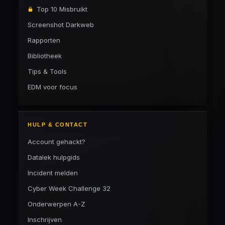
Top 10 Misbruikt
Screenshot Darkweb
Rapporten
Bibliotheek
Tips & Tools
EDM voor focus
HULP & CONTACT
Account gehackt?
Datalek hulpgids
Incident melden
Cyber Week Challenge 32
Onderwerpen A-Z
Inschrijven