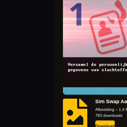
Sim Swap Aa
Afbeelding – 1,4
783 downloads
Download