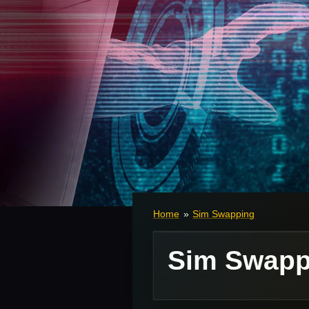
Home
»
Sim Swapping
Sim Swapp