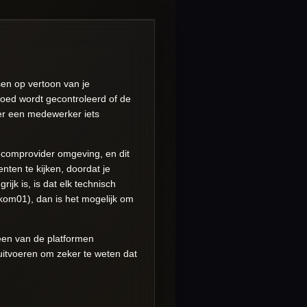
en op vertoon van je
 goed wordt gecontroleerd of de
neer een medewerker iets
lecomprovider omgeving, en dit
nten te kijken, doordat je
ijk is, is dat elk technisch
elkom01), dan is het mogelijk om
een van de platformen
 uitvoeren om zeker te weten dat