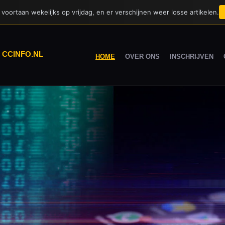
voortaan wekelijks op vrijdag, en er verschijnen weer losse artikelen.
|
CCINFO.NL
HOME
OVER ONS
INSCHRIJVEN