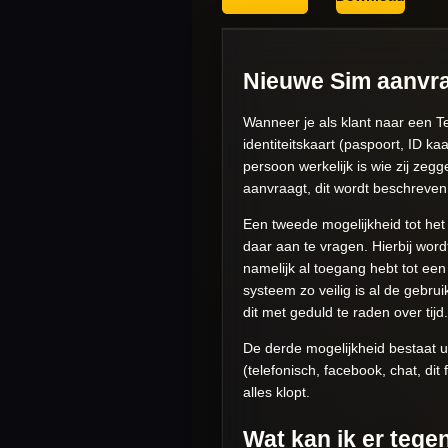
Nieuwe Sim aanvr
Wanneer je als klant naar een 
identiteitskaart (paspoort, ID ka
persoon werkelijk is wie zij zegg
aanvraagt, dit wordt beschreven 
Een tweede mogelijkheid tot het
daar aan te vragen. Hierbij word
namelijk al toegang hebt tot een
systeem zo veilig is al de gebrui
dit met geduld te raden over tijd.
De derde mogelijkheid bestaat u
(telefonisch, facebook, chat, di
alles klopt.
Wat kan ik er tege