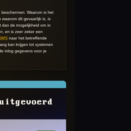
 te beschermen. Waarom is het
waarom dit gevaarlijk is, is
t dan de mogelijkheid om in
n, en is zeer zeker een
e SMS
naar het betreffende
ang kan krijgen tot systemen
de inlog gegevens voor je