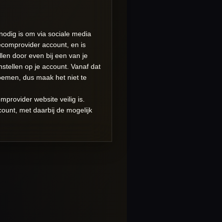
odig is om via sociale media
ecomprovider account, en is
llen door even bij een van je
nstellen op je account. Vanaf dat
oemen, dus maak het niet te
provider website veilig is.
count, met daarbij de mogelijk