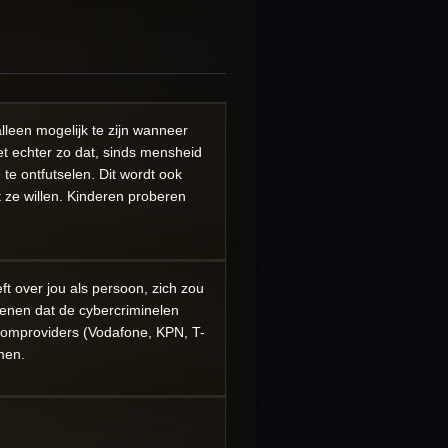
lleen mogelijk te zijn wanneer
t echter zo dat, sinds mensheid
e ontfutselen. Dit wordt ook
 ze willen. Kinderen proberen
ft over jou als persoon, zich zou
enen dat de cybercriminelen
comproviders (Vodafone, KPN, T-
men.