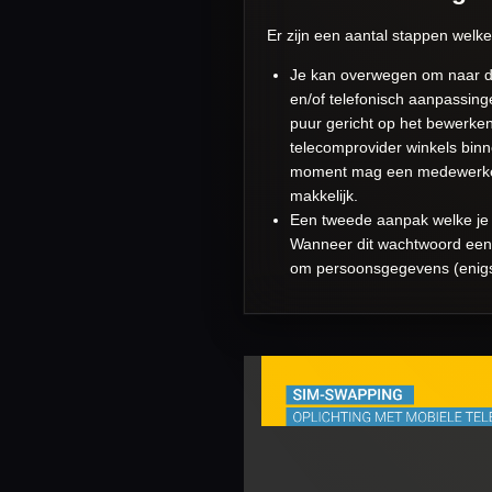
Er zijn een aantal stappen welke 
Je kan overwegen om naar de
en/of telefonisch aanpassing
puur gericht op het bewerken 
telecomprovider winkels binne
moment mag een medewerker v
makkelijk.
Een tweede aanpak welke je k
Wanneer dit wachtwoord eenvo
om persoonsgegevens (enigsz