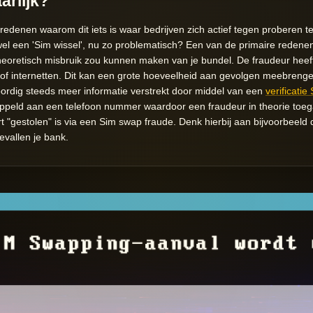
arlijk?
 redenen waarom dit iets is waar bedrijven zich actief tegen proberen
el een 'Sim wissel', nu zo problematisch? Een van de primaire redenen 
heoretisch misbruik zou kunnen maken van je bundel. De fraudeur heef
f internetten. Dit kan een grote hoeveelheid aan gevolgen meebrenge
ordig steeds meer informatie verstrekt door middel van een
verificati
oppeld aan een telefoon nummer waardoor een fraudeur in theorie toeg
 "gestolen" is via een Sim swap fraude. Denk hierbij aan bijvoorbeeld 
evallen je bank.