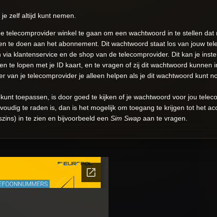
je zelf altijd kunt nemen.
 telecomprovider winkel te gaan om een wachtwoord in te stellen dat n
en te doen aan het abonnement. Dit wachtwoord staat los van jouw tel
via klantenservice en de shop van de telecomprovider. Dit kan je inste
n te lopen met je ID kaart, en te vragen of zij dit wachtwoord kunnen i
an je telecomprovider je alleen helpen als je dit wachtwoord kunt n
unt toepassen, is door goed te kijken of je wachtwoord voor jou telecom
udig te raden is, dan is het mogelijk om toegang te krijgen tot het ac
ins) in te zien en bijvoorbeeld een
Sim Swap
aan te vragen.