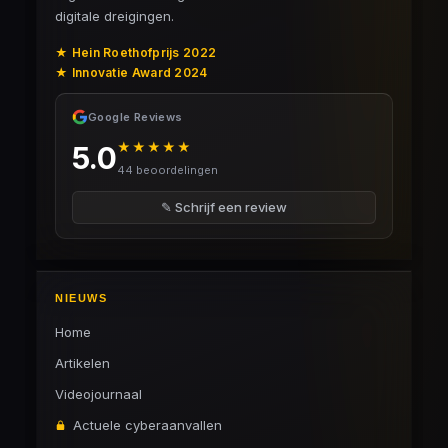
digitale dreigingen.
★ Hein Roethofprijs 2022
★ Innovatie Award 2024
Google Reviews
★★★★★
5.0
44 beoordelingen
✎ Schrijf een review
NIEUWS
Home
Artikelen
Videojournaal
Actuele cyberaanvallen