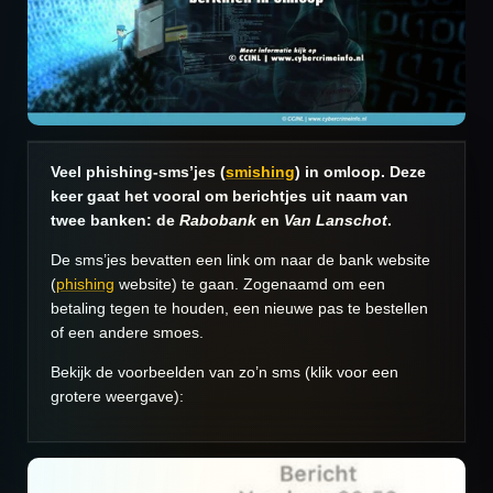
Veel phishing-sms’jes (
smishing
) in omloop. Deze
keer gaat het vooral om berichtjes uit naam van
twee banken: de
Rabobank
en
Van Lanschot
.
De sms’jes bevatten een link om naar de bank website
(
phishing
website) te gaan. Zogenaamd om een
betaling tegen te houden, een nieuwe pas te bestellen
of een andere smoes.
Bekijk de voorbeelden van zo’n sms (klik voor een
grotere weergave):