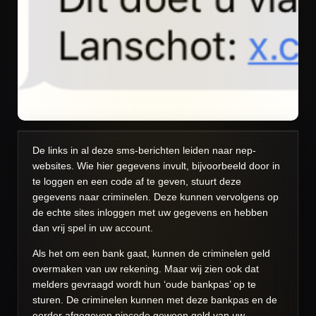
De links in al deze sms-berichten leiden naar nep-
websites. Wie hier gegevens invult, bijvoorbeeld door in
te loggen en een code af te geven, stuurt deze
gegevens naar criminelen. Deze kunnen vervolgens op
de echte sites inloggen met uw gegevens en hebben
dan vrij spel in uw account.
Als het om een bank gaat, kunnen de criminelen geld
overmaken van uw rekening. Maar wij zien ook dat
melders gevraagd wordt hun ‘oude bankpas’ op te
sturen. De criminelen kunnen met deze bankpas en de
eerder afgegeven pincode gewoon geld van uw