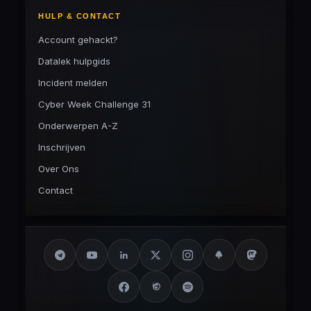
HULP & CONTACT
Account gehackt?
Datalek hulpgids
Incident melden
Cyber Week Challenge 31
Onderwerpen A-Z
Inschrijven
Over Ons
Contact