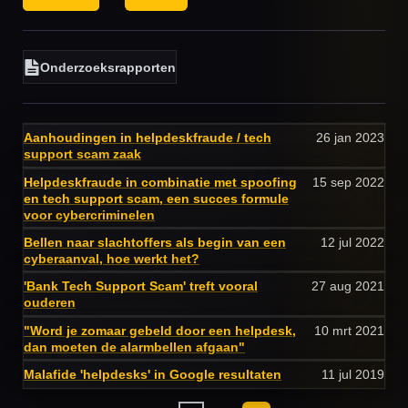
Onderzoeksrapporten
Aanhoudingen in helpdeskfraude / tech
26 jan 2023
support scam zaak
Helpdeskfraude in combinatie met spoofing
15 sep 2022
en tech support scam, een succes formule
voor cybercriminelen
Bellen naar slachtoffers als begin van een
12 jul 2022
cyberaanval, hoe werkt het?
'Bank Tech Support Scam' treft vooral
27 aug 2021
ouderen
"Word je zomaar gebeld door een helpdesk,
10 mrt 2021
dan moeten de alarmbellen afgaan"
Malafide 'helpdesks' in Google resultaten
11 jul 2019