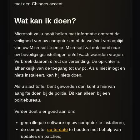
met een Chinees accent.
Wat kan ik doen?
Microsoft zal u nooit bellen met informatie omtrent de
veiligheid van uw computer en of de wel/niet verlooptijd
van uw Microsoft-licentie. Microsoft zal ook nooit naar
uw beveiligingsinstellingen en/of wachtwoorden vragen.
Verbreek daarom direct de verbinding. De oplichter is
afhankelijk van de toegang tot uw pc. Als u niet inlogt en
niets installeert, kan hij niets doen.
Als u slachtoffer bent geworden dan kunt u hiervan
aangifte doen bij de politie. Dit kan alleen bij een
politiebureau.
Verder doet u er goed aan om:
geen illegale software op uw computer te installeren;
de computer
up-to-date
te houden met behulp van
updates en patches;