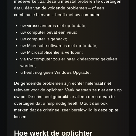
medewerker, zal deze u meestal proberen te overtuigen
dat u één van de volgende problemen – of een
combinatie hiervan – heeft met uw computer:
uw virusscanner is niet up-to-date;
uw computer bevat een virus;
uw computer is gehackt;
uw Microsoft-software is niet up-to-date;
uw Microsoft-licentie is verlopen;
via uw computer zou er naar kinderporno gekeken
worden;
u heeft nog geen Windows Upgrade.
De genoemde problemen zijn echter helemaal niet
relevant voor de oplichter. Vaak bestaan ze niet eens op
uw pc. De crimineel gebruikt ze alleen om u ervan te
overtuigen dat u hulp nodig heeft. U zult dan ook
merken dat de crimineel zeer bereidwillig is deze op te
lossen.
Hoe werkt de oplichter