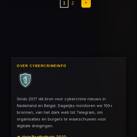
1
2
OVER CYBERCRIMEINFO
Sinds 2017 dé bron voor cybercrime nieuws in
Nederland en België. Dagelijks monitoren we 100+
bronnen, van het dark web tot Telegram, om
organisaties en burgers te waarschuwen voor
digitale dreigingen.
★ Hein Roethofprijs 2022