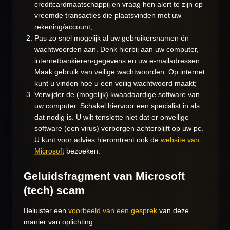
creditcardmaatschappij en vraag hen alert te zijn op
vreemde transacties die plaatsvinden met uw
rekening/account;
Pas zo snel mogelijk al uw gebruikersnamen én
wachtwoorden aan. Denk hierbij aan uw computer,
internetbankieren-gegevens en uw e-mailadressen.
Maak gebruik van veilige wachtwoorden. Op internet
kunt u vinden hoe u een veilig wachtwoord maakt;
Verwijder de (mogelijk) kwaadaardige software van
uw computer. Schakel hiervoor een specialist in als
dat nodig is. U wilt tenslotte niet dat er onveilige
software (een virus) verborgen achterblijft op uw pc.
U kunt voor advies hieromtrent ook de
website van
Microsoft
bezoeken:
Geluidsfragment van Microsoft
(tech) scam
Beluister een
voorbeeld van een gesprek
van deze
manier van oplichting.