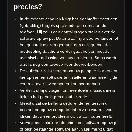
precies?
In de meeste gevallen krijgt het slachtoffer eerst een
(gebrekkig) Engels sprekende persoon aan de
telefoon. Hij zal u een aantal vragen stellen over de
software op uw pc. Daarna zal hij u doorverbinden of
het gesprek overdragen aan een collega met de
mededeling dat die u verder gaat helpen met de
technische oplossing van uw probleem. Soms wordt
u zelfs nog een tweede keer doorverbonden.
De oplichter zal u vragen om uw pc op te starten om
hierop samen software te installeren waarmee hij de
controle over uw computer kan overnemen.
Verder zal hij u vragen om eventuele virusscanners
tijdens het gehele proces uit te zetten.
Meestal zal de beller u gedurende het gesprek
bestanden op uw computer laten zien waaruit zou
blijken dat u een probleem op uw computer heeft.
Vervolgens installeert de crimineel software op uw pc
of past bestaande software aan. Vaak merkt u dat