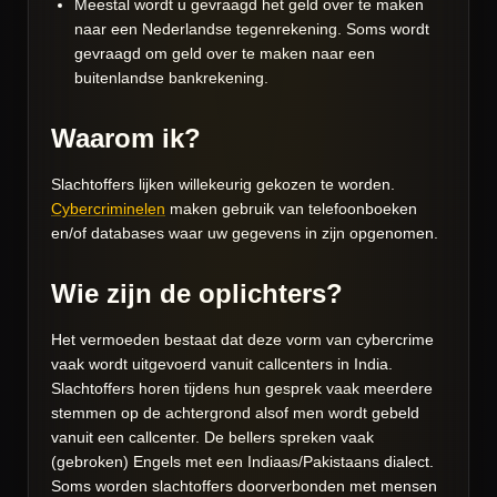
Meestal wordt u gevraagd het geld over te maken
naar een Nederlandse tegenrekening. Soms wordt
gevraagd om geld over te maken naar een
buitenlandse bankrekening.
Waarom ik?
Slachtoffers lijken willekeurig gekozen te worden.
Cybercriminelen
maken gebruik van telefoonboeken
en/of databases waar uw gegevens in zijn opgenomen.
Wie zijn de oplichters?
Het vermoeden bestaat dat deze vorm van cybercrime
vaak wordt uitgevoerd vanuit callcenters in India.
Slachtoffers horen tijdens hun gesprek vaak meerdere
stemmen op de achtergrond alsof men wordt gebeld
vanuit een callcenter. De bellers spreken vaak
(gebroken) Engels met een Indiaas/Pakistaans dialect.
Soms worden slachtoffers doorverbonden met mensen