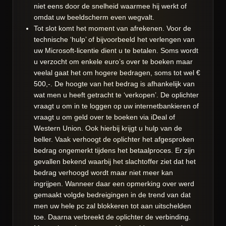
niet eens door de snelheid waarmee hij werkt of
omdat uw beeldscherm even wegvalt.
Tot slot komt het moment van afrekenen. Voor de
technische ‘hulp’ of bijvoorbeeld het verlengen van
uw Microsoft-licentie dient u te betalen. Soms wordt
u verzocht om enkele euro’s over te boeken maar
veelal gaat het om hogere bedragen, soms tot wel €
500,-. De hoogte van het bedrag is afhankelijk van
wat men u heeft getracht te ‘verkopen’. De oplichter
vraagt u om in te loggen op uw internetbankieren of
vraagt u om geld over te boeken via iDeal of
Western Union. Ook hierbij krijgt u hulp van de
beller. Vaak verhoogt de oplichter het afgesproken
bedrag ongemerkt tijdens het betaalproces. Er zijn
gevallen bekend waarbij het slachtoffer ziet dat het
bedrag verhoogd wordt maar niet meer kan
ingrijpen. Wanneer daar een opmerking over werd
gemaakt volgde bedreigingen in de trend van dat
men uw hele pc zal blokkeren tot aan uitschelden
toe. Daarna verbreekt de oplichter de verbinding.