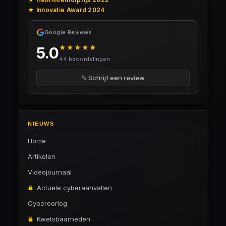
★ Innovatie Award 2024
Google Reviews
★★★★★
5.0
44 beoordelingen
✎ Schrijf een review
NIEUWS
Home
Artikelen
Videojournaal
Actuele cyberaanvallen
Cyberoorlog
Kwetsbaarheden