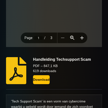
Handleiding Techsupport Scam
PDF – 847,1 KB
619 downloads
Download
'Tech Support Scam' is een vorm van cybercrime
waarbij u gebeld wordt door iemand die zich voordoet