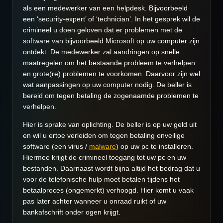
als een medewerker van een helpdesk. Bijvoorbeeld
een ‘security-expert’ of ‘technician’. In het gesprek wil de
crimineel u doen geloven dat er problemen met de
software van bijvoorbeeld Microsoft op uw computer zijn
ontdekt. De medewerker zal aandringen op snelle
maatregelen om het bestaande probleem te verhelpen
en grote(re) problemen te voorkomen. Daarvoor zijn wel
wat aanpassingen op uw computer nodig. De beller is
bereid om tegen betaling de zogenaamde problemen te
verhelpen.
Hier is sprake van oplichting. De beller is op uw geld uit
en wil u ertoe verleiden om tegen betaling onveilige
software (een virus /
malware
) op uw pc te installeren.
Hiermee krijgt de crimineel toegang tot uw pc en uw
bestanden. Daarnaast wordt bijna altijd het bedrag dat u
voor de telefonische hulp moet betalen tijdens het
betaalproces (ongemerkt) verhoogd. Hier komt u vaak
pas later achter wanneer u onraad ruikt of uw
bankafschrift onder ogen krijgt.