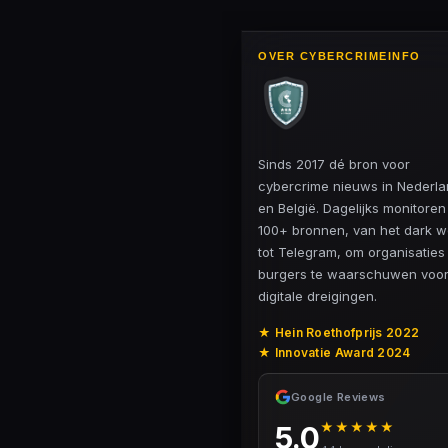
OVER CYBERCRIMEINFO
Sinds 2017 dé bron voor
cybercrime nieuws in Nederl
en België. Dagelijks monitore
100+ bronnen, van het dark 
tot Telegram, om organisaties
burgers te waarschuwen voo
digitale dreigingen.
★ Hein Roethofprijs 2022
★ Innovatie Award 2024
Google Reviews
★★★★★
5.0