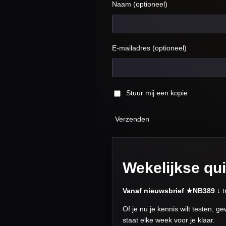
Naam (optioneel)
E-mailadres (optioneel)
Stuur mij een kopie
Verzenden
Wekelijkse qu
Vanaf nieuwsbrief ★NB389 ↓
t
Of je nu je kennis wilt testen, 
staat elke week voor je klaar.