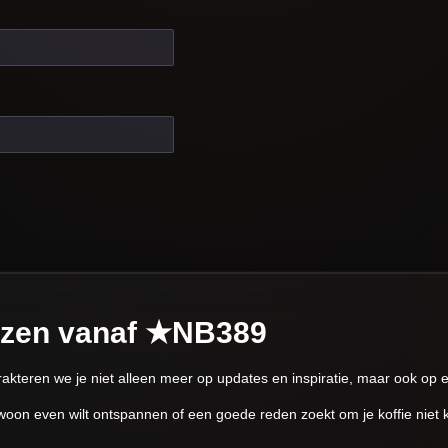
izen vanaf ★NB389
rakteren we je niet alleen meer op updates en inspiratie, maar ook op
gewoon even wilt ontspannen of een goede reden zoekt om je koffie niet