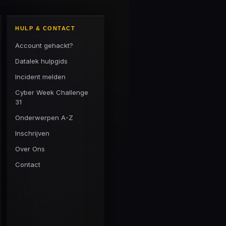
HULP & CONTACT
Account gehackt?
Datalek hulpgids
Incident melden
Cyber Week Challenge
31
Onderwerpen A-Z
Inschrijven
Over Ons
Contact