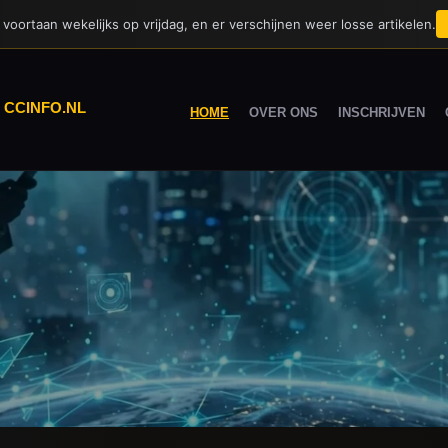
voortaan wekelijks op vrijdag, en er verschijnen weer losse artikelen.
|
CCINFO.NL
HOME
OVER ONS
INSCHRIJVEN