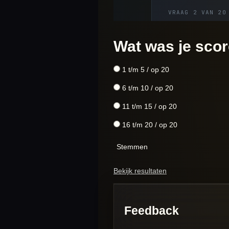
Wat was je sco
1 t/m 5 / op 20
6 t/m 10 / op 20
11 t/m 15 / op 20
16 t/m 20 / op 20
Stemmen
Bekijk resultaten
Feedback