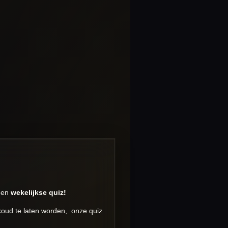
 een
wekelijkse quiz!
 koud te laten worden, onze quiz