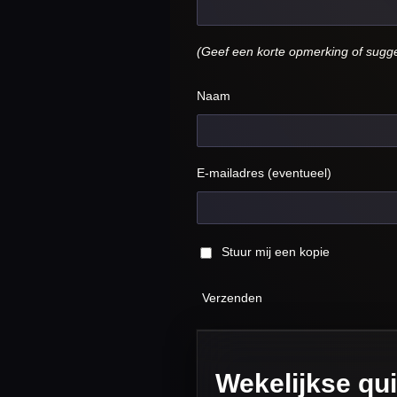
(Geef een korte opmerking of sugge
Naam
E-mailadres (eventueel)
Stuur mij een kopie
Verzenden
Wekelijkse qu