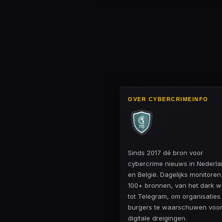
OVER CYBERCRIMEINFO
Sinds 2017 dé bron voor
cybercrime nieuws in Nederl
en België. Dagelijks monitore
100+ bronnen, van het dark 
tot Telegram, om organisaties
burgers te waarschuwen voo
digitale dreigingen.