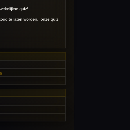
wekelijkse quiz!
 koud te laten worden, onze quiz
s