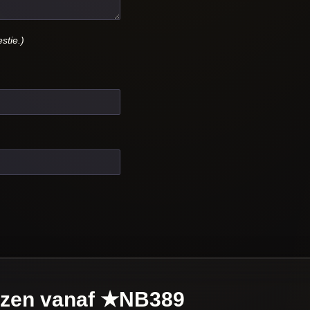
stie.)
izen vanaf ★NB389