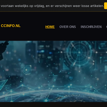
voortaan wekelijks op vrijdag, en er verschijnen weer losse artikelen.
|
CCINFO.NL
HOME
OVER ONS
INSCHRIJVEN