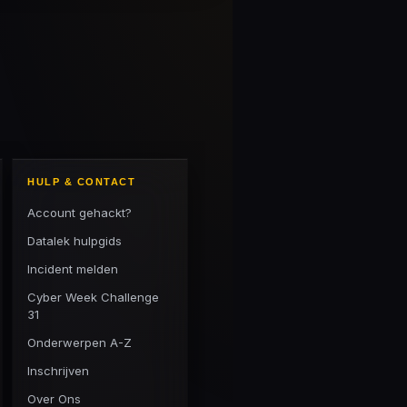
HULP & CONTACT
Account gehackt?
Datalek hulpgids
Incident melden
Cyber Week Challenge
31
Onderwerpen A-Z
Inschrijven
Over Ons