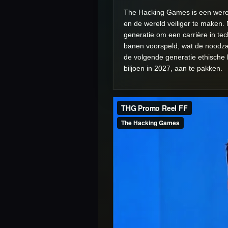
The Hacking Games is een wereldw
en de wereld veiliger te maken.
generatie om een carrière in te
banen voorspeld, wat de noodza
de volgende generatie ethische h
biljoen in 2027, aan te pakken.