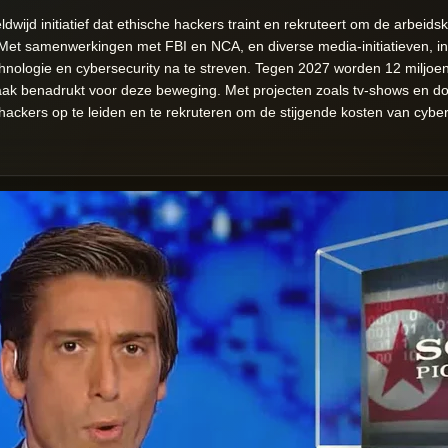
ijd initiatief dat ethische hackers traint en rekruteert om de arbeidskl
 Met samenwerkingen met FBI en NCA, en diverse media-initiatieven, i
chnologie en cybersecurity na te streven. Tegen 2027 worden 12 miljoe
ak benadrukt voor deze beweging. Met projecten zoals tv-shows en d
ackers op te leiden en te rekruteren om de stijgende kosten van cyberc