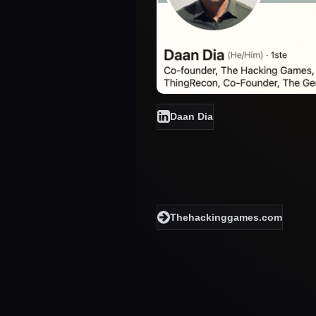
Daan Dia
Thehackinggames.com