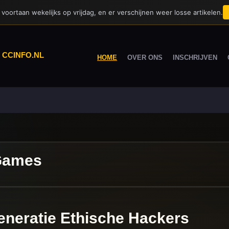
voortaan wekelijks op vrijdag, en er verschijnen weer losse artikelen.
|
CCINFO.NL
HOME
OVER ONS
INSCHRIJVEN
Games
neratie Ethische Hackers