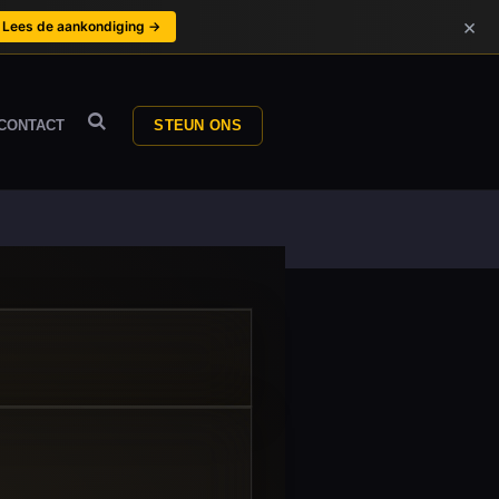
×
Lees de aankondiging →
CONTACT
STEUN ONS