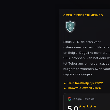
OVER CYBERCRIMEINFO
Sinds 2017 dé bron voor
cybercrime nieuws in Nederl
en België. Dagelijks monitore
100+ bronnen, van het dark 
tot Telegram, om organisaties
burgers te waarschuwen voo
digitale dreigingen.
★ Hein Roethofprijs 2022
★ Innovatie Award 2024
Google Reviews
★★★★★
5.0