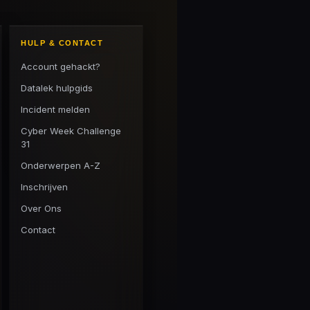
HULP & CONTACT
Account gehackt?
Datalek hulpgids
Incident melden
Cyber Week Challenge
31
Onderwerpen A-Z
Inschrijven
Over Ons
Contact