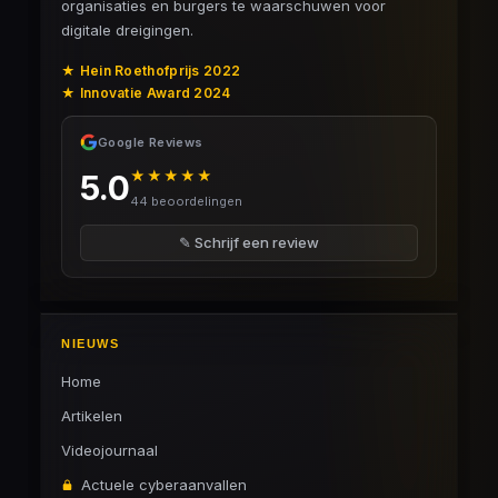
organisaties en burgers te waarschuwen voor
digitale dreigingen.
★ Hein Roethofprijs 2022
★ Innovatie Award 2024
Google Reviews
★★★★★
5.0
44 beoordelingen
✎ Schrijf een review
NIEUWS
Home
Artikelen
Videojournaal
Actuele cyberaanvallen