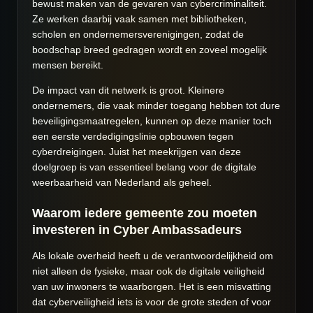
bewust maken van de gevaren van cybercriminaliteit.
Ze werken daarbij vaak samen met bibliotheken,
scholen en ondernemersverenigingen, zodat de
boodschap breed gedragen wordt en zoveel mogelijk
mensen bereikt.
De impact van dit netwerk is groot. Kleinere
ondernemers, die vaak minder toegang hebben tot dure
beveiligingsmaatregelen, kunnen op deze manier toch
een eerste verdedigingslinie opbouwen tegen
cyberdreigingen. Juist het meekrijgen van deze
doelgroep is van essentieel belang voor de digitale
weerbaarheid van Nederland als geheel.
Waarom iedere gemeente zou moeten
investeren in Cyber Ambassadeurs
Als lokale overheid heeft u de verantwoordelijkheid om
niet alleen de fysieke, maar ook de digitale veiligheid
van uw inwoners te waarborgen. Het is een misvatting
dat cyberveiligheid iets is voor de grote steden of voor