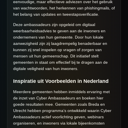
eenvoudige, maar effectieve adviezen over het gebruik
van wachtwoorden, het herkennen van phishingmails, of
het belang van updates en tweestapsverificatie.
Deze ambassadeurs zijn opgeleid om digitaal
weerbaarheidsadvies te geven aan de inwoners en
ondernemers van hun gemeente. Door hun lokale
aanwezigheid zijn zij laagdrempelig benaderbaar en
kunnen zij snel inspelen op vragen of zorgen van
mensen uit hun gemeenschap. Dit initiatief stelt
gemeenten in staat om effectief bij te dragen aan de
digitale veiligheid van hun inwoners.
Inspiratie uit Voorbeelden in Nederland
Meerdere gemeenten hebben inmiddels ervaring met
de inzet van Cyber Ambassadeurs en boeken hier
goede resultaten mee. Gemeenten zoals Breda en
Utrecht hebben programma’s ontwikkeld waarin Cyber
Ambassadeurs actief voorlichting geven, webinars
organiseren, en inwoners via lokale bijeenkomsten