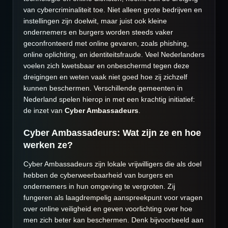
van cybercriminaliteit toe. Niet alleen grote bedrijven en
instellingen zijn doelwit, maar juist ook kleine
ondernemers en burgers worden steeds vaker
geconfronteerd met online gevaren, zoals phishing,
online oplichting, en identiteitsfraude. Veel Nederlanders
voelen zich kwetsbaar en onbeschermd tegen deze
dreigingen en weten vaak niet goed hoe zij zichzelf
kunnen beschermen. Verschillende gemeenten in
Nederland spelen hierop in met een krachtig initiatief:
de inzet van
Cyber Ambassadeurs
.
Cyber Ambassadeurs: Wat zijn ze en hoe
werken ze?
Cyber Ambassadeurs zijn lokale vrijwilligers die als doel
hebben de cyberweerbaarheid van burgers en
ondernemers in hun omgeving te vergroten. Zij
fungeren als laagdrempelig aanspreekpunt voor vragen
over online veiligheid en geven voorlichting over hoe
men zich beter kan beschermen. Denk bijvoorbeeld aan