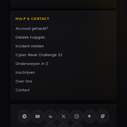
HULP & CONTACT
Account gehackt?
Datalek hulpgids
Incident melden
Cyber Week Challenge 32
Onderwerpen A-Z
Inschrijven
Over Ons
Contact