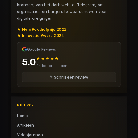
bronnen, van het dark web tot Telegram, om
organisaties en burgers te waarschuwen voor
digitale dreigingen.
★ Hein Roethofprijs 2022
★ Innovatie Award 2024
Google Reviews
★★★★★
5.0
44 beoordelingen
✎ Schrijf een review
NIEUWS
Home
Artikelen
Videojournaal