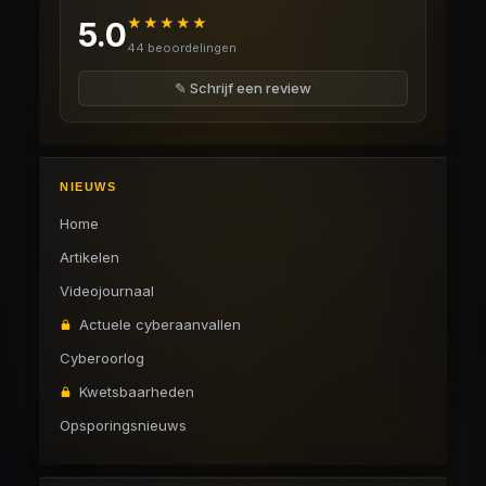
★★★★★
5.0
44 beoordelingen
✎ Schrijf een review
NIEUWS
Home
Artikelen
Videojournaal
Actuele cyberaanvallen
Cyberoorlog
Kwetsbaarheden
Opsporingsnieuws