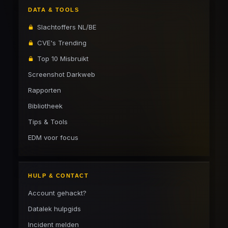
DATA & TOOLS
Slachtoffers NL/BE
CVE's Trending
Top 10 Misbruikt
Screenshot Darkweb
Rapporten
Bibliotheek
Tips & Tools
EDM voor focus
HULP & CONTACT
Account gehackt?
Datalek hulpgids
Incident melden