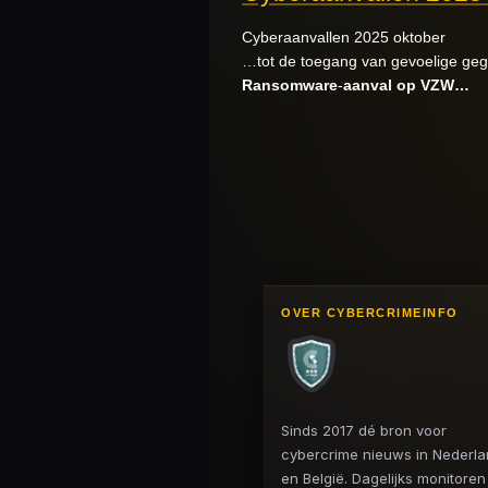
Cyberaanvallen 2025 oktober
…tot de toegang van gevoelige gege
Ransomware
-
aanval
op
VZW…
OVER CYBERCRIMEINFO
Sinds 2017 dé bron voor
cybercrime nieuws in Nederl
en België. Dagelijks monitore