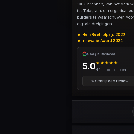
100+ bronnen, van het dark 
tot Telegram, om organisaties
burgers te waarschuwen voo
digitale dreigingen.
★ Hein Roethofprijs 2022
★ Innovatie Award 2024
Google Reviews
★★★★★
5.0
44 beoordelingen
✎ Schrijf een review