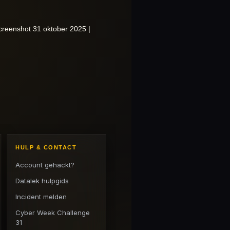
creenshot 31 oktober 2025 |
HULP & CONTACT
Account gehackt?
Datalek hulpgids
Incident melden
Cyber Week Challenge
31