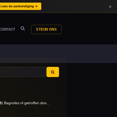
×
Lees de aankondiging →
CONTACT
STEUN ONS
B
) Bagnoles.nl getroffen doo…