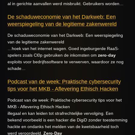
al in gerichte aanvallen werd misbruikt. Gebruikers worden…
De schaduweconomie van het Darkweb: Een
weerspiegeling van de legitieme zakenwereld
De schaduweconomie van het Darkweb: Een weerspiegeling
van de legitieme zakenwereld
…hoek van het internet wagen. Goed ingeburgerde RaaS-
spelers zoals Cl0p gebruiken de inkomsten om
zero
-
day
exploits voor bedrijfssoftware te verwerven, waardoor ze nog
schade…
Podcast van de week: Praktische cybersecurity
tips voor het MKB - Aflevering Ethisch Hacken
Podcast van de week: Praktische cybersecurity tips voor het
MKB - Aflevering Ethisch Hacken
illegaal en kan leiden tot strafrechtelijke vervolging. Een
bekend voorbeeld is een hacker die DigiD zonder toestemming
hackte en ondanks het melden van de kwetsbaarheid toch
werd veroordeeld.
Zero
-
Day