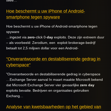
twee…
Hoe beschermt u uw iPhone of Android-
smartphone tegen spyware
Hoe beschermt u uw iPhone of Android-smartphone tegen
spyware
…ingezet via
zero
-click 0-
day
exploits. Deze zijn extreem duur
– als voorbeeld: Zerodium, een exploit brokerage-bedrijf
betaalt tot 2,5 miljoen dollar voor een Android-
"Onverantwoorde en destabiliserende gedrag in
cyberspace"
"Onverantwoorde en destabiliserende gedrag in cyberspace
…Exchange Server aanval In maart maakte Microsoft bekend
dat Microsoft Exchange Server vier gevaarlijke
zero
day
exploits bevatte. Bedrijven en organisaties gebruiken
Exchang…
Analyse van kwetsbaarheden op het gebied van