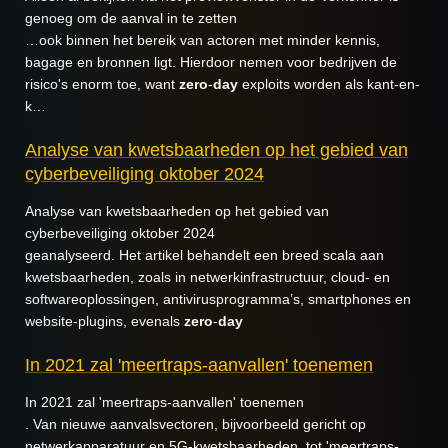
genoeg om de aanval in te zetten
…ook binnen het bereik van actoren met minder kennis,
bagage en bronnen ligt. Hierdoor nemen voor bedrijven de
risico's enorm toe, want
zero
-
day
exploits worden als kant-en-
k…
Analyse van kwetsbaarheden op het gebied van
cyberbeveiliging oktober 2024
Analyse van kwetsbaarheden op het gebied van
cyberbeveiliging oktober 2024
geanalyseerd. Het artikel behandelt een breed scala aan
kwetsbaarheden, zoals in netwerkinfrastructuur, cloud- en
softwareoplossingen, antivirusprogramma’s, smartphones en
website-plugins, evenals
zero
-
day
In 2021 zal 'meertraps-aanvallen' toenemen
In 2021 zal 'meertraps-aanvallen' toenemen
. Van nieuwe aanvalsvectoren, bijvoorbeeld gericht op
netwerkapparatuur en 5G-kwetsbaarheden, tot 'meertraps-