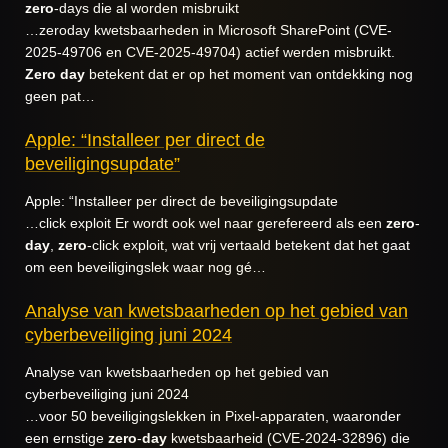
zero
-days die al worden misbruikt
…zeroday kwetsbaarheden in Microsoft SharePoint (CVE-
2025-49706 en CVE-2025-49704) actief werden misbruikt.
Zero
day
betekent dat er op het moment van ontdekking nog
geen pat…
Apple: “Installeer per direct de
beveiligingsupdate”
Apple: “Installeer per direct de beveiligingsupdate
…click exploit Er wordt ook wel naar gerefereerd als een
zero
-
day
,
zero
-click exploit, wat vrij vertaald betekent dat het gaat
om een beveiligingslek waar nog gé…
Analyse van kwetsbaarheden op het gebied van
cyberbeveiliging juni 2024
Analyse van kwetsbaarheden op het gebied van
cyberbeveiliging juni 2024
…voor 50 beveiligingslekken in Pixel-apparaten, waaronder
een ernstige
zero
-
day
kwetsbaarheid (CVE-2024-32896) die