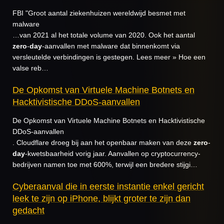
FBI "Groot aantal ziekenhuizen wereldwijd besmet met
malware
…van 2021 al het totale volume van 2020. Ook het aantal
zero
-
day
-aanvallen met malware dat binnenkomt via
versleutelde verbindingen is gestegen. Lees meer » Hoe een
valse reb…
De Opkomst van Virtuele Machine Botnets en
Hacktivistische DDoS-aanvallen
De Opkomst van Virtuele Machine Botnets en Hacktivistische
DDoS-aanvallen
. Cloudflare droeg bij aan het openbaar maken van deze
zero
-
day
-kwetsbaarheid vorig jaar. Aanvallen op cryptocurrency-
bedrijven namen toe met 600%, terwijl een bredere stijgi…
Cyberaanval die in eerste instantie enkel gericht
leek te zijn op iPhone, blijkt groter te zijn dan
gedacht