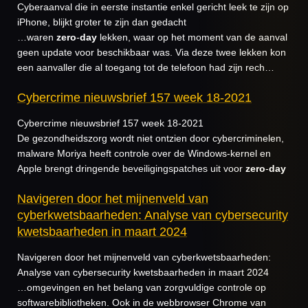
Cyberaanval die in eerste instantie enkel gericht leek te zijn op
iPhone, blijkt groter te zijn dan gedacht
…waren
zero
-
day
lekken, waar op het moment van de aanval
geen update voor beschikbaar was. Via deze twee lekken kon
een aanvaller die al toegang tot de telefoon had zijn rech…
Cybercrime nieuwsbrief 157 week 18-2021
Cybercrime nieuwsbrief 157 week 18-2021
De gezondheidszorg wordt niet ontzien door cybercriminelen,
malware Moriya heeft controle over de Windows-kernel en
Apple brengt dringende beveiligingspatches uit voor
zero
-
day
Navigeren door het mijnenveld van
cyberkwetsbaarheden: Analyse van cybersecurity
kwetsbaarheden in maart 2024
Navigeren door het mijnenveld van cyberkwetsbaarheden:
Analyse van cybersecurity kwetsbaarheden in maart 2024
…omgevingen en het belang van zorgvuldige controle op
softwarebibliotheken. Ook in de webbrowser Chrome van