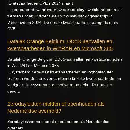
Kwetsbaarheden CVE's 2024 maart
…gerepareerd, waaronder twee
zero
-
day
kwetsbaarheden die
werden uitgebuit tijdens de Pwn2Own-hackingwedstrijd in
Vancouver in 2024. De eerste kwetsbaarheid, aangeduid als
CVE…
Datalek Orange Belgium, DDoS-aanvallen en
kwetsbaarheden in WinRAR en Microsoft 365
Datalek Orange Belgium, DDoS-aanvallen en kwetsbaarheden
in WinRAR en Microsoft 365
…systemen:
Zero
-
day
kwetsbaarheden en logboekfouten
Gisteren werden ook verschillende kritieke kwetsbaarheden in
veelgebruikte systemen en software ontdekt, die ernstige
gevo…
Zerodaylekken melden of openhouden als
Nederlandse overheid?
Zerodaylekken melden of openhouden als Nederlandse
overheid