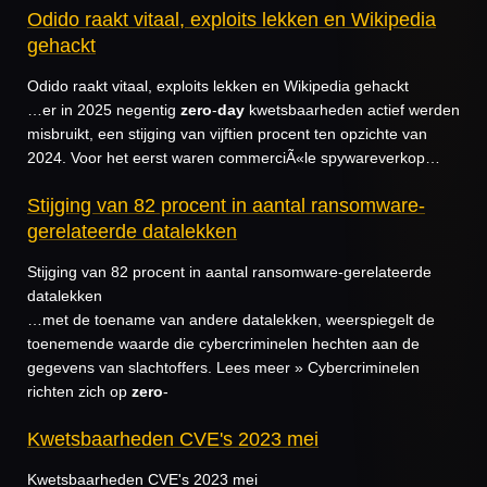
Odido raakt vitaal, exploits lekken en Wikipedia
gehackt
Odido raakt vitaal, exploits lekken en Wikipedia gehackt
…er in 2025 negentig
zero
-
day
kwetsbaarheden actief werden
misbruikt, een stijging van vijftien procent ten opzichte van
2024. Voor het eerst waren commerciÃ«le spywareverkop…
Stijging van 82 procent in aantal ransomware-
gerelateerde datalekken
Stijging van 82 procent in aantal ransomware-gerelateerde
datalekken
…met de toename van andere datalekken, weerspiegelt de
toenemende waarde die cybercriminelen hechten aan de
gegevens van slachtoffers. Lees meer » Cybercriminelen
richten zich op
zero
-
Kwetsbaarheden CVE's 2023 mei
Kwetsbaarheden CVE's 2023 mei