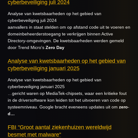
cyberbeveiliging juli 2024
Analyse van kwetsbaarheden op het gebied van
cyberbeveiliging juli 2024
aanvallers in staat stelden om op afstand code uit te voeren en
domeinbeheerderstoegang te verkrijgen binnen Active
Directory-omgevingen. De kwetsbaarheden werden gemeld
door Trend Micro's
Zero
Day
Analyse van kwetsbaarheden op het gebied van
cyberbeveiliging januari 2025
Analyse van kwetsbaarheden op het gebied van
cyberbeveiliging januari 2025
…gericht waren op MediaTek-chipsets, waar een kritieke fout
in de driversoftware kon leiden tot het uitvoeren van code op
systeemniveau. Google bracht eveneens updates uit om
zero
-
d…
FBI "Groot aantal ziekenhuizen wereldwijd
besmet met malware"