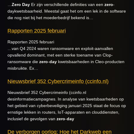
…
Zero
Day
Er zijn verschillende definities van een
zero
-
daykwetsbaarheid. Meestal gaat het om een lek in de software
die nog niet bij het moederbedrijf bekend is…
Rapporten 2025 februari
Rapporten 2025 februari
…van Q4 2024 waren ransomware en exploit-aanvallen
opvallend dominant, met een sterke toename van Clop-
ransomware die
zero
-
day
kwetsbaarheden in Cleo-producten
misbruikte. Ex…
Nieuwsbrief 352 Cybercrimeinfo (ccinfo.nl)
Nieuwsbrief 352 Cybercrimeinfo (ccinfo.nl
desinformatiecampagnes. In analyse van kwetsbaarheden op
het gebied van cyberbeveiliging januari 2025 staat de focus op
ernstige lekken in routers, IoT-apparaten en clouddiensten,
inclusief de gevolgen van
zero
-
day
De verborgen oorlog: Hoe het Darkweb een