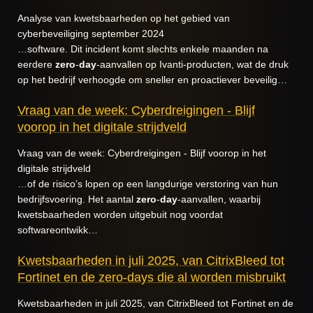
Analyse van kwetsbaarheden op het gebied van
cyberbeveiliging september 2024
…software. Dit incident komt slechts enkele maanden na
eerdere
zero
-
day
-aanvallen op Ivanti-producten, wat de druk
op het bedrijf verhoogde om sneller en proactiever beveilig…
Vraag van de week: Cyberdreigingen - Blijf
voorop in het digitale strijdveld
Vraag van de week: Cyberdreigingen - Blijf voorop in het
digitale strijdveld
…of de risico’s lopen op een langdurige verstoring van hun
bedrijfsvoering. Het aantal
zero
-
day
-aanvallen, waarbij
kwetsbaarheden worden uitgebuit nog voordat
softwareontwikk…
Kwetsbaarheden in juli 2025, van CitrixBleed tot
Fortinet en de zero-days die al worden misbruikt
Kwetsbaarheden in juli 2025, van CitrixBleed tot Fortinet en de