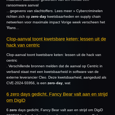
ransomware aanval
…gegevens van slachtoffers. Lees meer » Cybercriminelen
richten zich op
zero
-
day
kwetsbaarheden en supply chain
netwerken voor maximale impact Vorige week verscheen het
'Rans…
Clop-aanval toont kwetsbare keten: lessen uit de
hack van centric
Clop-aanval toont kwetsbare keten: lessen uit de hack van
centric
. Verschillende bronnen melden dat de aanval op Centric in
verband staat met een kwetsbaarheid in software van de
externe leverancier Cleo. Deze kwetsbaarheid, aangeduid als
CVE-2024-55956, is een
zero
-
day
, wat
6 zero days gedicht, Fancy Bear valt aan en strijd
om DigiD
6
zero
days gedicht, Fancy Bear valt aan en strijd om DigiD