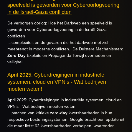
speelveld is geworden voor Cyberoorlogvoering
in de Israël-Gaza conflicten
De verborgen oorlog: Hoe het Darkweb een speelveld is
geworden voor Cyberoorlogvoering in de Israël-Gaza
conflicten
…complexiteit en de gevaren die het darkweb met zich
meebrengt in moderne conflicten. De Duistere Mechanismen:
Zero
-
Day
Exploits en Propaganda Terwijl overheden en
veilighei…
April 2025: Cyberdreigingen in industriële
systemen, cloud en VPN’s - Wat bedrijven
moeten weten!
April 2025: Cyberdreigingen in industriële systemen, cloud en
VPN’s - Wat bedrijven moeten weten
…patchen van kritieke
zero
-
day
kwetsbaarheden in hun
respectieve besturingssystemen. Google bracht een update uit
die maar liefst 62 kwetsbaarheden verholpen, waaronder