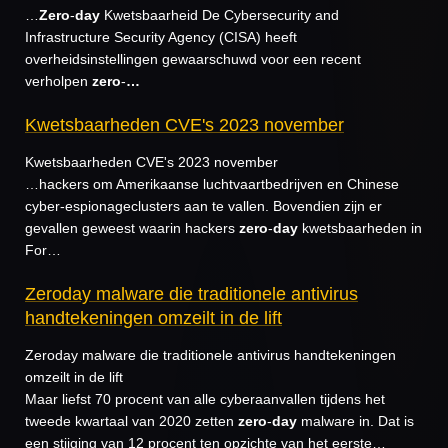
…
Zero
-
day
Kwetsbaarheid De Cybersecurity and
Infrastructure Security Agency (CISA) heeft
overheidsinstellingen gewaarschuwd voor een recent
verholpen
zero
-
…
Kwetsbaarheden CVE's 2023 november
Kwetsbaarheden CVE's 2023 november
…hackers om Amerikaanse luchtvaartbedrijven en Chinese
cyber-espionageclusters aan te vallen. Bovendien zijn er
gevallen geweest waarin hackers
zero
-
day
kwetsbaarheden in
For…
Zeroday malware die traditionele antivirus
handtekeningen omzeilt in de lift
Zeroday malware die traditionele antivirus handtekeningen
omzeilt in de lift
Maar liefst 70 procent van alle cyberaanvallen tijdens het
tweede kwartaal van 2020 zetten
zero
-
day
malware in. Dat is
een stijging van 12 procent ten opzichte van het eerste…