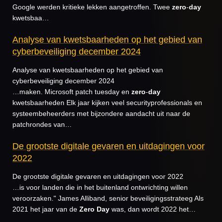
Google werden kritieke lekken aangetroffen. Twee
zero
-
day
kwetsbaa…
Analyse van kwetsbaarheden op het gebied van
cyberbeveiliging december 2024
Analyse van kwetsbaarheden op het gebied van
cyberbeveiliging december 2024
…maken. Microsoft patch tuesday en
zero
-
day
kwetsbaarheden Elk jaar kijken veel securityprofessionals en
systeembeheerders met bijzondere aandacht uit naar de
patchrondes van…
De grootste digitale gevaren en uitdagingen voor
2022
De grootste digitale gevaren en uitdagingen voor 2022
…is voor landen die in het buitenland ontwrichting willen
veroorzaken." James Alliband, senior beveiligingsstrateeg Als
2021 het jaar van de
Zero
Day
was, dan wordt 2022 het…