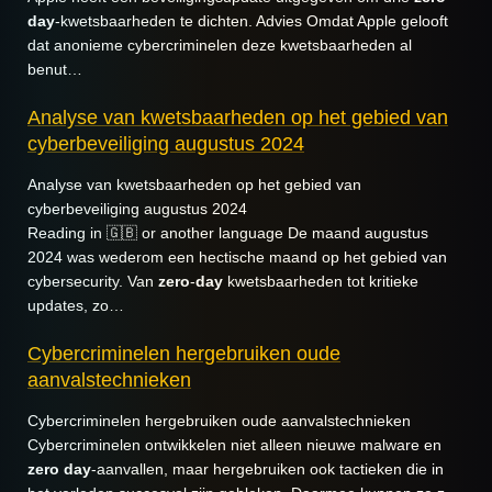
day
-kwetsbaarheden te dichten. Advies Omdat Apple gelooft
dat anonieme cybercriminelen deze kwetsbaarheden al
benut…
Analyse van kwetsbaarheden op het gebied van
cyberbeveiliging augustus 2024
Analyse van kwetsbaarheden op het gebied van
cyberbeveiliging augustus 2024
Reading in 🇬🇧 or another language De maand augustus
2024 was wederom een hectische maand op het gebied van
cybersecurity. Van
zero
-
day
kwetsbaarheden tot kritieke
updates, zo…
Cybercriminelen hergebruiken oude
aanvalstechnieken
Cybercriminelen hergebruiken oude aanvalstechnieken
Cybercriminelen ontwikkelen niet alleen nieuwe malware en
zero
day
-aanvallen, maar hergebruiken ook tactieken die in