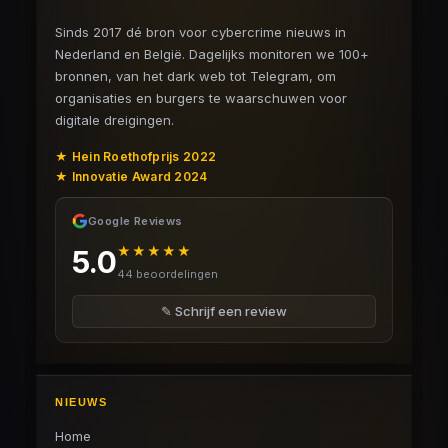
Sinds 2017 dé bron voor cybercrime nieuws in
Nederland en België. Dagelijks monitoren we 100+
bronnen, van het dark web tot Telegram, om
organisaties en burgers te waarschuwen voor
digitale dreigingen.
★ Hein Roethofprijs 2022
★ Innovatie Award 2024
Google Reviews
★★★★★
5.0
44 beoordelingen
✎ Schrijf een review
NIEUWS
Home