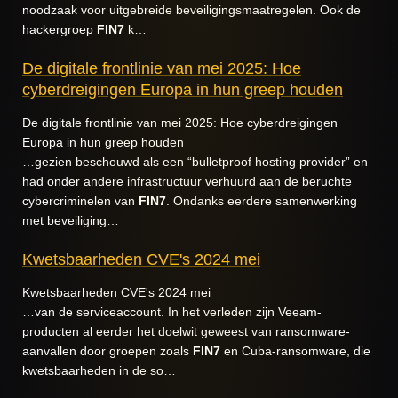
noodzaak voor uitgebreide beveiligingsmaatregelen. Ook de
hackergroep
FIN7
k…
De digitale frontlinie van mei 2025: Hoe
cyberdreigingen Europa in hun greep houden
De digitale frontlinie van mei 2025: Hoe cyberdreigingen
Europa in hun greep houden
…gezien beschouwd als een “bulletproof hosting provider” en
had onder andere infrastructuur verhuurd aan de beruchte
cybercriminelen van
FIN7
. Ondanks eerdere samenwerking
met beveiliging…
Kwetsbaarheden CVE's 2024 mei
Kwetsbaarheden CVE's 2024 mei
…van de serviceaccount. In het verleden zijn Veeam-
producten al eerder het doelwit geweest van ransomware-
aanvallen door groepen zoals
FIN7
en Cuba-ransomware, die
kwetsbaarheden in de so…