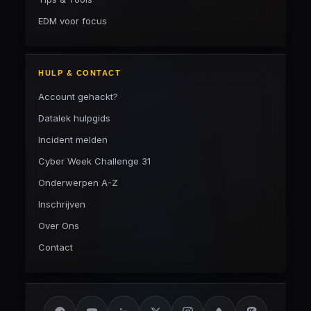
EDM voor focus
HULP & CONTACT
Account gehackt?
Datalek hulpgids
Incident melden
Cyber Week Challenge 31
Onderwerpen A-Z
Inschrijven
Over Ons
Contact