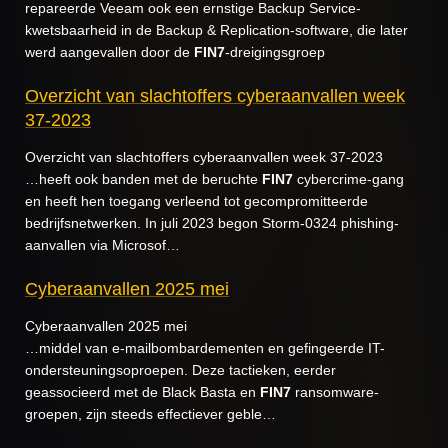
repareerde Veeam ook een ernstige Backup Service-
kwetsbaarheid in de Backup & Replication-software, die later
werd aangevallen door de
FIN7
-dreigingsgroep
Overzicht van slachtoffers cyberaanvallen week
37-2023
Overzicht van slachtoffers cyberaanvallen week 37-2023
…heeft ook banden met de beruchte
FIN7
cybercrime-gang
en heeft hen toegang verleend tot gecompromitteerde
bedrijfsnetwerken. In juli 2023 begon Storm-0324 phishing-
aanvallen via Microsof…
Cyberaanvallen 2025 mei
Cyberaanvallen 2025 mei
…middel van e-mailbombardementen en gefingeerde IT-
ondersteuningsoproepen. Deze tactieken, eerder
geassocieerd met de Black Basta en
FIN7
ransomware-
groepen, zijn steeds effectiever geble…