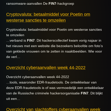
ransomware-aanvallen De
FIN7
-hackgroep
Cryptovaluta: betaalmiddel voor Poetin om
westerse sancties te omzeilen
Cryptovaluta: betaalmiddel voor Poetin om westerse sancties
te omzeilen
…verband is
FIN7
. Dit hackerscollectief kwam vorig najaar in
het nieuws met een website die bezoekers beloofde om foto’s
van geklede vrouwen om te zetten in naaktbeelden. Wie voor
de verl…
Overzicht cyberaanvallen week 44-2022
Overzicht cyberaanvallen week 44-2022
…tools, waaronder EDR-fraudetools. De ontwikkelaar van
deze EDR-fraudetools is of was vermoedelijk een ontwikkelaar
van de Russische criminele hackersorganisatie
FIN7
. Dit blijkt
uit een…
Overzicht van slachtoffers cyberaanvallen week