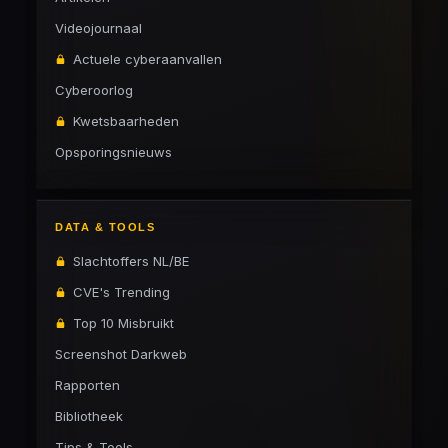
Videojournaal
Actuele cyberaanvallen
Cyberoorlog
Kwetsbaarheden
Opsporingsnieuws
DATA & TOOLS
Slachtoffers NL/BE
CVE's Trending
Top 10 Misbruikt
Screenshot Darkweb
Rapporten
Bibliotheek
Tips & Tools