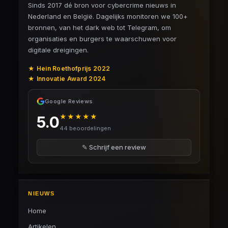
Sinds 2017 dé bron voor cybercrime nieuws in
Nederland en België. Dagelijks monitoren we 100+
bronnen, van het dark web tot Telegram, om
organisaties en burgers te waarschuwen voor
digitale dreigingen.
★ Hein Roethofprijs 2022
★ Innovatie Award 2024
Google Reviews
★★★★★
5.0
44 beoordelingen
✎ Schrijf een review
NIEUWS
Home
Artikelen