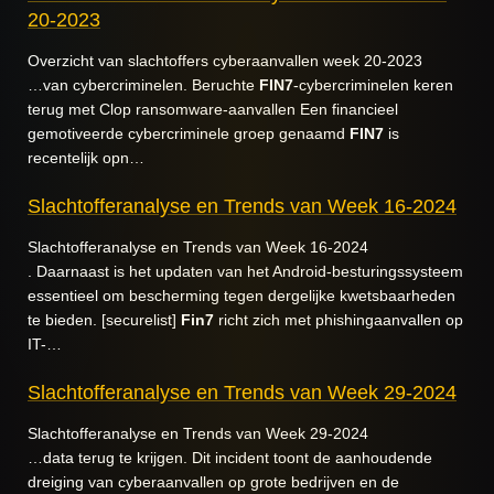
20-2023
Overzicht van slachtoffers cyberaanvallen week 20-2023
…van cybercriminelen. Beruchte
FIN7
-cybercriminelen keren
terug met Clop ransomware-aanvallen Een financieel
gemotiveerde cybercriminele groep genaamd
FIN7
is
recentelijk opn…
Slachtofferanalyse en Trends van Week 16-2024
Slachtofferanalyse en Trends van Week 16-2024
. Daarnaast is het updaten van het Android-besturingssysteem
essentieel om bescherming tegen dergelijke kwetsbaarheden
te bieden. [securelist]
Fin7
richt zich met phishingaanvallen op
IT-…
Slachtofferanalyse en Trends van Week 29-2024
Slachtofferanalyse en Trends van Week 29-2024
…data terug te krijgen. Dit incident toont de aanhoudende
dreiging van cyberaanvallen op grote bedrijven en de