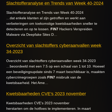
Slachtofferanalyse en Trends van Week 40-2024
Slachtofferanalyse en Trends van Week 40-2024
…dat enkele klanten al zijn getroffen en werkt aan
verbeteringen om toekomstige kwetsbaarheden sneller te
detecteren en op te lossen.
FIN7
Hackers Verspreiden
Malware via Deepfake Sites D…
Overzicht van slachtoffers cyberaanvallen week
34-2023
Overzicht van slachtoffers cyberaanvallen week 34-2023
…beoordeeld met een 7.5 op een schaal van 1 tot 10. Hoewel
een beveiligingsupdate sinds 7 maart beschikbaar is, maakten
cybercrimegroepen zoals
FIN7
misbruik van de
kwetsbaarheid. Het Ame…
Kwetsbaarheden CVE's 2023 november
Kwetsbaarheden CVE's 2023 november
herstarten om de hotfixes te implementeren. In maart