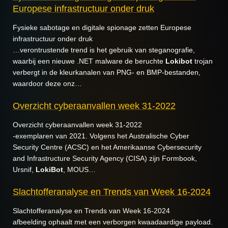
Europese infrastructuur onder druk
Fysieke sabotage en digitale spionage zetten Europese
infrastructuur onder druk
…verontrustende trend is het gebruik van steganografie,
waarbij een nieuwe .NET malware de beruchte
Lokibot
trojan
verbergt in de kleurkanalen van PNG- en BMP-bestanden,
waardoor deze onz…
Overzicht cyberaanvallen week 31-2022
Overzicht cyberaanvallen week 31-2022
-exemplaren van 2021. Volgens het Australische Cyber
Security Centre (ACSC) en het Amerikaanse Cybersecurity
and Infrastructure Security Agency (CISA) zijn Formbook,
Ursnif,
LokiBot
, MOUS…
Slachtofferanalyse en Trends van Week 16-2024
Slachtofferanalyse en Trends van Week 16-2024
afbeelding ophaalt met een verborgen kwaadaardige payload.