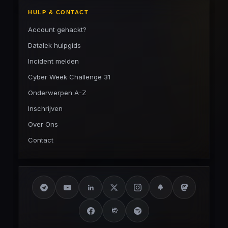
HULP & CONTACT
Account gehackt?
Datalek hulpgids
Incident melden
Cyber Week Challenge 31
Onderwerpen A-Z
Inschrijven
Over Ons
Contact