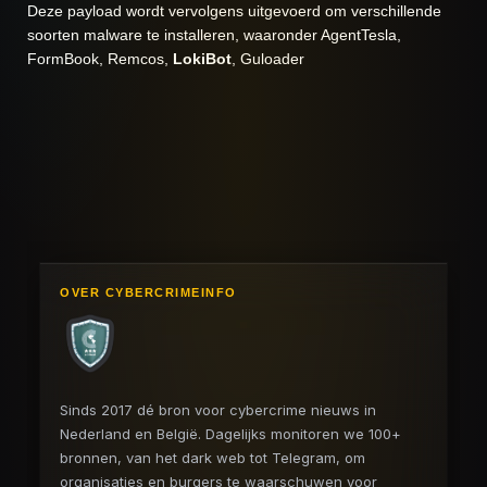
Deze payload wordt vervolgens uitgevoerd om verschillende
soorten malware te installeren, waaronder AgentTesla,
FormBook, Remcos,
LokiBot
, Guloader
OVER CYBERCRIMEINFO
Sinds 2017 dé bron voor cybercrime nieuws in
Nederland en België. Dagelijks monitoren we 100+
bronnen, van het dark web tot Telegram, om
organisaties en burgers te waarschuwen voor