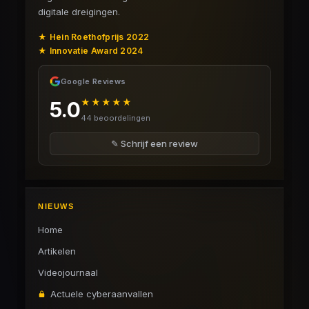
digitale dreigingen.
★ Hein Roethofprijs 2022
★ Innovatie Award 2024
Google Reviews
★★★★★
5.0
44 beoordelingen
✎ Schrijf een review
NIEUWS
Home
Artikelen
Videojournaal
Actuele cyberaanvallen