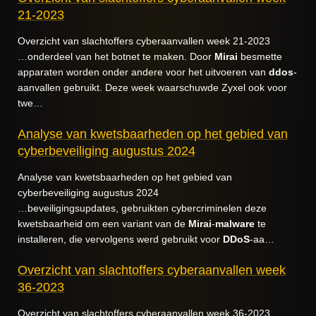
21-2023
Overzicht van slachtoffers cyberaanvallen week 21-2023
…onderdeel van het botnet te maken. Door
Mirai
besmette
apparaten worden onder andere voor het uitvoeren van
ddos
-
aanvallen gebruikt. Deze week waarschuwde Zyxel ook voor
twe…
Analyse van kwetsbaarheden op het gebied van
cyberbeveiliging augustus 2024
Analyse van kwetsbaarheden op het gebied van
cyberbeveiliging augustus 2024
…beveiligingsupdates, gebruikten cybercriminelen deze
kwetsbaarheid om een variant van de
Mirai
-
malware
te
installeren, die vervolgens werd gebruikt voor
DDoS
-aa…
Overzicht van slachtoffers cyberaanvallen week
36-2023
Overzicht van slachtoffers cyberaanvallen week 36-2023