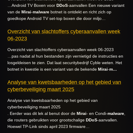
…Android TV Boxen voor
DDoS
-aanvallen Een nieuwe variant
van de
Mirai
-
malware
botnet is ontdekt en richt zich op
goedkope Android TV set-top boxen die door miljo…
Overzicht van slachtoffers cyberaanvallen week
06-2023
Overzicht van slachtoffers cyberaanvallen week 06-2023
…pas nadat al hun bestanden zijn vernietigd de instructies en
losgeldeisen te zien. Dat laat securitybedrijf Cyble weten. Het
botnet in kwestie is een variant van de bekende
Mirai
-
m…
Analyse van kwetsbaarheden op het gebied van
cyberbeveiliging maart 2025
Analyse van kwetsbaarheden op het gebied van
cyberbeveiliging maart 2025
. Eerder was dit lek al benut door de
Mirai
- en Condi-
malware
,
die routers gebruikten voor grootschalige
DDoS
-aanvallen.
Hoewel TP-Link sinds april 2023 firmware…