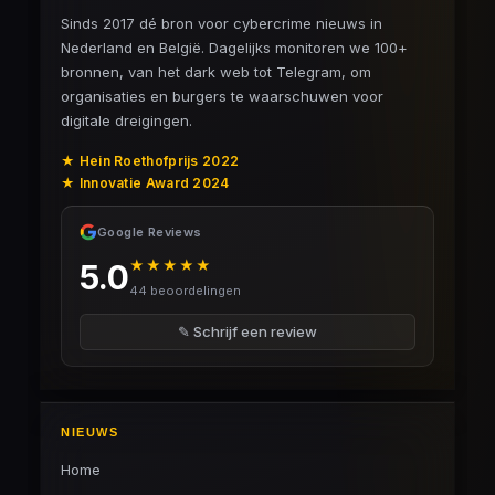
Sinds 2017 dé bron voor cybercrime nieuws in
Nederland en België. Dagelijks monitoren we 100+
bronnen, van het dark web tot Telegram, om
organisaties en burgers te waarschuwen voor
digitale dreigingen.
★ Hein Roethofprijs 2022
★ Innovatie Award 2024
Google Reviews
★★★★★
5.0
44 beoordelingen
✎ Schrijf een review
NIEUWS
Home