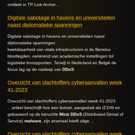
ontdekt in TP-Link Archer…
Digitale sabotage in havens en universiteiten
naast diplomatieke spanningen
Digitale sabotage in havens en universiteiten naast
diplomatieke spanningen
kwetsbaarheid van vitale infrastructuren in de Benelux
blootlegden, variërend van academische instellingen tot
logistieke knooppunten. Terwijl in Nederland en België de
focus lag op de nasleep van
DDoS
Overzicht van slachtoffers cyberaanvallen week
41-2023
Overzicht van slachtoffers cyberaanvallen week 41-2023
…artikel beschrijft hoe een botnet, aangeduid als IZ1H9 en
gebaseerd op de beruchte
Mirai
DDoS
(Distributed Denial of
Service)
malware
, zijn arsenaal heeft uitge…
Overzicht van slachtoffers cyberaanvallen week