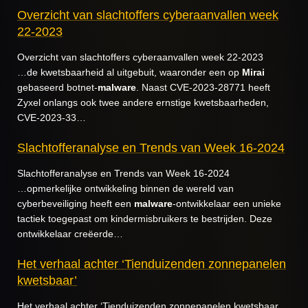
Overzicht van slachtoffers cyberaanvallen week
22-2023
Overzicht van slachtoffers cyberaanvallen week 22-2023
…de kwetsbaarheid al uitgebuit, waaronder een op
Mirai
gebaseerd botnet-
malware
. Naast CVE-2023-28771 heeft
Zyxel onlangs ook twee andere ernstige kwetsbaarheden,
CVE-2023-33…
Slachtofferanalyse en Trends van Week 16-2024
Slachtofferanalyse en Trends van Week 16-2024
…opmerkelijke ontwikkeling binnen de wereld van
cyberbeveiliging heeft een
malware
-ontwikkelaar een unieke
tactiek toegepast om kindermisbruikers te bestrijden. Deze
ontwikkelaar creëerde…
Het verhaal achter ‘Tienduizenden zonnepanelen
kwetsbaar’
Het verhaal achter ‘Tienduizenden zonnepanelen kwetsbaar