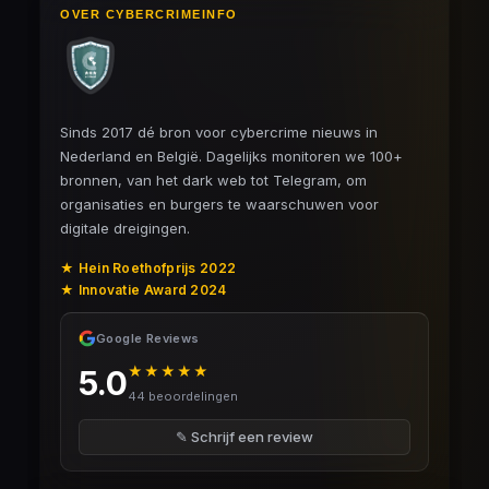
OVER CYBERCRIMEINFO
Sinds 2017 dé bron voor cybercrime nieuws in
Nederland en België. Dagelijks monitoren we 100+
bronnen, van het dark web tot Telegram, om
organisaties en burgers te waarschuwen voor
digitale dreigingen.
★ Hein Roethofprijs 2022
★ Innovatie Award 2024
Google Reviews
★★★★★
5.0
44 beoordelingen
✎ Schrijf een review