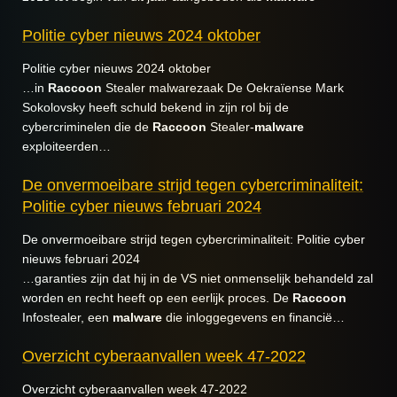
Politie cyber nieuws 2024 oktober
Politie cyber nieuws 2024 oktober
…in
Raccoon
Stealer malwarezaak De Oekraïense Mark
Sokolovsky heeft schuld bekend in zijn rol bij de
cybercriminelen die de
Raccoon
Stealer-
malware
exploiteerden…
De onvermoeibare strijd tegen cybercriminaliteit:
Politie cyber nieuws februari 2024
De onvermoeibare strijd tegen cybercriminaliteit: Politie cyber
nieuws februari 2024
…garanties zijn dat hij in de VS niet onmenselijk behandeld zal
worden en recht heeft op een eerlijk proces. De
Raccoon
Infostealer, een
malware
die inloggegevens en financië…
Overzicht cyberaanvallen week 47-2022
Overzicht cyberaanvallen week 47-2022