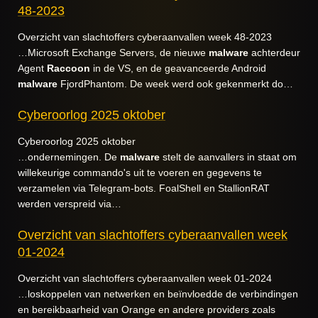
48-2023
Overzicht van slachtoffers cyberaanvallen week 48-2023
…Microsoft Exchange Servers, de nieuwe
malware
achterdeur
Agent
Raccoon
in de VS, en de geavanceerde Android
malware
FjordPhantom. De week werd ook gekenmerkt do…
Cyberoorlog 2025 oktober
Cyberoorlog 2025 oktober
…ondernemingen. De
malware
stelt de aanvallers in staat om
willekeurige commando's uit te voeren en gegevens te
verzamelen via Telegram-bots. FoalShell en StallionRAT
werden verspreid via…
Overzicht van slachtoffers cyberaanvallen week
01-2024
Overzicht van slachtoffers cyberaanvallen week 01-2024
…loskoppelen van netwerken en beïnvloedde de verbindingen
en bereikbaarheid van Orange en andere providers zoals