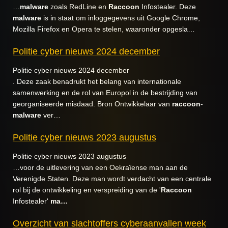
…
malware
zoals RedLine en
Raccoon
Infostealer. Deze
malware
is in staat om inloggegevens uit Google Chrome,
Mozilla Firefox en Opera te stelen, waaronder opgesla…
Politie cyber nieuws 2024 december
Politie cyber nieuws 2024 december
. Deze zaak benadrukt het belang van internationale
samenwerking en de rol van Europol in de bestrijding van
georganiseerde misdaad. Bron Ontwikkelaar van
raccoon
-
malware
ver…
Politie cyber nieuws 2023 augustus
Politie cyber nieuws 2023 augustus
…voor de uitlevering van een Oekraïense man aan de
Verenigde Staten. Deze man wordt verdacht van een centrale
rol bij de ontwikkeling en verspreiding van de '
Raccoon
Infostealer'
ma…
Overzicht van slachtoffers cyberaanvallen week