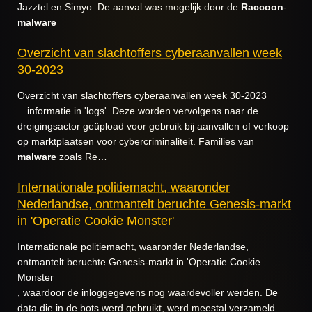
Jazztel en Simyo. De aanval was mogelijk door de
Raccoon
-
malware
Overzicht van slachtoffers cyberaanvallen week
30-2023
Overzicht van slachtoffers cyberaanvallen week 30-2023
…informatie in 'logs'. Deze worden vervolgens naar de
dreigingsactor geüpload voor gebruik bij aanvallen of verkoop
op marktplaatsen voor cybercriminaliteit. Families van
malware
zoals Re…
Internationale politiemacht, waaronder
Nederlandse, ontmantelt beruchte Genesis-markt
in 'Operatie Cookie Monster'
Internationale politiemacht, waaronder Nederlandse,
ontmantelt beruchte Genesis-markt in 'Operatie Cookie
Monster
, waardoor de inloggegevens nog waardevoller werden. De
data die in de bots werd gebruikt, werd meestal verzameld