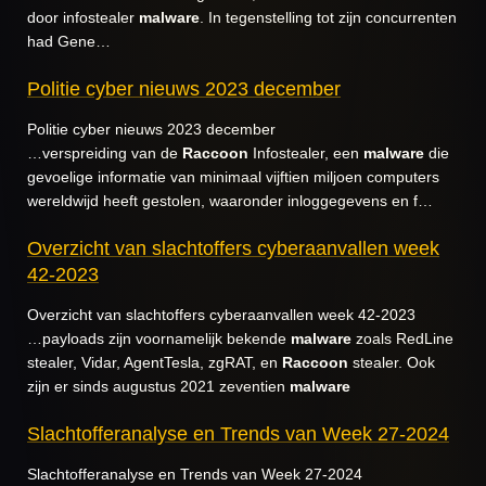
door infostealer
malware
. In tegenstelling tot zijn concurrenten
had Gene…
Politie cyber nieuws 2023 december
Politie cyber nieuws 2023 december
…verspreiding van de
Raccoon
Infostealer, een
malware
die
gevoelige informatie van minimaal vijftien miljoen computers
wereldwijd heeft gestolen, waaronder inloggegevens en f…
Overzicht van slachtoffers cyberaanvallen week
42-2023
Overzicht van slachtoffers cyberaanvallen week 42-2023
…payloads zijn voornamelijk bekende
malware
zoals RedLine
stealer, Vidar, AgentTesla, zgRAT, en
Raccoon
stealer. Ook
zijn er sinds augustus 2021 zeventien
malware
Slachtofferanalyse en Trends van Week 27-2024
Slachtofferanalyse en Trends van Week 27-2024