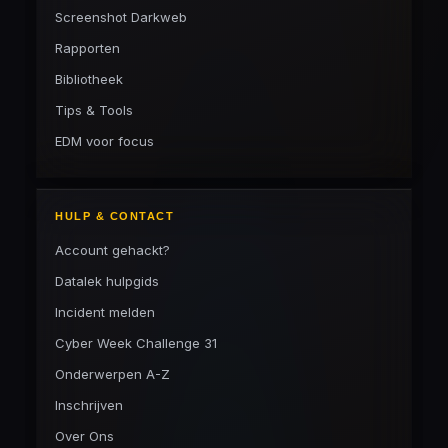
Screenshot Darkweb
Rapporten
Bibliotheek
Tips & Tools
EDM voor focus
HULP & CONTACT
Account gehackt?
Datalek hulpgids
Incident melden
Cyber Week Challenge 31
Onderwerpen A-Z
Inschrijven
Over Ons