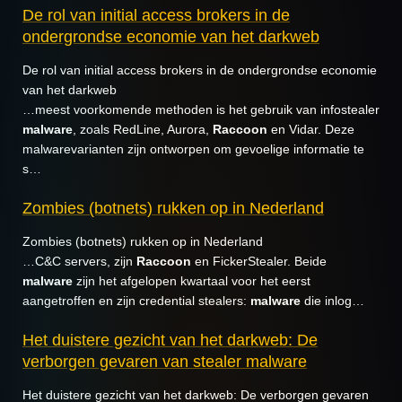
De rol van initial access brokers in de
ondergrondse economie van het darkweb
De rol van initial access brokers in de ondergrondse economie
van het darkweb
…meest voorkomende methoden is het gebruik van infostealer
malware
, zoals RedLine, Aurora,
Raccoon
en Vidar. Deze
malwarevarianten zijn ontworpen om gevoelige informatie te
s…
Zombies (botnets) rukken op in Nederland
Zombies (botnets) rukken op in Nederland
…C&C servers, zijn
Raccoon
en FickerStealer. Beide
malware
zijn het afgelopen kwartaal voor het eerst
aangetroffen en zijn credential stealers:
malware
die inlog…
Het duistere gezicht van het darkweb: De
verborgen gevaren van stealer malware
Het duistere gezicht van het darkweb: De verborgen gevaren