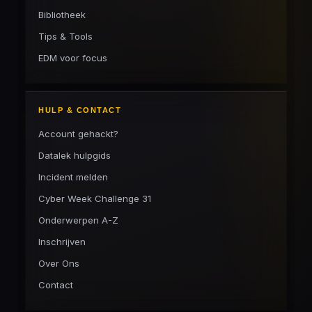
Bibliotheek
Tips & Tools
EDM voor focus
HULP & CONTACT
Account gehackt?
Datalek hulpgids
Incident melden
Cyber Week Challenge 31
Onderwerpen A-Z
Inschrijven
Over Ons
Contact