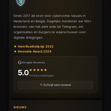
Sinds 2017 dé bron voor cybercrime nieuws in
Nederland en België. Dagelijks monitoren we 100+
bronnen, van het dark web tot Telegram, om
organisaties en burgers te waarschuwen voor
digitale dreigingen.
★ Hein Roethofprijs 2022
★ Innovatie Award 2024
Google Reviews
★★★★★
5.0
44 beoordelingen
✎ Schrijf een review
NIEUWS