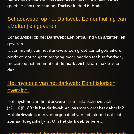
grootste crimineel van het
Darkweb
, deel 6: Endg…
Schaduwspel op het Darkweb: Een onthulling van
afzetterij en gevaren
Schaduwspel op het
Darkweb
: Een onthulling van afzetterij en
gevaren
…community van het
darkweb
. Een groot aantal gebruikers
ontdekte dat ze geen toegang meer hadden tot hun fondsen,
precies op het moment dat de
markt
zich klaarmaakte voor
dez…
Het mysterie van het darkweb: Een historisch
overzicht
Het mysterie van het
darkweb
: Een historisch overzicht
🇳🇱 🇬🇧 Wat is het
darkweb
en waarom wordt het gebruikt?
Het
darkweb
is een verborgen deel van het internet dat niet
zomaar toegankelijk is. Om het
darkweb
te bere…