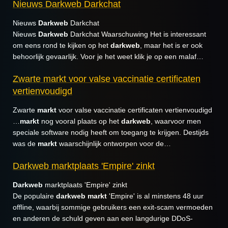
Nieuws Darkweb Darkchat
Nieuws
Darkweb
Darkchat
Nieuws
Darkweb
Darkchat Waarschuwing Het is interessant
om eens rond te kijken op het
darkweb
, maar het is er ook
behoorlijk gevaarlijk. Voor je het weet klik je op een malaf…
Zwarte markt voor valse vaccinatie certificaten
vertienvoudigd
Zwarte
markt
voor valse vaccinatie certificaten vertienvoudigd
…
markt
nog vooral plaats op het
darkweb
, waarvoor men
speciale software nodig heeft om toegang te krijgen. Destijds
was de
markt
waarschijnlijk ontworpen voor de…
Darkweb marktplaats 'Empire' zinkt
Darkweb
marktplaats 'Empire' zinkt
De populaire
darkweb
markt
'Empire' is al minstens 48 uur
offline, waarbij sommige gebruikers een exit-scam vermoeden
en anderen de schuld geven aan een langdurige DDoS-