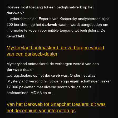
Hoeveel kost toegang tot een bedrijfsnetwerk op het
darkweb
?
…cybercriminelen. Experts van Kaspersky analyseerden bijna
200 berichten op het
darkweb
waarin wordt aangeboden om
informatie te kopen voor initiële toegang tot bedrijfsfora. De
gemiddeld…
Mysteryland ontmaskerd: de verborgen wereld
van een darkweb-dealer
Mysteryland ontmaskerd: de verborgen wereld van een
darkweb
-dealer
…drugsdealers op het
darkweb
was. Onder het alias
‘Mysteryland’ verzond hij, volgens zijn eigen schattingen, zeker
17.000 pakketten met diverse soorten drugs, zoals
amfetaminen, MDMA en m…
Van het Darkweb tot Snapchat Dealers: dit was
het decennium van internetdrugs