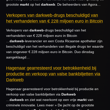
grootste
markt
op het
darkweb
. De beheerders van Agora…
Verkopers van darkweb-drugs beschuldigd van
het verhandelen van € 228 miljoen euro in Bitcoin
Verkopers van
darkweb
-drugs beschuldigd van het
verhandelen van € 228 miljoen euro in Bitcoin
…
darkweb
-leverancier en een Costa Ricaanse apotheker zijn
beschuldigd van het verhandelen van illegale drugs ter waarde
van ongeveer € 228 miljoen euro in Bitcoin. Duo dinsdag
aangeklaagd…
Hagenaar gearresteerd voor betrokkenheid bij
productie en verkoop van valse bankbiljetten via
Darkweb
Hagenaar gearresteerd voor betrokkenheid bij productie en
verkoop van valse bankbiljetten via
Darkweb
…
darkweb
en ziet wat neerkomt op een vrije
markt
van
criminele innovatie. Lees meer » De jacht op de grootste