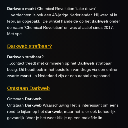
Darkweb
markt
Chemical Revolution 'take down'
…verdachten is ook een 43-jarige Nederlander. Hij werd al in
februari opgepakt. De winkel handelde op het
darkweb
onder
de naam ‘Chemical Revolution’ en was al actief sinds 2017.
Met spe…
Darkweb strafbaar?
Darkweb
strafbaar?
…contact treedt met criminelen op het
Darkweb
strafbaar
bezig. Dit houdt ook in het bestellen van drugs via een online
zwarte
markt
. In Nederland zijn er een aantal drugshand…
Ontstaan Darkweb
Ontstaan
Darkweb
Ontstaan
Darkweb
Waarschuwing Het is interessant om eens
rond te kijken op het
darkweb
, maar het is er ook behoorlijk
gevaarlijk. Voor je het weet klik je op een malafide lin…