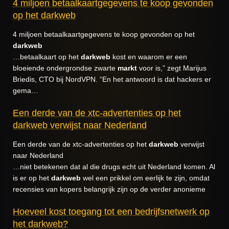
4 miljoen betaalkaartgegevens te koop gevonden
op het darkweb
4 miljoen betaalkaartgegevens te koop gevonden op het
darkweb
…betaalkaart op het
darkweb
kost en waarom er een
bloeiende ondergrondse zwarte
markt
voor is,” zegt Marijus
Briedis, CTO bij NordVPN. “En het antwoord is dat hackers er
gema…
Een derde van de xtc-advertenties op het
darkweb verwijst naar Nederland
Een derde van de xtc-advertenties op het
darkweb
verwijst
naar Nederland
…niet betekenen dat al die drugs echt uit Nederland komen. Al
is er op het
darkweb
wel een prikkel om eerlijk te zijn, omdat
recensies van kopers belangrijk zijn op de verder anonieme
Hoeveel kost toegang tot een bedrijfsnetwerk op
het darkweb?