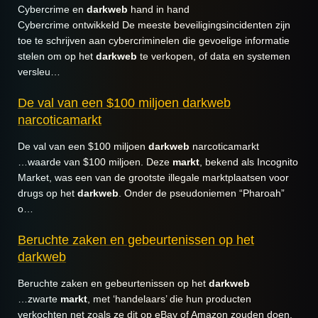
Cybercrime en
darkweb
hand in hand
Cybercrime ontwikkeld De meeste beveiligingsincidenten zijn
toe te schrijven aan cybercriminelen die gevoelige informatie
stelen om op het
darkweb
te verkopen, of data en systemen
versleu…
De val van een $100 miljoen darkweb
narcoticamarkt
De val van een $100 miljoen
darkweb
narcoticamarkt
…waarde van $100 miljoen. Deze
markt
, bekend als Incognito
Market, was een van de grootste illegale marktplaatsen voor
drugs op het
darkweb
. Onder de pseudoniemen “Pharoah”
o…
Beruchte zaken en gebeurtenissen op het
darkweb
Beruchte zaken en gebeurtenissen op het
darkweb
…zwarte
markt
, met ‘handelaars’ die hun producten
verkochten net zoals ze dit op eBay of Amazon zouden doen.