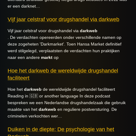
er een darknet…
Vijf jaar celstraf voor drugshandel via darkweb
Vijf jaar celstraf voor drugshandel via
darkweb
. De verdachten opereerden onder verschillende namen op
deze zogeheten 'Darkmarket'. Toen Hansa Market definitief
werd stilgelegd, verplaatsten de verdachten hun praktijken
naar een andere
markt
op
Hoe het darkweb de wereldwijde drugshandel
faciliteert
Hoe het
darkweb
de wereldwijde drugshandel faciliteert
Reading in 🇬🇧 or another language In deze podcast
bespreken we een Nederlandse drugshandelzaak die gebruik
maakte van het
darkweb
en reguliere postversturing. De
criminelen verkochten wer…
Duiken in de diepte: De psychologie van het