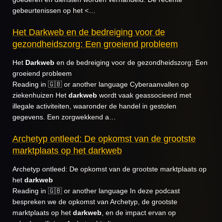
gebeurtenissen op het <…
Het Darkweb en de bedreiging voor de
gezondheidszorg: Een groeiend probleem
Het
Darkweb
en de bedreiging voor de gezondheidszorg: Een
groeiend probleem
Reading in 🇬🇧 or another language Cyberaanvallen op
ziekenhuizen Het
darkweb
wordt vaak geassocieerd met
illegale activiteiten, waaronder de handel in gestolen
gegevens. Een zorgwekkend a…
Archetyp ontleed: De opkomst van de grootste
marktplaats op het darkweb
Archetyp ontleed: De opkomst van de grootste marktplaats op
het
darkweb
Reading in 🇬🇧 or another language In deze podcast
bespreken we de opkomst van Archetyp, de grootste
marktplaats op het
darkweb
, en de impact ervan op