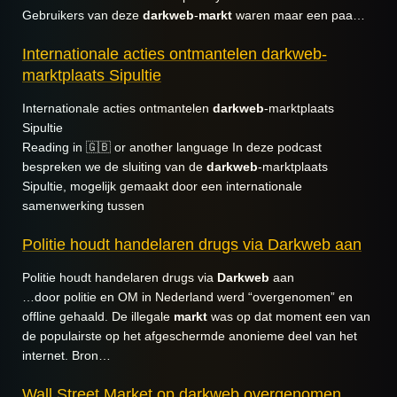
Gebruikers van deze
darkweb
-
markt
waren maar een paa…
Internationale acties ontmantelen darkweb-
marktplaats Sipultie
Internationale acties ontmantelen
darkweb
-marktplaats
Sipultie
Reading in 🇬🇧 or another language In deze podcast
bespreken we de sluiting van de
darkweb
-marktplaats
Sipultie, mogelijk gemaakt door een internationale
samenwerking tussen
Politie houdt handelaren drugs via Darkweb aan
Politie houdt handelaren drugs via
Darkweb
aan
…door politie en OM in Nederland werd “overgenomen” en
offline gehaald. De illegale
markt
was op dat moment een van
de populairste op het afgeschermde anonieme deel van het
internet. Bron…
Wall Street Market op darkweb overgenomen