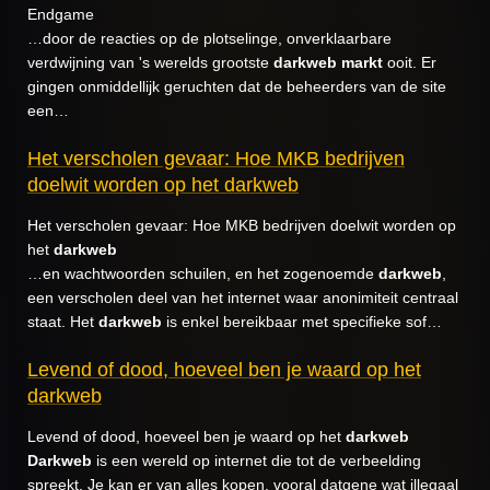
Endgame
…door de reacties op de plotselinge, onverklaarbare
verdwijning van 's werelds grootste
darkweb
markt
ooit. Er
gingen onmiddellijk geruchten dat de beheerders van de site
een…
Het verscholen gevaar: Hoe MKB bedrijven
doelwit worden op het darkweb
Het verscholen gevaar: Hoe MKB bedrijven doelwit worden op
het
darkweb
…en wachtwoorden schuilen, en het zogenoemde
darkweb
,
een verscholen deel van het internet waar anonimiteit centraal
staat. Het
darkweb
is enkel bereikbaar met specifieke sof…
Levend of dood, hoeveel ben je waard op het
darkweb
Levend of dood, hoeveel ben je waard op het
darkweb
Darkweb
is een wereld op internet die tot de verbeelding
spreekt. Je kan er van alles kopen, vooral datgene wat illegaal