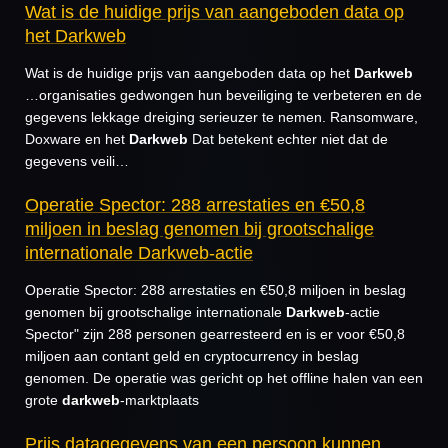
Wat is de huidige prijs van aangeboden data op
het Darkweb
Wat is de huidige prijs van aangeboden data op het
Darkweb
…organisaties gedwongen hun beveiliging te verbeteren en de
gegevens lekkage dreiging serieuzer te nemen. Ransomware,
Doxware en het
Darkweb
Dat betekent echter niet dat de
gegevens veili…
Operatie Spector: 288 arrestaties en €50,8
miljoen in beslag genomen bij grootschalige
internationale Darkweb-actie
Operatie Spector: 288 arrestaties en €50,8 miljoen in beslag
genomen bij grootschalige internationale
Darkweb
-actie
Spector" zijn 288 personen gearresteerd en is er voor €50,8
miljoen aan contant geld en cryptocurrency in beslag
genomen. De operatie was gericht op het offline halen van een
grote
darkweb
-marktplaats
Prijs datagegevens van een persoon kunnen