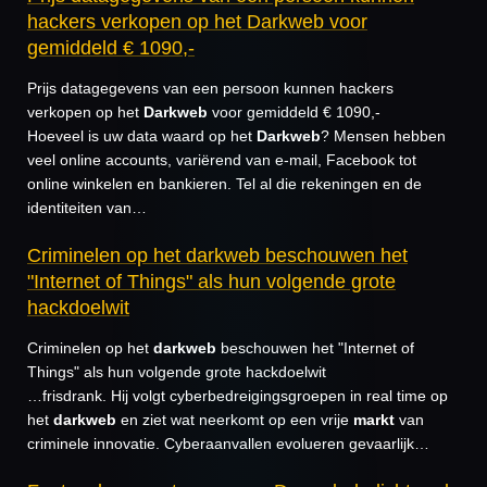
hackers verkopen op het Darkweb voor
gemiddeld € 1090,-
Prijs datagegevens van een persoon kunnen hackers
verkopen op het
Darkweb
voor gemiddeld € 1090,-
Hoeveel is uw data waard op het
Darkweb
? Mensen hebben
veel online accounts, variërend van e-mail, Facebook tot
online winkelen en bankieren. Tel al die rekeningen en de
identiteiten van…
Criminelen op het darkweb beschouwen het
"Internet of Things" als hun volgende grote
hackdoelwit
Criminelen op het
darkweb
beschouwen het "Internet of
Things" als hun volgende grote hackdoelwit
…frisdrank. Hij volgt cyberbedreigingsgroepen in real time op
het
darkweb
en ziet wat neerkomt op een vrije
markt
van
criminele innovatie. Cyberaanvallen evolueren gevaarlijk…