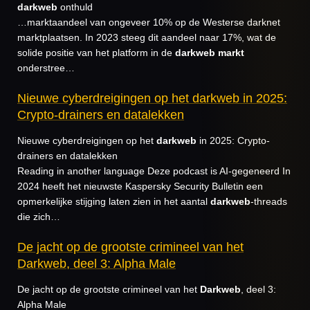
darkweb
onthuld
…marktaandeel van ongeveer 10% op de Westerse darknet
marktplaatsen. In 2023 steeg dit aandeel naar 17%, wat de
solide positie van het platform in de
darkweb
markt
onderstree…
Nieuwe cyberdreigingen op het darkweb in 2025:
Crypto-drainers en datalekken
Nieuwe cyberdreigingen op het
darkweb
in 2025: Crypto-
drainers en datalekken
Reading in another language Deze podcast is AI-gegeneerd In
2024 heeft het nieuwste Kaspersky Security Bulletin een
opmerkelijke stijging laten zien in het aantal
darkweb
-threads
die zich…
De jacht op de grootste crimineel van het
Darkweb, deel 3: Alpha Male
De jacht op de grootste crimineel van het
Darkweb
, deel 3:
Alpha Male