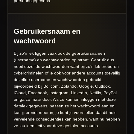
persoonsgegevens.
Gebruikersnaam en
wachtwoord
Bij zo'n lek liggen vaak ook de gebruikersnamen
(username) en wachtwoorden op straat. Gebruik dus
nooit dezelfde wachtwoorden want bij zo'n lek proberen
cybercriminelen of je ook voor andere accounts toevallig
dezelfde username en wachtwoorden gebruikt,
bijvoorbeeld bij Bol.com, Zolando, Google, Outlook,
iCloud, Facebook, Instagram, LinkedIn, Netflix, PayPal
en ga zo maar door. Als ze kunnen inloggen met deze
datalek gegevens, passen ze het wachtwoord aan en
kun jij er niet meer in, je kunt je voorstellen dat dit hele
vervelende consequenties kan hebben, want nu hebben
ze jou identiteit voor deze gestolen accounts.