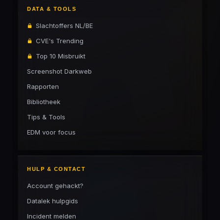
DATA & TOOLS
Slachtoffers NL/BE
CVE's Trending
Top 10 Misbruikt
Screenshot Darkweb
Rapporten
Bibliotheek
Tips & Tools
EDM voor focus
HULP & CONTACT
Account gehackt?
Datalek hulpgids
Incident melden