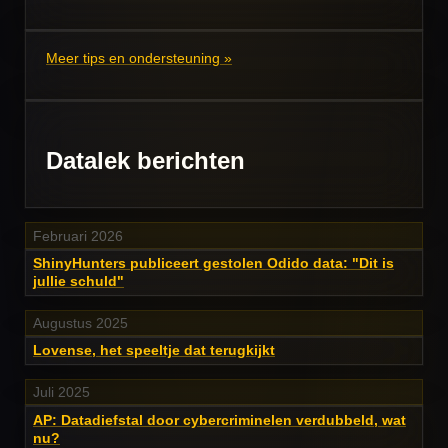
Meer tips en ondersteuning »
Datalek berichten
Februari 2026
ShinyHunters publiceert gestolen Odido data: "Dit is
jullie schuld"
Augustus 2025
Lovense, het speeltje dat terugkijkt
Juli 2025
AP: Datadiefstal door cybercriminelen verdubbeld, wat
nu?