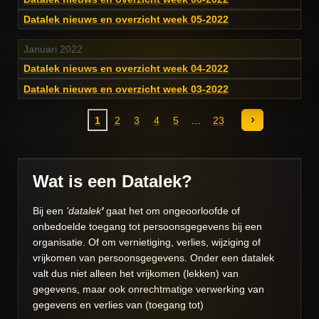
Datalek nieuws en overzicht week 05-2022
Januari 2022
Datalek nieuws en overzicht week 04-2022
Datalek nieuws en overzicht week 03-2022
1
2
3
4
5
23
Wat is een Datalek?
Bij een
'datalek
'
gaat het om ongeoorloofde of
onbedoelde toegang tot persoonsgegevens bij een
organisatie. Of om vernietiging, verlies, wijziging of
vrijkomen van persoonsgegevens. Onder een datalek
valt dus niet alleen het vrijkomen (lekken) van
gegevens, maar ook onrechtmatige verwerking van
gegevens en verlies van (toegang tot)