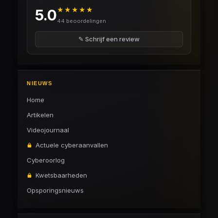
★★★★★
5.0
44 beoordelingen
✎ Schrijf een review
NIEUWS
Home
Artikelen
Videojournaal
Actuele cyberaanvallen
Cyberoorlog
Kwetsbaarheden
Opsporingsnieuws