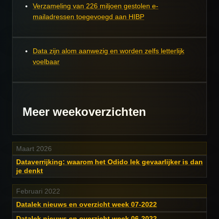
Verzameling van 226 miljoen gestolen e-
mailadressen toegevoegd aan HIBP
Data zijn alom aanwezig en worden zelfs letterlijk
voelbaar
Meer weekoverzichten
Maart 2026
Dataverrijking: waarom het Odido lek gevaarlijker is dan
je denkt
Februari 2022
Datalek nieuws en overzicht week 07-2022
Datalek nieuws en overzicht week 06-2022