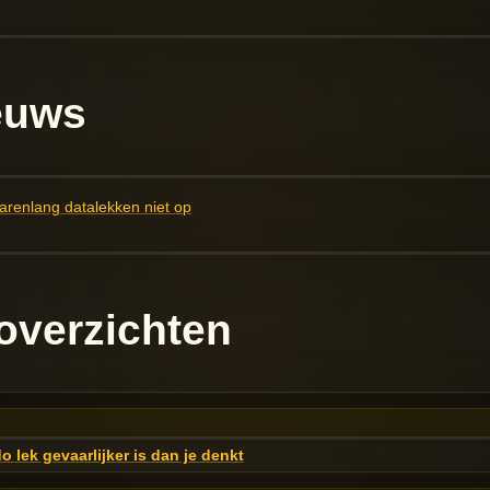
euws
arenlang datalekken niet op
overzichten
 lek gevaarlijker is dan je denkt