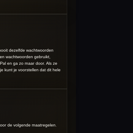
 nooit dezelfde wachtwoorden
e en wachtwoorden gebruikt,
yPal en ga zo maar door. Als ze
 kunt je voorstellen dat dit hele
 voor de volgende maatregelen.