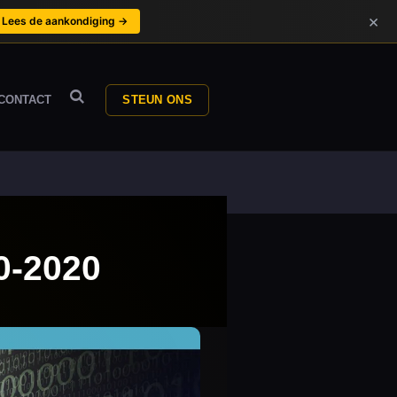
×
Lees de aankondiging →
CONTACT
STEUN ONS
0-2020