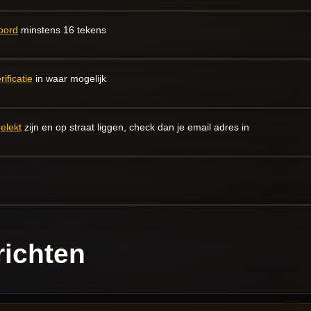
oord
minstens 16 tekens
ificatie
in waar mogelijk
elekt
zijn en op straat liggen, check dan je email adres in
richten