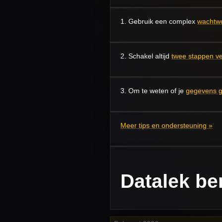
1. Gebruik een complex
wachtw
2. Schakel altijd
twee stappen ver
3. Om te weten of je
gegevens g
Meer tips en ondersteuning »
Datalek be