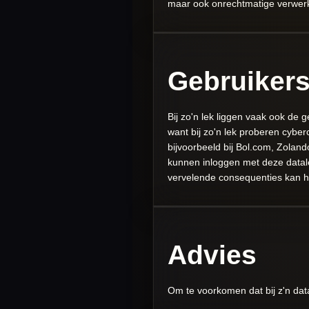
maar ook onrechtmatige verwerk
Gebruiker
Bij zo'n lek liggen vaak ook d
want bij zo'n lek proberen cybe
bijvoorbeeld bij Bol.com, Zoland
kunnen inloggen met deze datalek
vervelende consequenties kan he
Advies
Om te voorkomen dat bij z'n dat