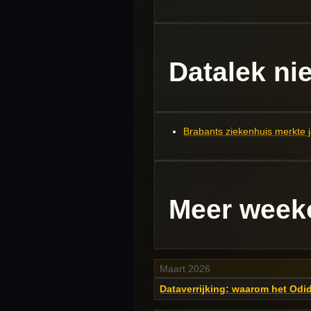
Datalek ni
Brabants ziekenhuis merkte j
Meer week
Maart 2026
Dataverrijking: waarom het Odido