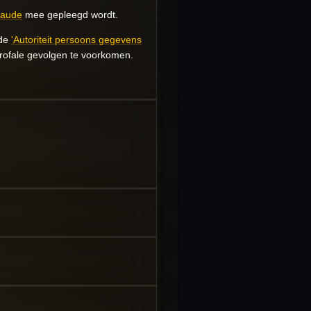
fraude
mee gepleegd wordt.
 de
'Autoriteit persoons gegevens
rofale gevolgen te voorkomen.