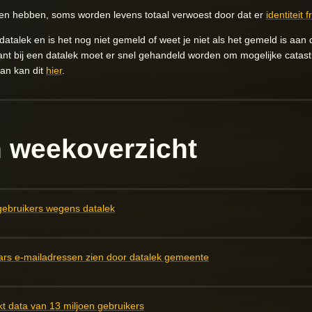
gen hebben, soms worden levens totaal verwoest door dat er
identiteit 
talek en is het nog niet gemeld of weet je niet als het gemeld is aan
nt bij een datalek moet er snel gehandeld worden om mogelijke catast
dan kan dit
hier
.
 weekoverzicht
gebruikers wegens datalek
ars e-mailadressen zien door datalek gemeente
kt data van 13 miljoen gebruikers