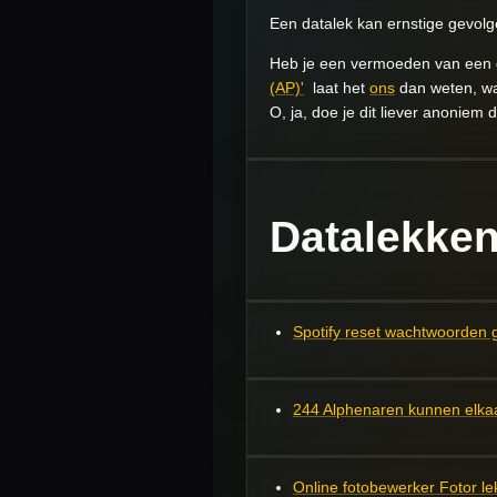
Een datalek kan ernstige gevol
Heb je een vermoeden van een da
(AP)'
laat het
ons
dan weten, wa
O, ja, doe je dit liever anoniem 
Datalekken
Spotify reset wachtwoorden 
244 Alphenaren kunnen elka
Online fotobewerker Fotor le