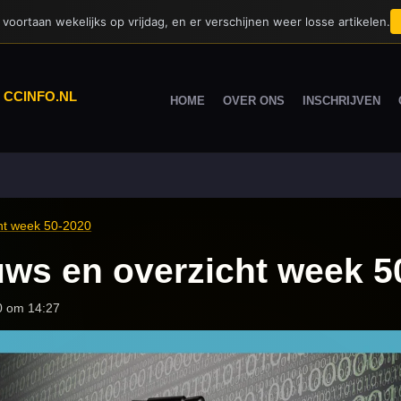
voortaan wekelijks op vrijdag, en er verschijnen weer losse artikelen.
|
CCINFO.NL
HOME
OVER ONS
INSCHRIJVEN
cht week 50-2020
uws en overzicht week 5
0 om 14:27