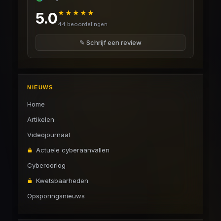
★★★★★
5.0
44 beoordelingen
✎ Schrijf een review
NIEUWS
Home
Artikelen
Videojournaal
Actuele cyberaanvallen
Cyberoorlog
Kwetsbaarheden
Opsporingsnieuws