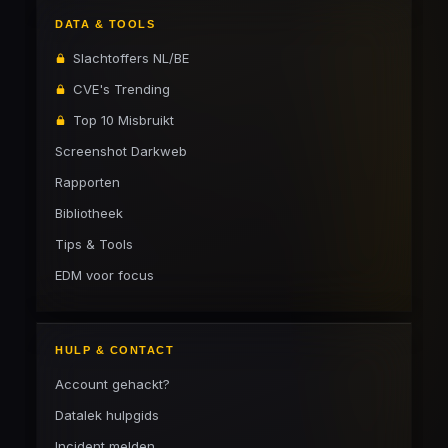
DATA & TOOLS
Slachtoffers NL/BE
CVE's Trending
Top 10 Misbruikt
Screenshot Darkweb
Rapporten
Bibliotheek
Tips & Tools
EDM voor focus
HULP & CONTACT
Account gehackt?
Datalek hulpgids
Incident melden