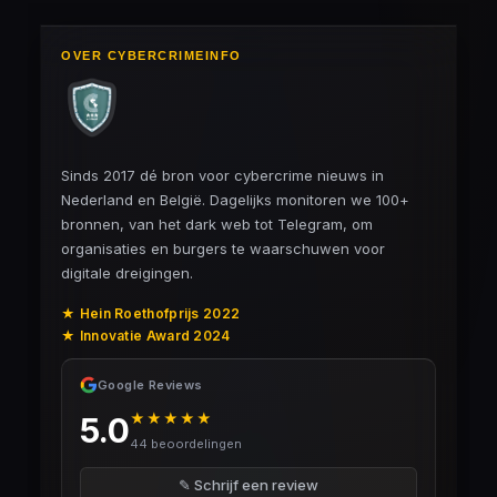
OVER CYBERCRIMEINFO
Sinds 2017 dé bron voor cybercrime nieuws in
Nederland en België. Dagelijks monitoren we 100+
bronnen, van het dark web tot Telegram, om
organisaties en burgers te waarschuwen voor
digitale dreigingen.
★ Hein Roethofprijs 2022
★ Innovatie Award 2024
Google Reviews
★★★★★
5.0
44 beoordelingen
✎ Schrijf een review