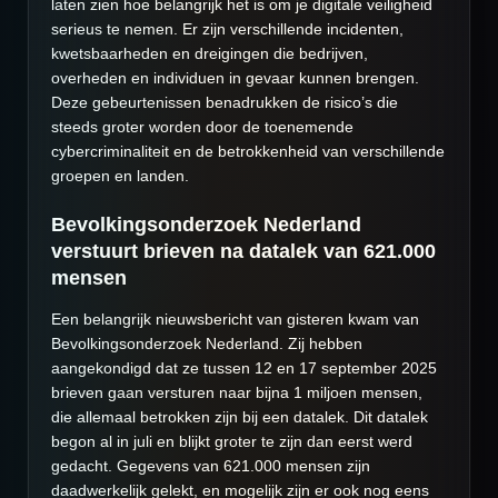
laten zien hoe belangrijk het is om je digitale veiligheid
serieus te nemen. Er zijn verschillende incidenten,
kwetsbaarheden en dreigingen die bedrijven,
overheden en individuen in gevaar kunnen brengen.
Deze gebeurtenissen benadrukken de risico’s die
steeds groter worden door de toenemende
cybercriminaliteit en de betrokkenheid van verschillende
groepen en landen.
Bevolkingsonderzoek Nederland
verstuurt brieven na datalek van 621.000
mensen
Een belangrijk nieuwsbericht van gisteren kwam van
Bevolkingsonderzoek Nederland. Zij hebben
aangekondigd dat ze tussen 12 en 17 september 2025
brieven gaan versturen naar bijna 1 miljoen mensen,
die allemaal betrokken zijn bij een datalek. Dit datalek
begon al in juli en blijkt groter te zijn dan eerst werd
gedacht. Gegevens van 621.000 mensen zijn
daadwerkelijk gelekt, en mogelijk zijn er ook nog eens