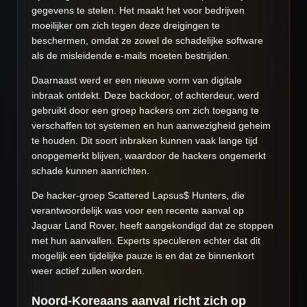
gegevens te stelen. Het maakt het voor bedrijven
moeilijker om zich tegen deze dreigingen te
beschermen, omdat ze zowel de schadelijke software
als de misleidende e-mails moeten bestrijden.
Daarnaast werd er een nieuwe vorm van digitale
inbraak ontdekt. Deze backdoor, of achterdeur, werd
gebruikt door een groep hackers om zich toegang te
verschaffen tot systemen en hun aanwezigheid geheim
te houden. Dit soort inbraken kunnen vaak lange tijd
onopgemerkt blijven, waardoor de hackers ongemerkt
schade kunnen aanrichten.
De hacker-groep Scattered Lapsus$ Hunters, die
verantwoordelijk was voor een recente aanval op
Jaguar Land Rover, heeft aangekondigd dat ze stoppen
met hun aanvallen. Experts speculeren echter dat dit
mogelijk een tijdelijke pauze is en dat ze binnenkort
weer actief zullen worden.
Noord-Koreaans aanval richt zich op