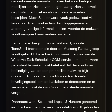
gecombineerde aanvallen maken het voor bedrijven
moeilijker om zich te verdedigen, aangezien ze zowel
de phishingtechnieken als de malware moeten
bestrijden. Muck Stealer wordt vaak gedownload via
kwaadaardige downloaders die inloggegevens en
andere gevoelige informatie stelen, voordat de malware
wordt verspreid naar andere systemen.
Een andere dreiging die gemeld werd, was de
ToneShell backdoor, die door de Mustang Panda-groep
wordt gebruikt. Deze backdoor maakt gebruik van de
Windows Task Scheduler COM-service om de malware
persistent te maken, wat betekent dat deze zelfs na
beëindiging van de oorspronkelijke malware blijft
draaien. Dit maakt het moeilijk voor traditionele
beveiligingstools om de backdoor te detecteren en te
verwijderen, wat de risico's van persistente aanvallen
vergroot.
Daarnaast werd Scattered Lapsus$ Hunters genoemd,
een hacker-groep die verantwoordelijk wordt gehouden