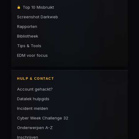
Top 10 Misbruikt
Screenshot Darkweb
Rapporten
Bibliotheek
Tips & Tools
EDM voor focus
HULP & CONTACT
Account gehackt?
Datalek hulpgids
Incident melden
Cyber Week Challenge 32
Onderwerpen A-Z
Inschrijven