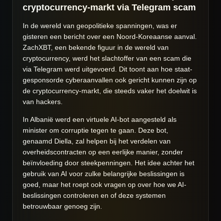
cryptocurrency-markt via Telegram scam
In de wereld van geopolitieke spanningen, was er
gisteren een bericht over een Noord-Koreaanse aanval.
ZachXBT, een bekende figuur in de wereld van
cryptocurrency, werd het slachtoffer van een scam die
via Telegram werd uitgevoerd. Dit toont aan hoe staat-
gesponsorde cyberaanvallen ook gericht kunnen zijn op
de cryptocurrency-markt, die steeds vaker het doelwit is
van hackers.
In Albanië werd een virtuele AI-bot aangesteld als
minister om corruptie tegen te gaan. Deze bot,
genaamd Diella, zal helpen bij het verdelen van
overheidscontracten op een eerlijke manier, zonder
beïnvloeding door steekpenningen. Het idee achter het
gebruik van AI voor zulke belangrijke beslissingen is
goed, maar het roept ook vragen op over hoe we AI-
beslissingen controleren en of deze systemen
betrouwbaar genoeg zijn.