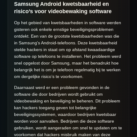
Samsung Android kwetsbaarheid en
risico’s voor videobewaking software
Op het gebied van kwetsbaarheden in software werden
gisteren ook enkele ernstige beveiligingsproblemen
ontdekt. Een van de grootste kwetsbaarheden was die
in Samsung's Android-telefoons. Deze kwetsbaarheid
stelde hackers in staat om op afstand kwaadaardige
software op telefoons te installeren. Het probleem werd
snel opgelost door Samsung, maar het benadrukt hoe
belangrijk het is om je telefoon regelmatig bij te werken
om dergelijke risico’s te voorkomen.
Daarnaast werd er een probleem gevonden in de
software die door bedrijven wordt gebruikt om
videobewaking en beveiliging te beheren. Dit probleem
kan hackers toegang geven tot belangrijke
beveiligingssystemen, waardoor bedrijven kwetsbaar
worden voor aanvallen. Bedrijven die deze software
gebruiken, wordt aangeraden om snel te updaten om te
voorkomen dat hackers misbruik maken van deze