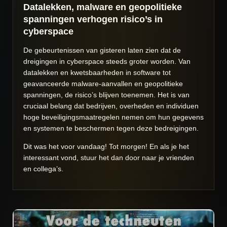
Datalekken, malware en geopolitieke
spanningen verhogen risico’s in
cyberspace
De gebeurtenissen van gisteren laten zien dat de
dreigingen in cyberspace steeds groter worden. Van
datalekken en kwetsbaarheden in software tot
geavanceerde malware-aanvallen en geopolitieke
spanningen, de risico’s blijven toenemen. Het is van
cruciaal belang dat bedrijven, overheden en individuen
hoge beveiligingsmaatregelen nemen om hun gegevens
en systemen te beschermen tegen deze bedreigingen.
Dit was het voor vandaag! Tot morgen! En als je het
interessant vond, stuur het dan door naar je vrienden
en collega’s.