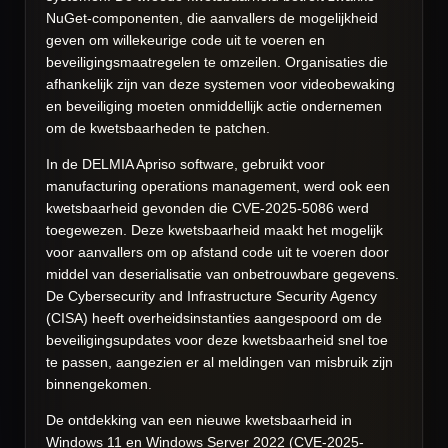
NuGet-componenten, die aanvallers de mogelijkheid
geven om willekeurige code uit te voeren en
beveiligingsmaatregelen te omzeilen. Organisaties die
afhankelijk zijn van deze systemen voor videobewaking
en beveiliging moeten onmiddellijk actie ondernemen
om de kwetsbaarheden te patchen.
In de DELMIA Apriso software, gebruikt voor
manufacturing operations management, werd ook een
kwetsbaarheid gevonden die CVE-2025-5086 werd
toegewezen. Deze kwetsbaarheid maakt het mogelijk
voor aanvallers om op afstand code uit te voeren door
middel van deserialisatie van onbetrouwbare gegevens.
De Cybersecurity and Infrastructure Security Agency
(CISA) heeft overheidsinstanties aangespoord om de
beveiligingsupdates voor deze kwetsbaarheid snel toe
te passen, aangezien er al meldingen van misbruik zijn
binnengekomen.
De ontdekking van een nieuwe kwetsbaarheid in
Windows 11 en Windows Server 2022 (CVE-2025-