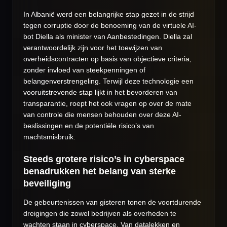
In Albanië werd een belangrijke stap gezet in de strijd
tegen corruptie door de benoeming van de virtuele AI-
bot Diella als minister van Aanbestedingen. Diella zal
verantwoordelijk zijn voor het toewijzen van
overheidscontracten op basis van objectieve criteria,
zonder invloed van steekpenningen of
belangenverstrengeling. Terwijl deze technologie een
vooruitstrevende stap lijkt in het bevorderen van
transparantie, roept het ook vragen op over de mate
van controle die mensen behouden over deze AI-
beslissingen en de potentiële risico’s van
machtsmisbruik.
Steeds grotere risico’s in cyberspace
benadrukken het belang van sterke
beveiliging
De gebeurtenissen van gisteren tonen de voortdurende
dreigingen die zowel bedrijven als overheden te
wachten staan in cyberspace. Van datalekken en