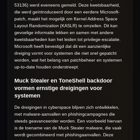
53136) werd eveneens gemeld. Deze kwetsbaarheid,
die werd geïntroduceerd door een eerdere Microsoft-
patch, maakt het mogelijk om Kernel Address Space
Layout Randomization (KASLR) te omzeilen. Dit kan
gevoelige informatie lekken en samen met andere
kwetsbaarheden kan het leiden tot privilege-escalatie.
Microsoft heeft bevestigd dat dit een aanzienlijke
dreiging vormt voor systemen die niet snel gepatcht
worden, wat het belang van patchbeheer en systemen
up-to-date houden onderstreept.
Muck Stealer en ToneShell backdoor
vormen ernstige dreigingen voor
systemen
De dreigingen in cyberspace blijven zich ontwikkelen,
met malware-aanvallen en phishingcampagnes die
steeds geavanceerder worden. Een voorbeeld hiervan
is de toename van de Muck Stealer malware, die vaak
wordt gecombineerd met phishingaanvallen. Deze