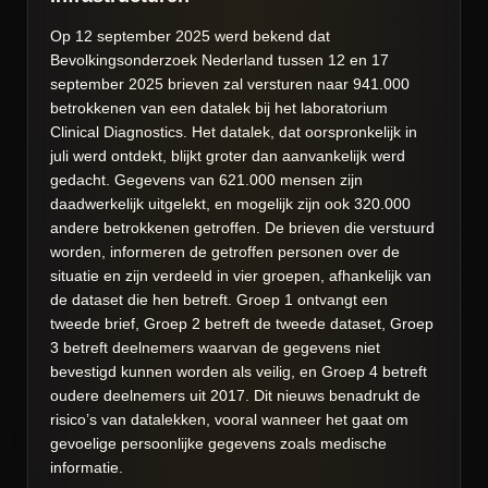
Op 12 september 2025 werd bekend dat
Bevolkingsonderzoek Nederland tussen 12 en 17
september 2025 brieven zal versturen naar 941.000
betrokkenen van een datalek bij het laboratorium
Clinical Diagnostics. Het datalek, dat oorspronkelijk in
juli werd ontdekt, blijkt groter dan aanvankelijk werd
gedacht. Gegevens van 621.000 mensen zijn
daadwerkelijk uitgelekt, en mogelijk zijn ook 320.000
andere betrokkenen getroffen. De brieven die verstuurd
worden, informeren de getroffen personen over de
situatie en zijn verdeeld in vier groepen, afhankelijk van
de dataset die hen betreft. Groep 1 ontvangt een
tweede brief, Groep 2 betreft de tweede dataset, Groep
3 betreft deelnemers waarvan de gegevens niet
bevestigd kunnen worden als veilig, en Groep 4 betreft
oudere deelnemers uit 2017. Dit nieuws benadrukt de
risico’s van datalekken, vooral wanneer het gaat om
gevoelige persoonlijke gegevens zoals medische
informatie.