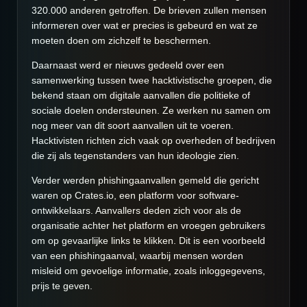
320.000 anderen getroffen. De brieven zullen mensen
informeren over wat er precies is gebeurd en wat ze
moeten doen om zichzelf te beschermen.
Daarnaast werd er nieuws gedeeld over een
samenwerking tussen twee hacktivistische groepen, die
bekend staan om digitale aanvallen die politieke of
sociale doelen ondersteunen. Ze werken nu samen om
nog meer van dit soort aanvallen uit te voeren.
Hacktivisten richten zich vaak op overheden of bedrijven
die zij als tegenstanders van hun ideologie zien.
Verder werden phishingaanvallen gemeld die gericht
waren op Crates.io, een platform voor software-
ontwikkelaars. Aanvallers deden zich voor als de
organisatie achter het platform en vroegen gebruikers
om op gevaarlijke links te klikken. Dit is een voorbeeld
van een phishingaanval, waarbij mensen worden
misleid om gevoelige informatie, zoals inloggegevens,
prijs te geven.