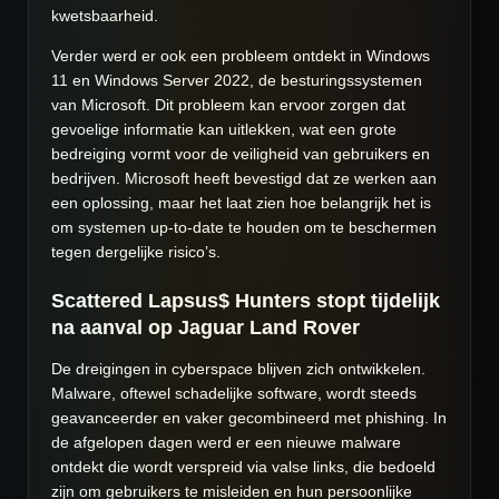
kwetsbaarheid.
Verder werd er ook een probleem ontdekt in Windows
11 en Windows Server 2022, de besturingssystemen
van Microsoft. Dit probleem kan ervoor zorgen dat
gevoelige informatie kan uitlekken, wat een grote
bedreiging vormt voor de veiligheid van gebruikers en
bedrijven. Microsoft heeft bevestigd dat ze werken aan
een oplossing, maar het laat zien hoe belangrijk het is
om systemen up-to-date te houden om te beschermen
tegen dergelijke risico’s.
Scattered Lapsus$ Hunters stopt tijdelijk
na aanval op Jaguar Land Rover
De dreigingen in cyberspace blijven zich ontwikkelen.
Malware, oftewel schadelijke software, wordt steeds
geavanceerder en vaker gecombineerd met phishing. In
de afgelopen dagen werd er een nieuwe malware
ontdekt die wordt verspreid via valse links, die bedoeld
zijn om gebruikers te misleiden en hun persoonlijke