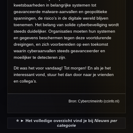
kwetsbaarheden in belangrijke systemen tot
geavanceerde malware-aanvallen en geopolitieke
spanningen, de risico’s in de digitale wereld blijven
toenemen. Het belang van solide cyberbeveiliging wordt
steeds duidelijker. Organisaties moeten hun systemen
en gegevens beschermen tegen deze voortdurende
dreigingen, en zich voorbereiden op een toekomst
waarin cyberaanvallen steeds geavanceerder en
moeilijker te detecteren zijn.
Dit was het voor vandaag! Tot morgen! En als je het
interessant vond, stuur het dan door naar je vrienden
en collega’s.
Bron: Cybercrimeinfo (ccinfo.nl)
⭐️ ► Het volledige overzicht vind je bij
Nieuws per
categorie