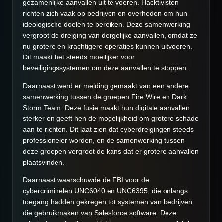
gezamenlijke aanvallen uit te voeren. Hacktivisten
richten zich vaak op bedrijven en overheden om hun
ideologische doelen te bereiken. Deze samenwerking
vergroot de dreiging van dergelijke aanvallen, omdat ze
nu grotere en krachtigere operaties kunnen uitvoeren.
Dit maakt het steeds moeilijker voor
beveiligingssystemen om deze aanvallen te stoppen.
Daarnaast werd er melding gemaakt van een andere
samenwerking tussen de groepen Fire Wire en Dark
Storm Team. Deze fusie maakt hun digitale aanvallen
sterker en geeft hen de mogelijkheid om grotere schade
aan te richten. Dit laat zien dat cyberdreigingen steeds
professioneler worden, en de samenwerking tussen
deze groepen vergroot de kans dat er grotere aanvallen
plaatsvinden.
Daarnaast waarschuwde de FBI voor de
cybercriminelen UNC6040 en UNC6395, die onlangs
toegang hadden gekregen tot systemen van bedrijven
die gebruikmaken van Salesforce software. Deze