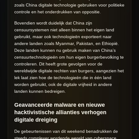
zoals China digitale technologie gebruiken voor politieke
controle en het onderdrukken van oppositie.
Bovendien wordt duidelijk dat China zijn
censuursystemen niet alleen binnen het eigen land
gebruikt, maar ook technologieën exporteert naar
andere landen zoals Myanmar, Pakistan, en Ethiopië.
Deze landen kunnen nu gebruik maken van China’s
censuurtechnologieën om hun eigen burgerbevolking te
controleren. Dit heeft grote gevolgen voor de
wereldwijde digitale rechten van burgers, aangezien het
lek laat zien hoe de technologieën die in één land
worden gebruikt, ook de digitale vrijheid in andere
landen kunnen bedreigen.
Geavanceerde malware en nieuwe
hacktivistische allianties verhogen
digitale dreiging
De gebeurtenissen van dit weekend benadrukken de
steeds complexer wordende wereld van cyberspace.