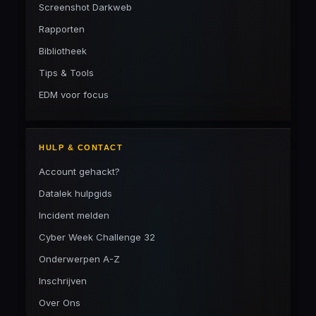
Screenshot Darkweb
Rapporten
Bibliotheek
Tips & Tools
EDM voor focus
HULP & CONTACT
Account gehackt?
Datalek hulpgids
Incident melden
Cyber Week Challenge 32
Onderwerpen A-Z
Inschrijven
Over Ons