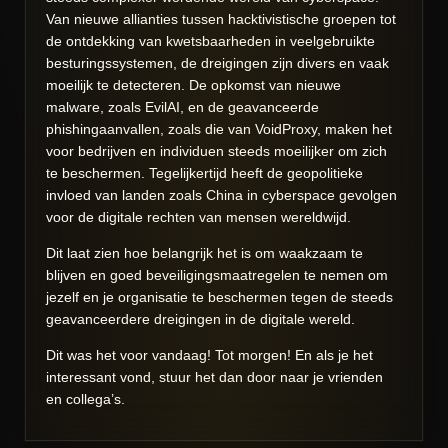
Van nieuwe allianties tussen hacktivistische groepen tot
de ontdekking van kwetsbaarheden in veelgebruikte
besturingssystemen, de dreigingen zijn divers en vaak
moeilijk te detecteren. De opkomst van nieuwe
malware, zoals EvilAI, en de geavanceerde
phishingaanvallen, zoals die van VoidProxy, maken het
voor bedrijven en individuen steeds moeilijker om zich
te beschermen. Tegelijkertijd heeft de geopolitieke
invloed van landen zoals China in cyberspace gevolgen
voor de digitale rechten van mensen wereldwijd.
Dit laat zien hoe belangrijk het is om waakzaam te
blijven en goed beveiligingsmaatregelen te nemen om
jezelf en je organisatie te beschermen tegen de steeds
geavanceerdere dreigingen in de digitale wereld.
Dit was het voor vandaag! Tot morgen! En als je het
interessant vond, stuur het dan door naar je vrienden
en collega’s.