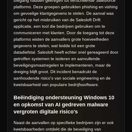
toegang hadden gekregen tot verschillende Salesforce
platforms. Deze groepen gebruikten phishing en vishing
om gevoelige klantgegevens te stelen. De aanval was
gericht op het misbruiken van de Salesloft Drift
applicatie, een tool die bedrijven gebruiken om te
communiceren met klanten. Door de toegang tot deze
platforms wisten de aanvallers grote hoeveelheden
gegevens te stelen, wat leidde tot een grote
datadiefstal. Salesloft heeft echter snel gereageerd door
getroffen systemen te isoleren en aanvullende
beveiligingsmaatregelen te implementeren, maar de
dreiging blijft groot. Dit incident benadrukt de
aanhoudende risico's van sociale engineering en de
kwetsbaarheid van populaire bedrijfssoftware.
Beëindiging ondersteuning Windows 10
en opkomst van AI gedreven malware
vergroten digitale risico's
Naast de aanvallen op specifieke bedrijven zijn er ook
kwetsbaarheden ontdekt die de beveiliging van