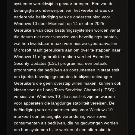
systemen wereldwijd in gevaar brengen. Een van de
belangrijkste onderwerpen van het weekend was de
naderende beëindiging van de ondersteuning voor
Windows 10 door Microsoft op 14 oktober 2025.
Gebruikers van deze besturingssystemen worden vanaf
die datum niet meer voorzien van beveiligingsupdates,
wat hen kwetsbaar maakt voor nieuwe cyberaanvallen.
Microsoft raadt gebruikers aan om over te stappen naar
Windows 11 of gebruik te maken van het Extended
Security Updates (ESU) programma, een betaald
programma dat bedrijven en consumenten in staat stelt
om tijdelijk beveiligingsupdates te blijven ontvangen.
Gebruikers die geen overstap willen maken, kunnen ook
kiezen voor de Long-Term Servicing Channel (LTSC)-
versies van Windows 10, die specifiek zijn ontworpen
voor apparaten die langdurige stabiliteit vereisen. De
beëindiging van de ondersteuning voor Windows 10
markeert een belangrijke verandering voor zowel
consumenten als bedrijven, die nu gedwongen worden
om hun systemen bij te werken of een alternatief te