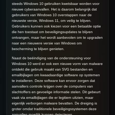
steeds Windows 10 gebruiken kwetsbaar worden voor
nieuwe cyberaanvallen. Het is daarom belangrijk dat
gebruikers van Windows 10 overstappen naar de
nieuwste versie, Windows 11, om veilig te blijven.
Gebruikers kunnen ook kiezen voor een betaalde optie
die hen toestaat om beveiligingsupdates te blijven
ontvangen, maar het wordt aanbevolen om te upgraden
naar een nieuwere versie van Windows om
bescherming te blijven genieten.
Naast de beëindiging van de ondersteuning voor
Windows 10 werd er ook een nieuwe vorm van malware
ontdekt die gebruik maakt van SVG bestanden en
emailbijlagen om kwaadaardige software op systemen
te installeren. Deze software kan ervoor zorgen dat
aanvallers controle krijgen over de computers van
slachtoffers en gevoelige informatie stelen. Dit gebeurt
vaak via emailbijlagen die er legitiem uitzien, maar
eigenlijk verborgen malware bevatten. De dreiging is
groter omdat traditionele beveiligingssystemen deze
aanvallen moeilijk kunnen detecteren.