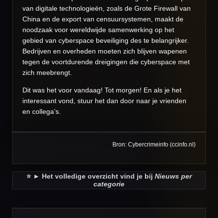
van digitale technologieën, zoals de Grote Firewall van
China en de export van censuursystemen, maakt de
noodzaak voor wereldwijde samenwerking op het
gebied van cyberspace beveiliging des te belangrijker.
Bedrijven en overheden moeten zich blijven wapenen
tegen de voortdurende dreigingen die cyberspace met
zich meebrengt.
Dit was het voor vandaag! Tot morgen! En als je het
interessant vond, stuur het dan door naar je vrienden
en collega’s.
Bron: Cybercrimeinfo (ccinfo.nl)
⭐️ ► Het volledige overzicht vind je bij
Nieuws per
categorie