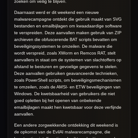
zoeken om veilig te blijven.
Daarnaast werd er dit weekend een nieuwe
malwarecampagne ontdekt die gebruik maakt van SVG
bestanden en emailbijlagen om kwaadaardige software
te verspreiden. Deze aanvallen maken gebruik van ZIP
archieven die obfuscerende BAT scripts bevatten om
beveiligingssystemen te omzeilen. De malware die
wordt verspreid, zoals XWorm en Remcos RAT, stelt
aanvallers in staat om de systemen van slachtoffers op
afstand te besturen en gevoelige gegevens te stelen.
Deze aanvallen gebruiken geavanceerde technieken,
zoals PowerShell scripts, om beveiligingsmechanismen
te omzeilen, zoals de AMSI- en ETW beveiligingen van
Windows. De kwetsbaarheid van gebruikers die niet
goed opletten bij het openen van onbekende
emailbijlagen maakt hen kwetsbaar voor deze verfijnde
aanvallen.
Een andere zorgwekkende ontdekking dit weekend is
de opkomst van de EvilAI malwarecampagne, die