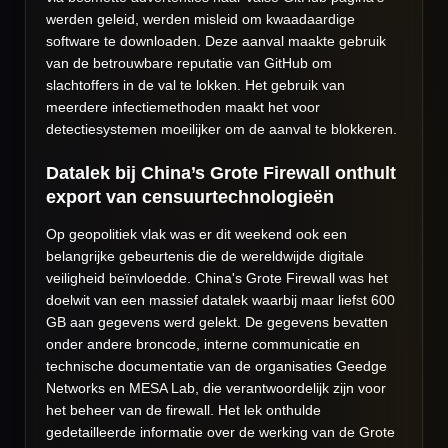
werden geleid, werden misleid om kwaadaardige
software te downloaden. Deze aanval maakte gebruik
van de betrouwbare reputatie van GitHub om
slachtoffers in de val te lokken. Het gebruik van
meerdere infectiemethoden maakt het voor
detectiesystemen moeilijker om de aanval te blokkeren.
Datalek bij China’s Grote Firewall onthult
export van censuurtechnologieën
Op geopolitiek vlak was er dit weekend ook een
belangrijke gebeurtenis die de wereldwijde digitale
veiligheid beïnvloedde. China's Grote Firewall was het
doelwit van een massief datalek waarbij maar liefst 600
GB aan gegevens werd gelekt. De gegevens bevatten
onder andere broncode, interne communicatie en
technische documentatie van de organisaties Geedge
Networks en MESA Lab, die verantwoordelijk zijn voor
het beheer van de firewall. Het lek onthulde
gedetailleerde informatie over de werking van de Grote