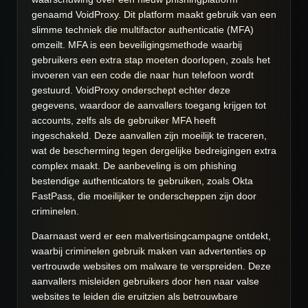
genaamd VoidProxy. Dit platform maakt gebruik van een
slimme techniek die multifactor authenticatie (MFA)
omzeilt. MFA is een beveiligingsmethode waarbij
gebruikers een extra stap moeten doorlopen, zoals het
invoeren van een code die naar hun telefoon wordt
gestuurd. VoidProxy onderschept echter deze
gegevens, waardoor de aanvallers toegang krijgen tot
accounts, zelfs als de gebruiker MFA heeft
ingeschakeld. Deze aanvallen zijn moeilijk te traceren,
wat de bescherming tegen dergelijke bedreigingen extra
complex maakt. De aanbeveling is om phishing
bestendige authenticators te gebruiken, zoals Okta
FastPass, die moeilijker te onderscheppen zijn door
criminelen.
Daarnaast werd er een malvertisingcampagne ontdekt,
waarbij criminelen gebruik maken van advertenties op
vertrouwde websites om malware te verspreiden. Deze
aanvallers misleiden gebruikers door hen naar valse
websites te leiden die eruitzien als betrouwbare