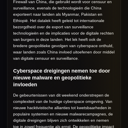
Firewall van China, die gebruikt wordt voor censuur en
surveillance, evenals de technologieën die China
exporteert naar landen als Myanmar, Pakistan en
Ethiopië. Het datalek heeft geleid tot internationale
bezorgdheid over de export van surveillance
technologieën en de implicaties voor de digitale rechten
van burgers in deze landen. Het lek heeft ook de
bredere geopolitieke gevolgen van cyberspace onthuld,
waar landen zoals China invloed uitoefenen door middel
van digitale censuur en surveillance.
Cyberspace dreigingen nemen toe door
nieuwe malware en geopolitieke
invloeden
De gebeurtenissen van dit weekend onderstrepen de
complexiteit van de huidige cyberspace omgeving. Van
nieuwe hacktivistische allianties tot kwetsbaarheden in
populaire systemen en nieuwe malwarecampagnes, de
digitale dreigingen blijven zich ontwikkelen en nemen
toe in zowel frequentie als ernst. De geopolitieke impact