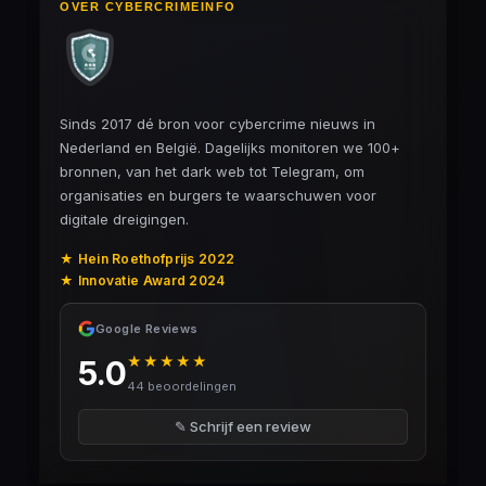
OVER CYBERCRIMEINFO
Sinds 2017 dé bron voor cybercrime nieuws in
Nederland en België. Dagelijks monitoren we 100+
bronnen, van het dark web tot Telegram, om
organisaties en burgers te waarschuwen voor
digitale dreigingen.
★ Hein Roethofprijs 2022
★ Innovatie Award 2024
Google Reviews
★★★★★
5.0
44 beoordelingen
✎ Schrijf een review