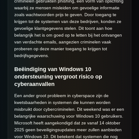
criminelen gebruikten phishing, een vorm van oplichting
waarbij ze mensen misleiden om gevoelige informatie
zoals wachtwoorden prijs te geven. Door toegang te
krijgen tot de systemen van deze bedrijven, konden ze
gevoelige klantgegevens stelen. Dit toont aan hoe
belangrijk het is om goed op te letten bij het ontvangen
van verdachte emails, aangezien criminelen vaak
proberen op deze manier toegang te krijgen tot
bedrijfsgegevens.
Beëindiging van Windows 10
ondersteuning vergroot risico op
cyberaanvallen
Een ander groot probleem in cyberspace zijn de
kwetsbaarheden in systemen die kunnen worden
misbruikt door cybercriminelen. Dit weekend was er een
belangrijke waarschuwing voor Windows 10 gebruikers.
Microsoft heeft aangekondigd dat ze vanaf 14 oktober
2025 geen beveiligingsupdates meer zullen aanbieden
voor Windows 10. Dit betekent dat systemen die nog