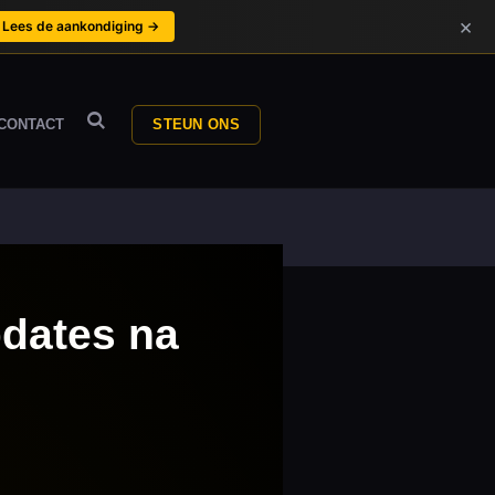
×
Lees de aankondiging →
CONTACT
STEUN ONS
updates na