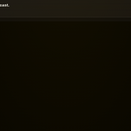
cast.