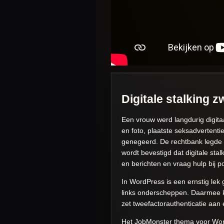
Digitale stalking 
Een vrouw werd langdurig digita
en foto, plaatste seksadvertent
genegeerd. De rechtbank legde 
wordt bevestigd dat digitale sta
en berichten en vraag hulp bij po
In WordPress is een ernstig lek
links onderscheppen. Daarmee k
zet tweefactorauthenticatie aa
Het JobMonster thema voor WordP