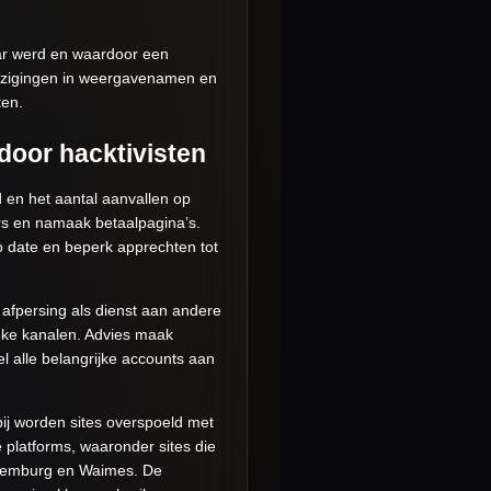
ar werd en waardoor een
wijzigingen in weergavenamen en
ten.
door hacktivisten
d en het aantal aanvallen op
rs en namaak betaalpagina’s.
to date en beperk apprechten tot
afpersing als dienst aan andere
ieke kanalen. Advies maak
l alle belangrijke accounts aan
ij worden sites overspoeld met
e platforms, waaronder sites die
Luxemburg en Waimes. De