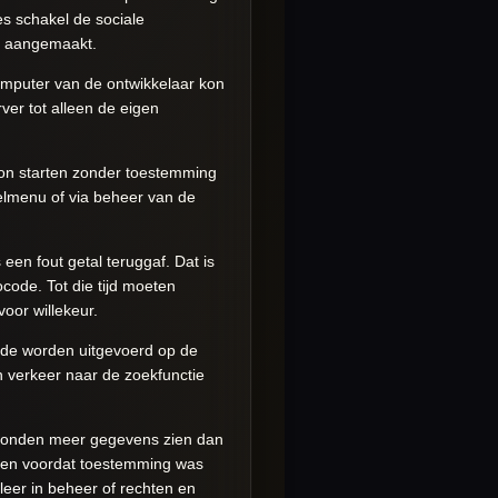
es schakel de sociale
jn aangemaakt.
mputer van de ontwikkelaar kon
rver tot alleen de eigen
on starten zonder toestemming
telmenu of via beheer van de
en fout getal teruggaf. Dat is
ocode. Tot die tijd moeten
oor willekeur.
code worden uitgevoerd op de
n verkeer naar de zoekfunctie
 konden meer gegevens zien dan
den voordat toestemming was
leer in beheer of rechten en