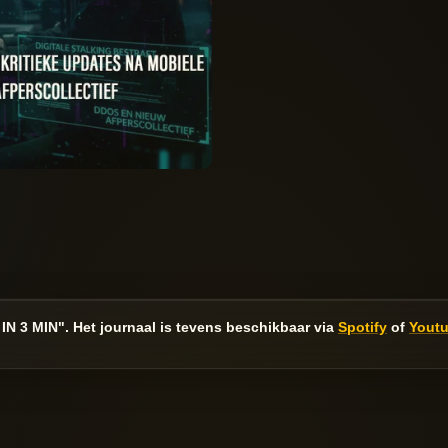
N 3 MIN". Het journaal is tevens beschikbaar via
Spotify
of
Youtu