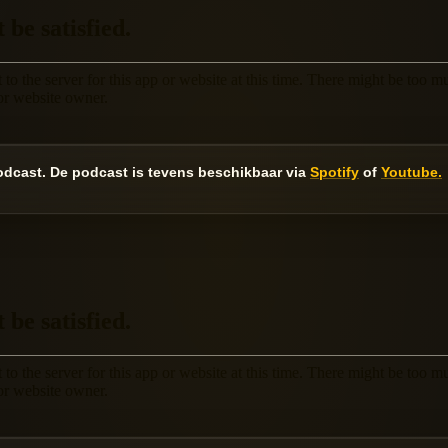
dcast. De podcast is tevens beschikbaar via
Spotify
of
Youtube.