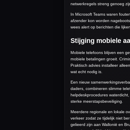
netwerkregels streng genoeg zij
In Microsoft Teams waren foute
afzender kon worden nagebootst. 
wees alert op berichten die lij
Stijging mobiele a
Mobiele telefoons blijven een g
mobiele betalingen groeit. Cri
Praktisch advies installeer alle
wat echt nodig is.
Een nieuw samenwerkingsverband
daders, combineren slimme telef
helpdeskprocedures waterdicht, 
sterke meerstapsbeveiliging.
Meerdere regionale en lokale ov
verkeer zodat ze tijdelijk niet 
gelieerd zijn aan Wallonië en 