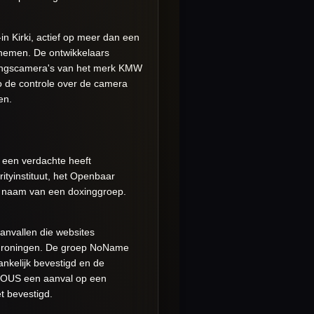
n Kirki, actief op meer dan een
ernemen. De ontwikkelaars
akingscamera's van het merk KMW
o de controle over de camera
en.
j een verdachte heeft
tyinstituut, het Openbaar
de naam van een doxinggroep.
aanvallen die websites
 Groningen. De groep NoName
ankelijk bevestigd en de
RMOUS een aanval op een
et bevestigd.