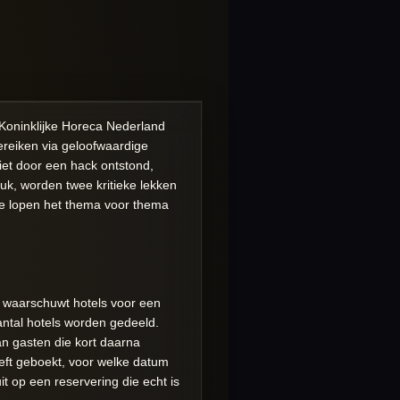
 Koninklijke Horeca Nederland
ereiken via geloofwaardige
iet door een hack ontstond,
uk, worden twee kritieke lekken
We lopen het thema voor thema
d waarschuwt hotels voor een
antal hotels worden gedeeld.
an gasten die kort daarna
eeft geboekt, voor welke datum
 op een reservering die echt is