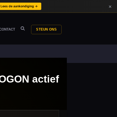
×
Lees de aankondiging →
CONTACT
STEUN ONS
LOGON actief