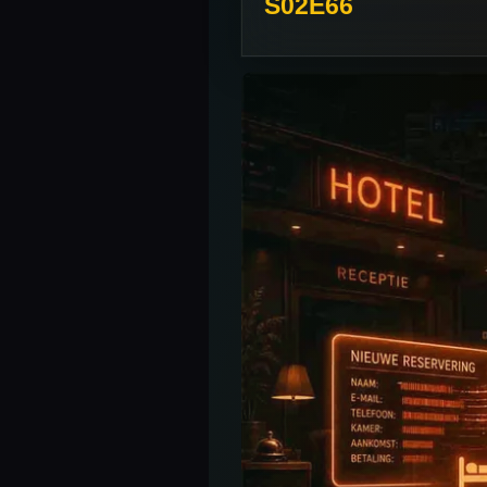
S02E66