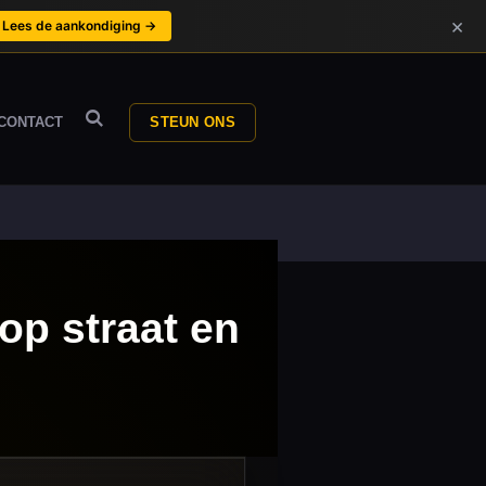
×
Lees de aankondiging →
CONTACT
STEUN ONS
op straat en