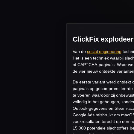
ClickFix explodeert
Van de
social engineering
techn
Het is een techniek waarbij sla
of CAPTCHA-pagina's. Waar we 
de vier nieuw ontdekte varianten
De eerste variant werd ontdekt
pagina's op gecompromitteerde w
te voeren waardoor zij onbewust
volledig in het geheugen, zonder
Outlook-gegevens en Steam-acco
Google Ads misbruikt om macOS-
zoekresultaten terecht op een n
15.000 potentiele slachtoffers 