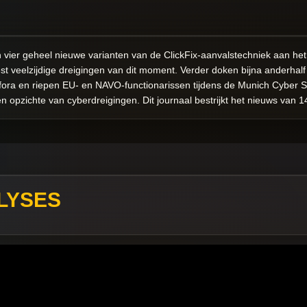
ier geheel nieuwe varianten van de ClickFix-aanvalstechniek aan he
st veelzijdige dreigingen van dit moment. Verder doken bijna anderhalf
ora en riepen EU- en NAVO-functionarissen tijdens de Munich Cyber S
 opzichte van cyberdreigingen. Dit journaal bestrijkt het nieuws van 1
LYSES