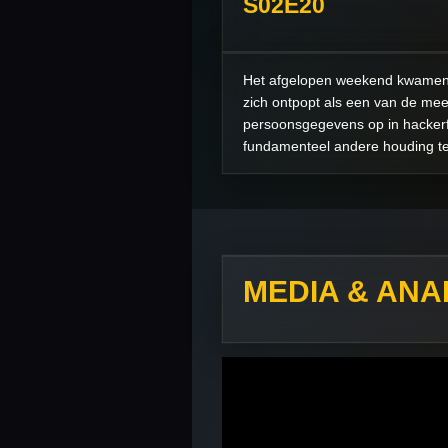
S02E20
Het afgelopen weekend kwamen v
zich ontpopt als een van de mee
persoonsgegevens op in hackerf
fundamenteel andere houding ten
MEDIA & ANA