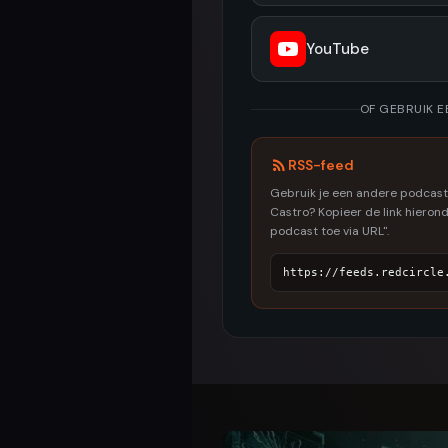
YouTube
OF GEBRUIK 
RSS-feed
Gebruik je een andere podcast
Castro? Kopieer de link hierond
podcast toe via URL".