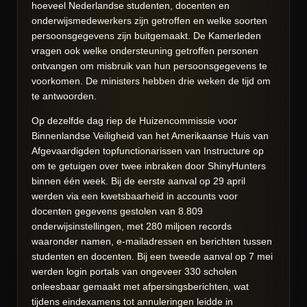
hoeveel Nederlandse studenten, docenten en
onderwijsmedewerkers zijn getroffen en welke soorten
persoonsgegevens zijn buitgemaakt. De Kamerleden
vragen ook welke ondersteuning getroffen personen
ontvangen om misbruik van hun persoonsgegevens te
voorkomen. De ministers hebben drie weken de tijd om
te antwoorden.
Op dezelfde dag riep de Huizencommissie voor
Binnenlandse Veiligheid van het Amerikaanse Huis van
Afgevaardigden topfunctionarissen van Instructure op
om te getuigen over twee inbraken door ShinyHunters
binnen één week. Bij de eerste aanval op 29 april
werden via een kwetsbaarheid in accounts voor
docenten gegevens gestolen van 8.809
onderwijsinstellingen, met 280 miljoen records
waaronder namen, e-mailadressen en berichten tussen
studenten en docenten. Bij een tweede aanval op 7 mei
werden login portals van ongeveer 330 scholen
onleesbaar gemaakt met afpersingsberichten, wat
tijdens eindexamens tot annuleringen leidde in