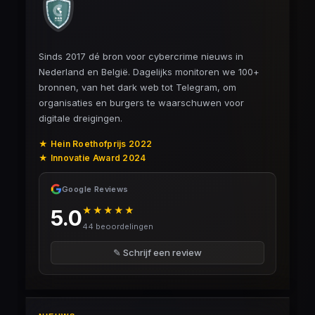
Sinds 2017 dé bron voor cybercrime nieuws in
Nederland en België. Dagelijks monitoren we 100+
bronnen, van het dark web tot Telegram, om
organisaties en burgers te waarschuwen voor
digitale dreigingen.
★ Hein Roethofprijs 2022
★ Innovatie Award 2024
Google Reviews
★★★★★
5.0
44 beoordelingen
✎ Schrijf een review