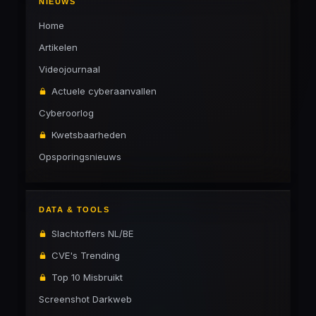
NIEUWS
Home
Artikelen
Videojournaal
Actuele cyberaanvallen
Cyberoorlog
Kwetsbaarheden
Opsporingsnieuws
DATA & TOOLS
Slachtoffers NL/BE
CVE's Trending
Top 10 Misbruikt
Screenshot Darkweb