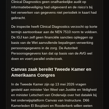
Clinical Diagnostics geen onafhankelijke audit op
informatiebeveiliging had uitgevoerd en de risico's bij
het verwerken van gegevens niet periodiek in kaart had
gebracht.
De inspectie heeft Clinical Diagnostics verzocht op korte
termijn aantoonbaar aan de NEN 7510 norm te voldoen.
De IGJ kan zelf geen financiële sancties opleggen op
basis van de Wet aanvullende bepalingen verwerking
persoonsgegevens in de zorg. De Autoriteit
Persoonsgegevens kan dat op basis van de AVG wel
doen en voert parallel onderzoek.
Canvas zaak bereikt Tweede Kamer en
Amerikaans Congres
In de Tweede Kamer zijn op 13 mei 2026 vragen
gesteld aan minister Van Weel van Justitie en Veiligheid
en minister Letschert van Onderwijs over het datalek bij
het onderwijsplatform Canvas van Instructure. D66
Kamerleden El Boujdaini en Rooderkerk willen weten