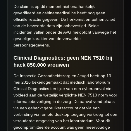
De claim is op dit moment niet onafhankelijk
geverifieerd en cabinetmedical.be heeft nog geen
officiële reactie gegeven. De herkomst en authenticiteit
van de beweerde data zijn onbevestigd. Beide
incidenten vallen onder de AVG meldplicht vanwege het
gevoelige karakter van de verwerkte
persoonsgegevens.
Clinical Diagnostics: geen NEN 7510 bij
hack 850.000 vrouwen
De Inspectie Gezondheidszorg en Jeugd heeft op 13
mei 2026 bekendgemaakt dat medisch laboratorium
Clinical Diagnostics ten tijde van een cyberaanval niet
voldeed aan de wettelijk verplichte NEN 7510 norm voor
informatiebeveiliging in de zorg. De aanval vond plaats
via een gehackt gebruikersaccount dat via een
verbinding via remote desktop toegang verkreeg tot een
verouderde omgeving van het laboratorium. Voor dit
gecompromitteerde account was geen meervoudige