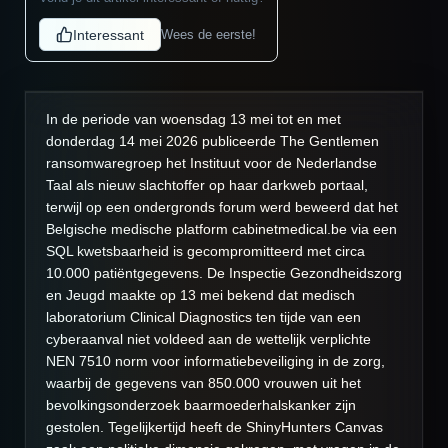
Interessant
Wees de eerste!
In de periode van woensdag 13 mei tot en met
donderdag 14 mei 2026 publiceerde The Gentlemen
ransomwaregroep het Instituut voor de Nederlandse
Taal als nieuw slachtoffer op haar darkweb portaal,
terwijl op een ondergronds forum werd beweerd dat het
Belgische medische platform cabinetmedical.be via een
SQL kwetsbaarheid is gecompromitteerd met circa
10.000 patiëntgegevens. De Inspectie Gezondheidszorg
en Jeugd maakte op 13 mei bekend dat medisch
laboratorium Clinical Diagnostics ten tijde van een
cyberaanval niet voldeed aan de wettelijk verplichte
NEN 7510 norm voor informatiebeveiliging in de zorg,
waarbij de gegevens van 850.000 vrouwen uit het
bevolkingsonderzoek baarmoederhalskanker zijn
gestolen. Tegelijkertijd heeft de ShinyHunters Canvas