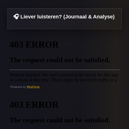
🎧 Liever luisteren? (Journaal & Analyse)
Powered by
RedCircle